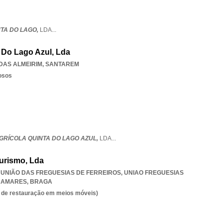
NTA DO LAGO,
LDA
...
 Do Lago Azul, Lda
DAS ALMEIRIM
,
SANTAREM
osos
GRÍCOLA QUINTA DO LAGO AZUL,
LDA
...
urismo, Lda
, UNIÃO DAS FREGUESIAS DE FERREIROS
,
UNIAO FREGUESIAS
S AMARES
,
BRAGA
es de restauração em meios móveis)