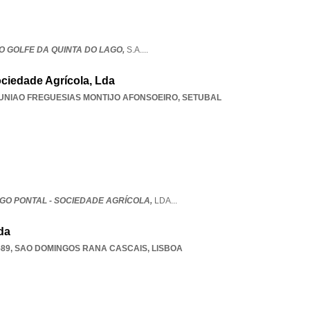
O GOLFE DA QUINTA DO LAGO,
S.A.
...
ociedade Agrícola, Lda
UNIAO FREGUESIAS MONTIJO AFONSOEIRO
,
SETUBAL
AGO PONTAL - SOCIEDADE AGRÍCOLA,
LDA
...
da
589
,
SAO DOMINGOS RANA CASCAIS
,
LISBOA