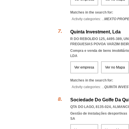
Matches in the search for:
Activity categories: ...
MEXTO PROPER
Quinta Investment, Lda
R DO REBOLIDO 125, 4495-389, 
FREGUESIAS POVOA VARZIM BEIRI
Compra e venda de bens imobiliári
LDA
Ver empresa
Ver no Mapa
Matches in the search for:
Activity categories: ...
QUINTA INVE
Sociedade Do Golfe Da Qui
QTA DO LAGO, 8135-024
,
ALMANCI
Gestão de instalações desportivas
SA