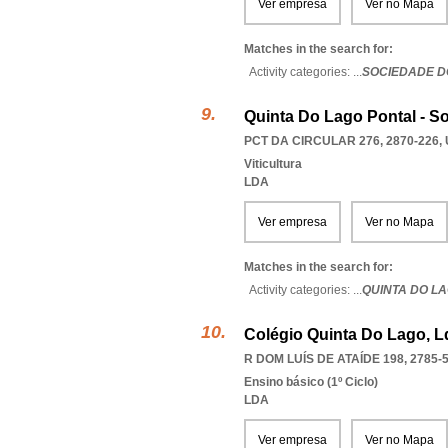
Ver empresa
Ver no Mapa
Matches in the search for:
Activity categories: ...
SOCIEDADE D
Quinta Do Lago Pontal - S
PCT DA CIRCULAR 276, 2870-226
,
Viticultura
LDA
Ver empresa
Ver no Mapa
Matches in the search for:
Activity categories: ...
QUINTA DO L
Colégio Quinta Do Lago, L
R DOM LUÍS DE ATAÍDE 198, 2785-
Ensino básico (1º Ciclo)
LDA
Ver empresa
Ver no Mapa