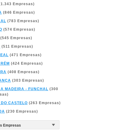
(1.343 Empresas)
A
(846 Empresas)
BAL
(783 Empresas)
O
(574 Empresas)
(545 Empresas)
A
(511 Empresas)
REAL
(471 Empresas)
ARÉM
(424 Empresas)
BRA
(408 Empresas)
ANÇA
(303 Empresas)
DA MADEIRA - FUNCHAL
(300
sas)
 DO CASTELO
(263 Empresas)
DA
(230 Empresas)