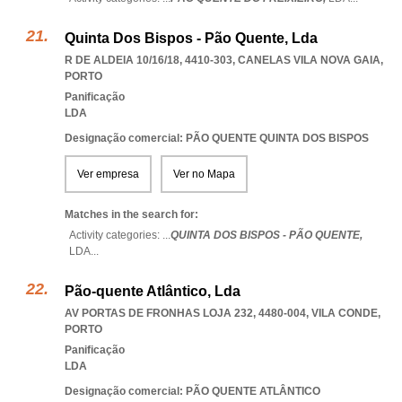
Quinta Dos Bispos - Pão Quente, Lda
R DE ALDEIA 10/16/18, 4410-303
,
CANELAS VILA NOVA GAIA
,
PORTO
Panificação
LDA
Designação comercial: PÃO QUENTE QUINTA DOS BISPOS
Ver empresa
Ver no Mapa
Matches in the search for:
Activity categories: ...
QUINTA DOS BISPOS - PÃO QUENTE,
LDA
...
Pão-quente Atlântico, Lda
AV PORTAS DE FRONHAS LOJA 232, 4480-004
,
VILA CONDE
,
PORTO
Panificação
LDA
Designação comercial: PÃO QUENTE ATLÂNTICO