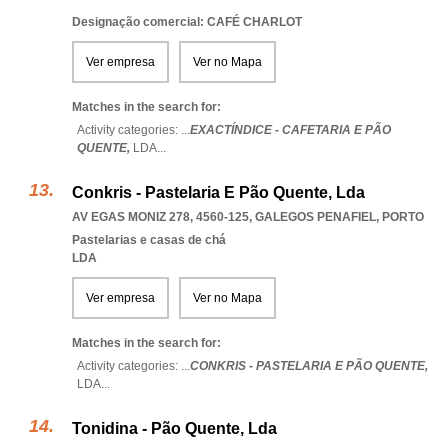
Designação comercial: CAFÉ CHARLOT
Ver empresa
Ver no Mapa
Matches in the search for:
Activity categories: ...
EXACTÍNDICE - CAFETARIA E PÃO
QUENTE,
LDA
...
Conkris - Pastelaria E Pão Quente, Lda
AV EGAS MONIZ 278, 4560-125
,
GALEGOS PENAFIEL
,
PORTO
Pastelarias e casas de chá
LDA
Ver empresa
Ver no Mapa
Matches in the search for:
Activity categories: ...
CONKRIS - PASTELARIA E PÃO QUENTE,
LDA
...
Tonidina - Pão Quente, Lda