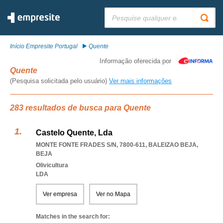
Pesquisar:
Início Empresite Portugal
Quente
Informação oferecida por
Quente
(Pesquisa solicitada pelo usuário)
Ver mais informações
283 resultados de busca para Quente
Castelo Quente, Lda
MONTE FONTE FRADES S/N, 7800-611
,
BALEIZAO BEJA
,
BEJA
Olivicultura
LDA
Ver empresa
Ver no Mapa
Matches in the search for: