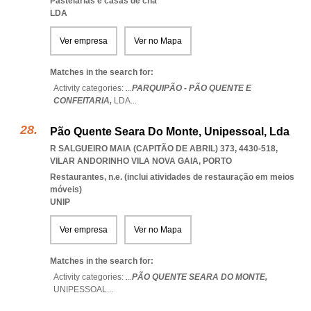
Pastelarias e casas de chá
LDA
Ver empresa
Ver no Mapa
Matches in the search for:
Activity categories: ...
PARQUIPÃO - PÃO QUENTE E
CONFEITARIA,
LDA
...
Pão Quente Seara Do Monte, Unipessoal, Lda
R SALGUEIRO MAIA (CAPITÃO DE ABRIL) 373, 4430-518
,
VILAR ANDORINHO VILA NOVA GAIA
,
PORTO
Restaurantes, n.e. (inclui atividades de restauração em meios
móveis)
UNIP
Ver empresa
Ver no Mapa
Matches in the search for:
Activity categories: ...
PÃO QUENTE SEARA DO MONTE,
UNIPESSOAL
...