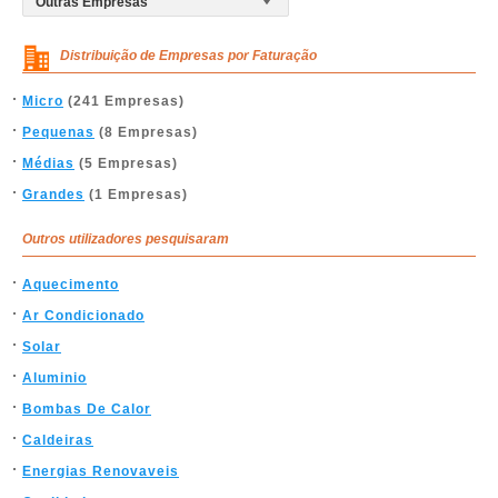
Distribuição de Empresas por Faturação
Micro
(241 Empresas)
Pequenas
(8 Empresas)
Médias
(5 Empresas)
Grandes
(1 Empresas)
Outros utilizadores pesquisaram
Aquecimento
Ar Condicionado
Solar
Aluminio
Bombas De Calor
Caldeiras
Energias Renovaveis