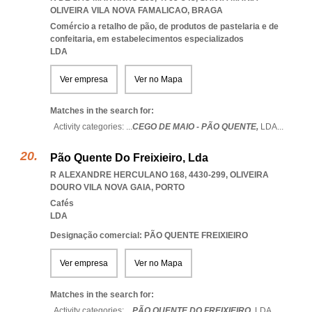
OLIVEIRA VILA NOVA FAMALICAO
,
BRAGA
Comércio a retalho de pão, de produtos de pastelaria e de
confeitaria, em estabelecimentos especializados
LDA
Ver empresa
Ver no Mapa
Matches in the search for:
Activity categories: ...
CEGO DE MAIO - PÃO QUENTE,
LDA
...
Pão Quente Do Freixieiro, Lda
R ALEXANDRE HERCULANO 168, 4430-299
,
OLIVEIRA
DOURO VILA NOVA GAIA
,
PORTO
Cafés
LDA
Designação comercial: PÃO QUENTE FREIXIEIRO
Ver empresa
Ver no Mapa
Matches in the search for:
Activity categories: ...
PÃO QUENTE DO FREIXIEIRO,
LDA
...