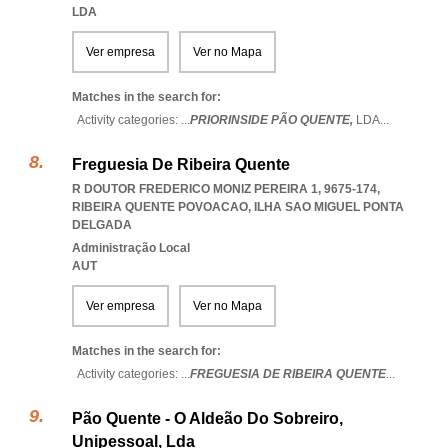
LDA
Ver empresa
Ver no Mapa
Matches in the search for:
Activity categories: ...
PRIORINSIDE PÃO QUENTE,
LDA
...
Freguesia De Ribeira Quente
R DOUTOR FREDERICO MONIZ PEREIRA 1, 9675-174
,
RIBEIRA QUENTE POVOACAO
,
ILHA SAO MIGUEL PONTA
DELGADA
Administração Local
AUT
Ver empresa
Ver no Mapa
Matches in the search for:
Activity categories: ...
FREGUESIA DE RIBEIRA QUENTE
...
Pão Quente - O Aldeão Do Sobreiro,
Unipessoal, Lda