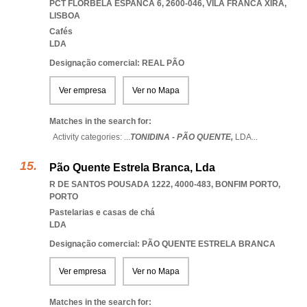
PCT FLORBELA ESPANCA 6, 2600-046
,
VILA FRANCA XIRA
,
LISBOA
Cafés
LDA
Designação comercial: REAL PÃO
Ver empresa
Ver no Mapa
Matches in the search for:
Activity categories: ...
TONIDINA - PÃO QUENTE,
LDA
...
Pão Quente Estrela Branca, Lda
R DE SANTOS POUSADA 1222, 4000-483
,
BONFIM PORTO
,
PORTO
Pastelarias e casas de chá
LDA
Designação comercial: PÃO QUENTE ESTRELA BRANCA
Ver empresa
Ver no Mapa
Matches in the search for: