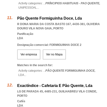
Activity categories: ...
PRÍNCIPIOS HABITUAIS - PAO QUENTE,
UNIPESSOAL
...
Pão Quente Formiguinha Doce, Lda
R DONA MARIA DA COSTA BASTO 167, 4430-381
,
OLIVEIRA
DOURO VILA NOVA GAIA
,
PORTO
Panificação
LDA
Designação comercial: FORMIGUINHA DOCE 2
Ver empresa
Ver no Mapa
Matches in the search for:
Activity categories: ...
PÃO QUENTE FORMIGUINHA DOCE,
LDA
...
Exactíndice - Cafetaria E Pão Quente, Lda
LG DE PARADA 45, 4485-231
,
GUILHABREU VILA CONDE
,
PORTO
Cafés
LDA