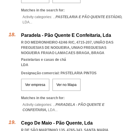
Matches in the search for:
Activity categories: ...
PASTELARIA E PÃO QUENTE ESTÁDIO,
LDA
...
Paradela - Pão Quente E Confeitaria, Lda
R DO MEDRONHEIRO 42/46 R/C, 4715-207, UNIÃO DAS
FREGUESIAS DE NOGUEIRA
,
UNIAO FREGUESIAS
NOGUEIRA FRAIAO LAMACAES BRAGA
,
BRAGA
Pastelarias e casas de chá
LDA
Designação comercial: PASTELARIA PINTOS
Ver empresa
Ver no Mapa
Matches in the search for:
Activity categories: ...
PARADELA - PÃO QUENTE E
CONFEITARIA,
LDA
...
Cego De Maio - Pão Quente, Lda
R DE SÃO MARTINHO 135, 4765-343
,
SANTA MARIA