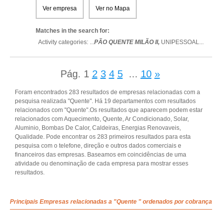
Ver empresa
Ver no Mapa
Matches in the search for:
Activity categories: ...
PÃO QUENTE MILÃO II,
UNIPESSOAL
...
Pág.
1
2
3
4
5
...
10
»
Foram encontrados 283 resultados de empresas relacionadas com a
pesquisa realizada "Quente". Há 19 departamentos com resultados
relacionados com "Quente".Os resultados que aparecem podem estar
relacionados com Aquecimento, Quente, Ar Condicionado, Solar,
Aluminio, Bombas De Calor, Caldeiras, Energias Renovaveis,
Qualidade. Pode encontrar os 283 primeiros resultados para esta
pesquisa com o telefone, direção e outros dados comerciais e
financeiros das empresas. Baseamos em coincidências de uma
atividade ou denominação de cada empresa para mostrar esses
resultados.
Principais Empresas relacionadas a "Quente " ordenados por cobrança