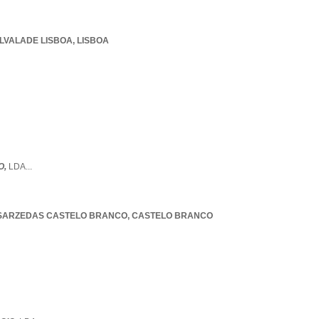
LVALADE LISBOA
,
LISBOA
O,
LDA
...
SARZEDAS CASTELO BRANCO
,
CASTELO BRANCO