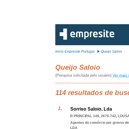
Início Empresite Portugal
Queijo Saloio
Queijo Saloio
(Pesquisa solicitada pelo usuário)
Ver mais 
114 resultados de bus
Sorriso Saloio, Lda
R PRINCIPAL 149, 2670-742
,
LOUS
Agentes do comércio por grosso de 
LDA