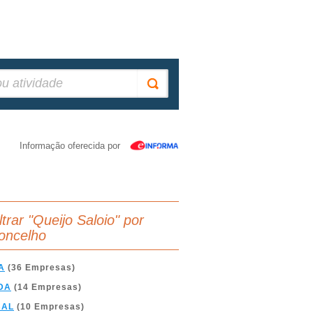
Informação oferecida por
ltrar "Queijo Saloio" por
oncelho
A
(36 Empresas)
DA
(14 Empresas)
BAL
(10 Empresas)