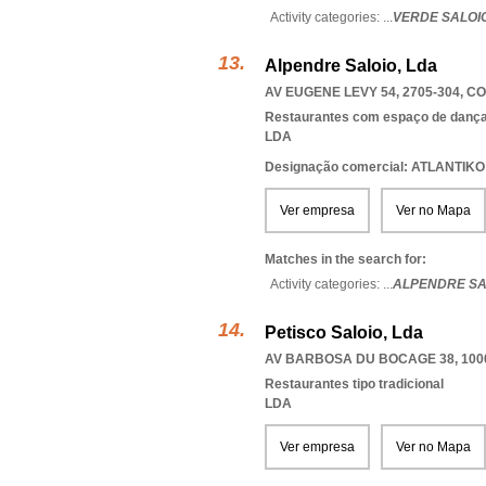
Activity categories: ...
VERDE SALOI
Alpendre Saloio, Lda
AV EUGENE LEVY 54, 2705-304
,
CO
Restaurantes com espaço de danç
LDA
Designação comercial: ATLANTI
Ver empresa
Ver no Mapa
Matches in the search for:
Activity categories: ...
ALPENDRE SA
Petisco Saloio, Lda
AV BARBOSA DU BOCAGE 38, 100
Restaurantes tipo tradicional
LDA
Ver empresa
Ver no Mapa