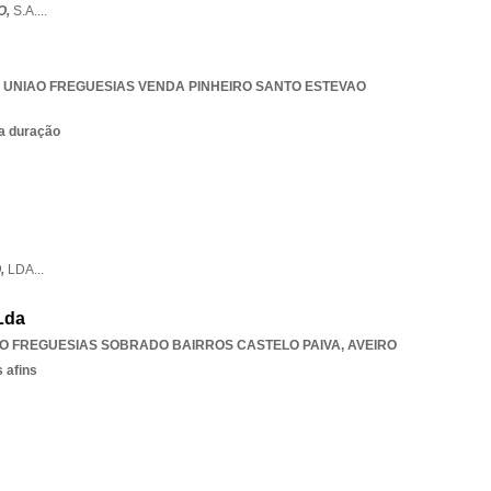
O,
S.A.
...
,
UNIAO FREGUESIAS VENDA PINHEIRO SANTO ESTEVAO
ta duração
,
LDA
...
Lda
O FREGUESIAS SOBRADO BAIRROS CASTELO PAIVA
,
AVEIRO
 afins