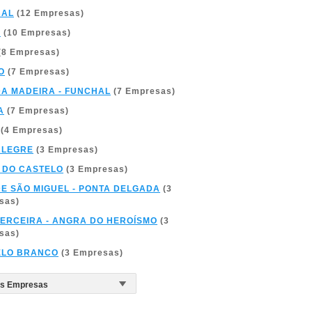
BAL
(12 Empresas)
A
(10 Empresas)
(8 Empresas)
O
(7 Empresas)
DA MADEIRA - FUNCHAL
(7 Empresas)
A
(7 Empresas)
(4 Empresas)
ALEGRE
(3 Empresas)
 DO CASTELO
(3 Empresas)
DE SÃO MIGUEL - PONTA DELGADA
(3
sas)
TERCEIRA - ANGRA DO HEROÍSMO
(3
sas)
ELO BRANCO
(3 Empresas)