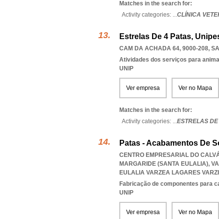
Matches in the search for:
Activity categories: ...
CLÍNICA VETE
Estrelas De 4 Patas, Unipe
CAM DA ACHADA 64, 9000-208
,
SA
Atividades dos serviços para anim
UNIP
Ver empresa
Ver no Mapa
Matches in the search for:
Activity categories: ...
ESTRELAS DE 
Patas - Acabamentos De So
CENTRO EMPRESARIAL DO CALVÁR
MARGARIDE (SANTA EULALIA), V
EULALIA VARZEA LAGARES VARZ
Fabricação de componentes para c
UNIP
Ver empresa
Ver no Mapa