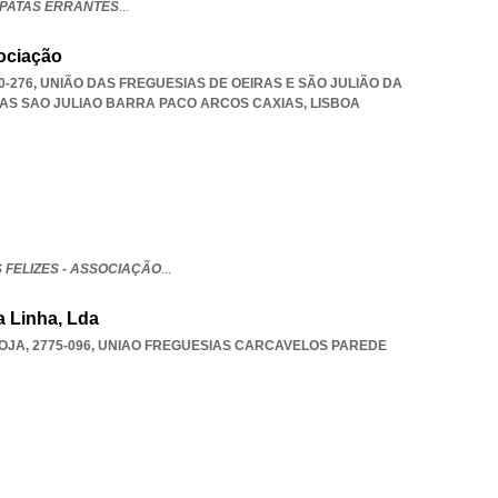
PATAS ERRANTES
...
sociação
80-276, UNIÃO DAS FREGUESIAS DE OEIRAS E SÃO JULIÃO DA
RAS SAO JULIAO BARRA PACO ARCOS CAXIAS
,
LISBOA
 FELIZES - ASSOCIAÇÃO
...
a Linha, Lda
OJA, 2775-096
,
UNIAO FREGUESIAS CARCAVELOS PAREDE