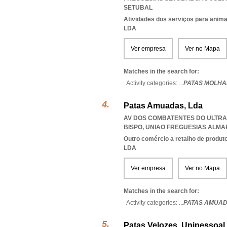
SETUBAL
Atividades dos serviços para anim
LDA
Ver empresa
Ver no Mapa
Matches in the search for:
Activity categories: ...
PATAS MOLHA
Patas Amuadas, Lda
AV DOS COMBATENTES DO ULTRAM
BISPO
,
UNIAO FREGUESIAS ALMA
Outro comércio a retalho de produt
LDA
Ver empresa
Ver no Mapa
Matches in the search for:
Activity categories: ...
PATAS AMUA
Patas Velozes, Unipessoal