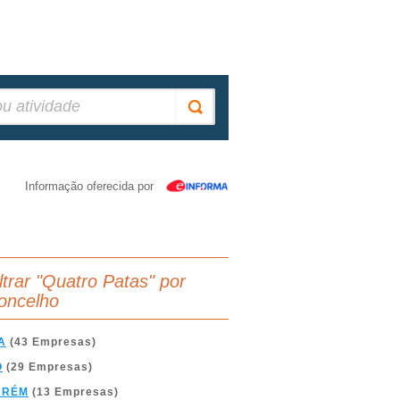
Informação oferecida por
iltrar "Quatro Patas" por
oncelho
A
(43 Empresas)
O
(29 Empresas)
ARÉM
(13 Empresas)