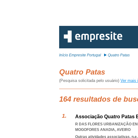
Início Empresite Portugal
Quatro Patas
Quatro Patas
(Pesquisa solicitada pelo usuário)
Ver mais 
164 resultados de bus
Associação Quatro Patas 
R DAS FLORES URBANIZAÇÃO ENC
MOGOFORES ANADIA
,
AVEIRO
Outras atividades associativas, n.e.