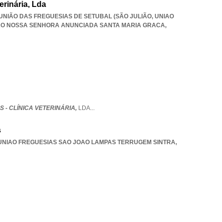
erinária, Lda
, UNIÃO DAS FREGUESIAS DE SETUBAL (SÃO JULIÃO
,
UNIAO
IAO NOSSA SENHORA ANUNCIADA SANTA MARIA GRACA
,
S - CLÍNICA VETERINÁRIA,
LDA
...
s
UNIAO FREGUESIAS SAO JOAO LAMPAS TERRUGEM SINTRA
,