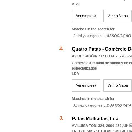
ASS
Ver empresa
Ver no Mapa
Matches in the search for:
Activity categories: ...
ASSOCIAÇÃO 
Quatro Patas - Comércio D
AV DE SABÓIA 737 LOJA 2, 2765-5
Comércio a retalho de animais de 
especializados
LDA
Ver empresa
Ver no Mapa
Matches in the search for:
Activity categories: ...
QUATRO PATAS
Patas Molhadas, Lda
AV LUISA TODI 326, 2900-453, U
FREGUESIAS SETUBAL SAO JUL