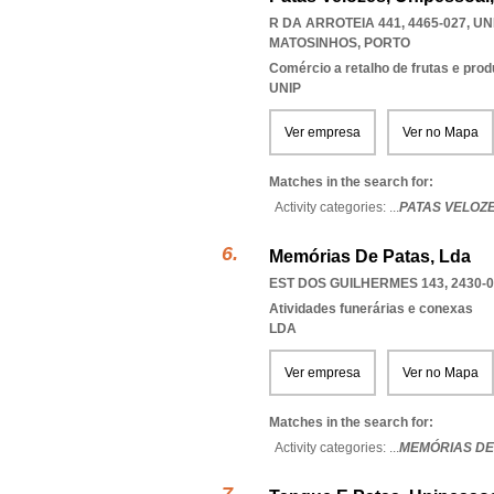
R DA ARROTEIA 441, 4465-027
,
UN
MATOSINHOS
,
PORTO
Comércio a retalho de frutas e pro
UNIP
Ver empresa
Ver no Mapa
Matches in the search for:
Activity categories: ...
PATAS VELOZ
Memórias De Patas, Lda
EST DOS GUILHERMES 143, 2430-
Atividades funerárias e conexas
LDA
Ver empresa
Ver no Mapa
Matches in the search for:
Activity categories: ...
MEMÓRIAS DE