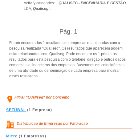
Activity categories: ...
QUALISEG - ENGENHARIA E GESTÃO,
LDA,
Qualiseg
...
Pág.
1
Foram encontrados 1 resultados de empresas relacionadas com a
pesquisa realizada "Qualiseg". Os resultados que aparecem podem
estar relacionados com Qualiseg. Pode encontrar os 1 primeiros
resultados para esta pesquisa com o telefone, direção e outros dados
comerciais e financeiros das empresas. Baseamos em coincidências
de uma atividade ou denominação de cada empresa para mostrar
esses resultados.
Filtrar "Qualiseg" por Concelho
SETÚBAL
(1 Empresa)
Distribuição de Empresas por Faturação
Micro
(1 Empresas)