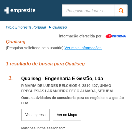
Pesquisar:
Início Empresite Portugal
Qualiseg
Informação oferecida por
Qualiseg
(Pesquisa solicitada pelo usuário)
Ver mais informações
1 resultado de busca para Qualiseg
Qualiseg - Engenharia E Gestão, Lda
R MARIA DE LURDES BELCHIOR 6, 2810-407
,
UNIAO
FREGUESIAS LARANJEIRO FEIJO ALMADA
,
SETUBAL
Outras atividades de consultoria para os negócios e a gestão
LDA
Ver empresa
Ver no Mapa
Matches in the search for: