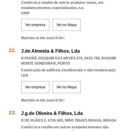
Comércio a retalho de outros produtos novos, em
estabelecimentos especializados, n.e.
UNIP
Ver empresa
Ver no Mapa
Matches in the search for:
J.de Almeida & Filhos, Lda
R PADRE JOAQUIM DAS NEVES 870, 4435-766
,
BAGUIM
MONTE GONDOMAR
,
PORTO
Construção de edifícios (residenciais e não residenciais)
LDA
Ver empresa
Ver no Mapa
Matches in the search for:
J.g.de Oliveira & Filhos, Lda
R DE RUÃES 2, 4700-565
,
MIRE TIBAES BRAGA
,
BRAGA
Comércio a retalho em outros estabelecimentos não