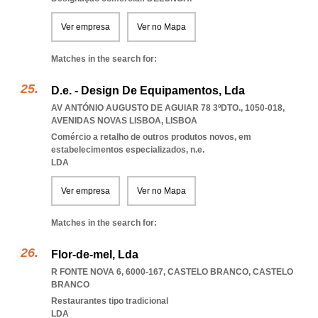
Ver empresa
Ver no Mapa
Matches in the search for:
D.e. - Design De Equipamentos, Lda
AV ANTÓNIO AUGUSTO DE AGUIAR 78 3ºDTO., 1050-018
,
AVENIDAS NOVAS LISBOA
,
LISBOA
Comércio a retalho de outros produtos novos, em
estabelecimentos especializados, n.e.
LDA
Ver empresa
Ver no Mapa
Matches in the search for:
Flor-de-mel, Lda
R FONTE NOVA 6, 6000-167
,
CASTELO BRANCO
,
CASTELO
BRANCO
Restaurantes tipo tradicional
LDA