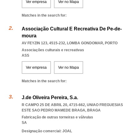
Ver empresa
Ver no Mapa
Matches in the search for:
Associação Cultural E Recreativa De Pe-de-
moura
AV FEYZIN 123, 4515-232
,
LOMBA GONDOMAR
,
PORTO
Associações culturais e recreativas
ASS
Ver empresa
Ver no Mapa
Matches in the search for:
J.de Oliveira Pereira, S.a.
R CAMPO 25 DE ABRIL 20, 4715-662
,
UNIAO FREGUESIAS
ESTE SAO PEDRO MAMEDE BRAGA
,
BRAGA
Fabricação de outras torneiras e válvulas
SA
Designação comercial: JOAL