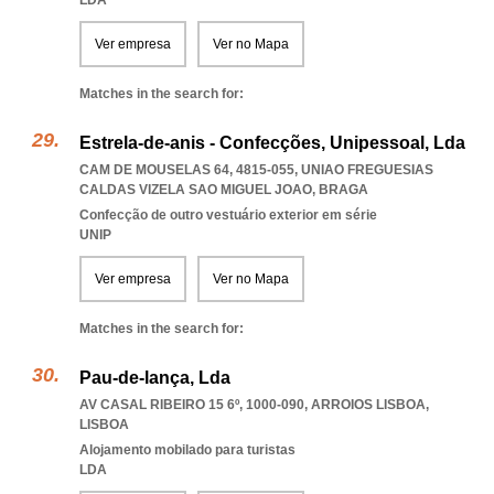
LDA
Ver empresa
Ver no Mapa
Matches in the search for:
Estrela-de-anis - Confecções, Unipessoal, Lda
CAM DE MOUSELAS 64, 4815-055
,
UNIAO FREGUESIAS
CALDAS VIZELA SAO MIGUEL JOAO
,
BRAGA
Confecção de outro vestuário exterior em série
UNIP
Ver empresa
Ver no Mapa
Matches in the search for:
Pau-de-lança, Lda
AV CASAL RIBEIRO 15 6º, 1000-090
,
ARROIOS LISBOA
,
LISBOA
Alojamento mobilado para turistas
LDA