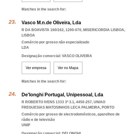
Matches in the search for:
Vasco M.n.de Oliveira, Lda
R DA BOAVISTA 160/162, 1200-070
,
MISERICORDIA LISBOA
,
LISBOA
Comércio por grosso não especializado
LDA
Designação comercial: VASCO OLIVEIRA
Ver empresa
Ver no Mapa
Matches in the search for:
De'longhi Portugal, Unipessoal, Lda
R ROBERTO IVENS 1333 3º 3.1, 4450-257
,
UNIAO
FREGUESIAS MATOSINHOS LECA PALMEIRA
,
PORTO
Comércio por grosso de electrodomésticos, aparelhos de
rádio e de televisão
UNIP
Designação comercial: DELONGHI