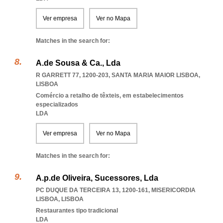
Ver empresa
Ver no Mapa
Matches in the search for:
A.de Sousa & Ca., Lda
R GARRETT 77, 1200-203
,
SANTA MARIA MAIOR LISBOA
,
LISBOA
Comércio a retalho de têxteis, em estabelecimentos
especializados
LDA
Ver empresa
Ver no Mapa
Matches in the search for:
A.p.de Oliveira, Sucessores, Lda
PC DUQUE DA TERCEIRA 13, 1200-161
,
MISERICORDIA
LISBOA
,
LISBOA
Restaurantes tipo tradicional
LDA