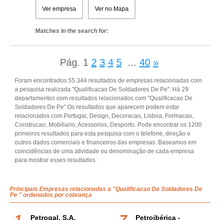
Ver empresa
Ver no Mapa
Matches in the search for:
Pág.
1
2
3
4
5
...
40
»
Foram encontrados 55.344 resultados de empresas relacionadas com
a pesquisa realizada "Qualificacao De Soldadores De Pe". Há 29
departamentos com resultados relacionados com "Qualificacao De
Soldadores De Pe".Os resultados que aparecem podem estar
relacionados com Portugal, Design, Decoracao, Lisboa, Formacao,
Construcao, Mobiliario, Acessorios, Desporto. Pode encontrar os 1200
primeiros resultados para esta pesquisa com o telefone, direção e
outros dados comerciais e financeiros das empresas. Baseamos em
coincidências de uma atividade ou denominação de cada empresa
para mostrar esses resultados.
Principais Empresas relacionadas a "Qualificacao De Soldadores De
Pe " ordenados por cobrança
Petrogal, S.a.
Petroibérica -