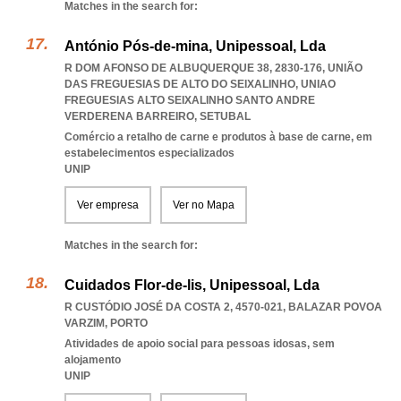
Matches in the search for:
António Pós-de-mina, Unipessoal, Lda
R DOM AFONSO DE ALBUQUERQUE 38, 2830-176, UNIÃO
DAS FREGUESIAS DE ALTO DO SEIXALINHO
,
UNIAO
FREGUESIAS ALTO SEIXALINHO SANTO ANDRE
VERDERENA BARREIRO
,
SETUBAL
Comércio a retalho de carne e produtos à base de carne, em
estabelecimentos especializados
UNIP
Ver empresa
Ver no Mapa
Matches in the search for:
Cuidados Flor-de-lis, Unipessoal, Lda
R CUSTÓDIO JOSÉ DA COSTA 2, 4570-021
,
BALAZAR POVOA
VARZIM
,
PORTO
Atividades de apoio social para pessoas idosas, sem
alojamento
UNIP