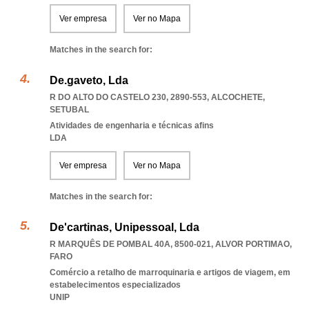
Ver empresa
Ver no Mapa
Matches in the search for:
De.gaveto, Lda
R DO ALTO DO CASTELO 230, 2890-553
,
ALCOCHETE
,
SETUBAL
Atividades de engenharia e técnicas afins
LDA
Ver empresa
Ver no Mapa
Matches in the search for:
De'cartinas, Unipessoal, Lda
R MARQUÊS DE POMBAL 40A, 8500-021
,
ALVOR PORTIMAO
,
FARO
Comércio a retalho de marroquinaria e artigos de viagem, em
estabelecimentos especializados
UNIP