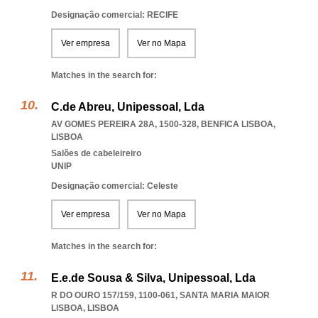
Designação comercial: RECIFE
Ver empresa
Ver no Mapa
Matches in the search for:
C.de Abreu, Unipessoal, Lda
AV GOMES PEREIRA 28A, 1500-328
,
BENFICA LISBOA
,
LISBOA
Salões de cabeleireiro
UNIP
Designação comercial: Celeste
Ver empresa
Ver no Mapa
Matches in the search for:
E.e.de Sousa & Silva, Unipessoal, Lda
R DO OURO 157/159, 1100-061
,
SANTA MARIA MAIOR
LISBOA
,
LISBOA