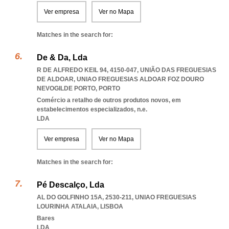
Ver empresa
Ver no Mapa
Matches in the search for:
De & Da, Lda
R DE ALFREDO KEIL 94, 4150-047, UNIÃO DAS FREGUESIAS
DE ALDOAR
,
UNIAO FREGUESIAS ALDOAR FOZ DOURO
NEVOGILDE PORTO
,
PORTO
Comércio a retalho de outros produtos novos, em
estabelecimentos especializados, n.e.
LDA
Ver empresa
Ver no Mapa
Matches in the search for:
Pé Descalço, Lda
AL DO GOLFINHO 15A, 2530-211
,
UNIAO FREGUESIAS
LOURINHA ATALAIA
,
LISBOA
Bares
LDA