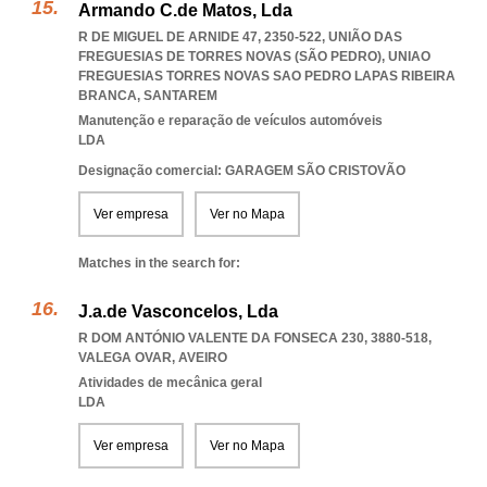
Armando C.de Matos, Lda
R DE MIGUEL DE ARNIDE 47, 2350-522, UNIÃO DAS
FREGUESIAS DE TORRES NOVAS (SÃO PEDRO)
,
UNIAO
FREGUESIAS TORRES NOVAS SAO PEDRO LAPAS RIBEIRA
BRANCA
,
SANTAREM
Manutenção e reparação de veículos automóveis
LDA
Designação comercial: GARAGEM SÃO CRISTOVÃO
Ver empresa
Ver no Mapa
Matches in the search for:
J.a.de Vasconcelos, Lda
R DOM ANTÓNIO VALENTE DA FONSECA 230, 3880-518
,
VALEGA OVAR
,
AVEIRO
Atividades de mecânica geral
LDA
Ver empresa
Ver no Mapa