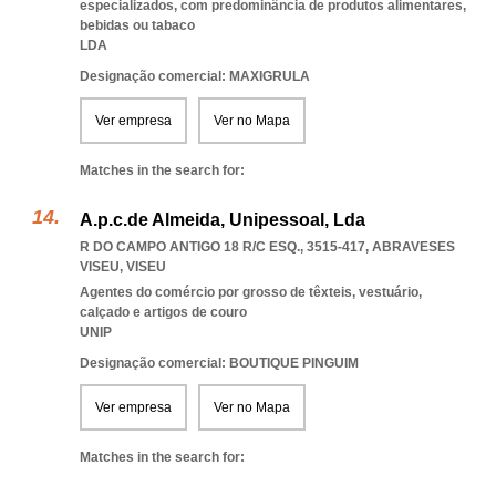
especializados, com predominância de produtos alimentares,
bebidas ou tabaco
LDA
Designação comercial: MAXIGRULA
Ver empresa
Ver no Mapa
Matches in the search for:
A.p.c.de Almeida, Unipessoal, Lda
R DO CAMPO ANTIGO 18 R/C ESQ., 3515-417
,
ABRAVESES
VISEU
,
VISEU
Agentes do comércio por grosso de têxteis, vestuário,
calçado e artigos de couro
UNIP
Designação comercial: BOUTIQUE PINGUIM
Ver empresa
Ver no Mapa
Matches in the search for: