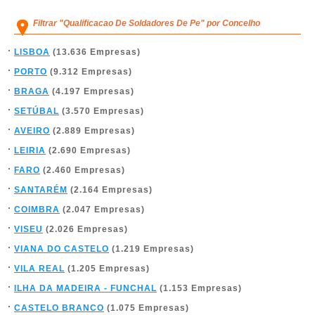
Filtrar "Qualificacao De Soldadores De Pe" por Concelho
LISBOA
(13.636 Empresas)
PORTO
(9.312 Empresas)
BRAGA
(4.197 Empresas)
SETÚBAL
(3.570 Empresas)
AVEIRO
(2.889 Empresas)
LEIRIA
(2.690 Empresas)
FARO
(2.460 Empresas)
SANTARÉM
(2.164 Empresas)
COIMBRA
(2.047 Empresas)
VISEU
(2.026 Empresas)
VIANA DO CASTELO
(1.219 Empresas)
VILA REAL
(1.205 Empresas)
ILHA DA MADEIRA - FUNCHAL
(1.153 Empresas)
CASTELO BRANCO
(1.075 Empresas)