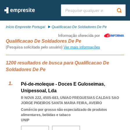
Pesquisar:
Início Empresite Portugal
Qualificacao De Soldadores De Pe
Informação oferecida por
Qualificacao De Soldadores De Pe
(Pesquisa solicitada pelo usuário)
Ver mais informações
1200 resultados de busca para Qualificacao De
Soldadores De Pe
Pé-de-moleque - Doces E Guloseimas,
Unipessoal, Lda
R NOVA 222, 4505-683
,
UNIAO FREGUESIAS CALDAS SAO
JORGE PIGEIROS SANTA MARIA FEIRA
,
AVEIRO
Comércio por grosso não especializado de produtos
alimentares, bebidas e tabaco
UNIP