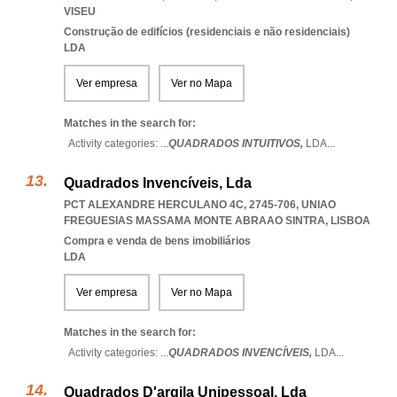
VISEU
Construção de edifícios (residenciais e não residenciais)
LDA
Ver empresa
Ver no Mapa
Matches in the search for:
Activity categories: ...
QUADRADOS INTUITIVOS,
LDA
...
Quadrados Invencíveis, Lda
PCT ALEXANDRE HERCULANO 4C, 2745-706
,
UNIAO
FREGUESIAS MASSAMA MONTE ABRAAO SINTRA
,
LISBOA
Compra e venda de bens imobiliários
LDA
Ver empresa
Ver no Mapa
Matches in the search for:
Activity categories: ...
QUADRADOS INVENCÍVEIS,
LDA
...
Quadrados D'argila Unipessoal, Lda