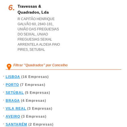
Travessas &
Quadrados, Lda
R CAPITÃO HENRIQUE
GALVÃO 60, 2840-181,
UNIÃO DAS FREGUESIAS
DO SEIXAL
,
UNIAO
FREGUESIAS SEIXAL
ARRENTELA ALDEIA PAIO
PIRES
,
SETUBAL
Filtrar "Quadrados" por Concelho
LISBOA
(16 Empresas)
PORTO
(7 Empresas)
SETÚBAL
(5 Empresas)
BRAGA
(4 Empresas)
VILA REAL
(3 Empresas)
AVEIRO
(3 Empresas)
SANTARÉM
(2 Empresas)