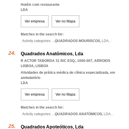
Hotéis com restaurante
LDA
Ver empresa
Ver no Mapa
Matches in the search for:
Activity categories: ...
QUADRADOS MOURISCOS,
LDA
...
Quadrados Anatómicos, Lda
R ACTOR TABORDA 31 R/C ESQ., 1000-007
,
ARROIOS
LISBOA
,
LISBOA
Atividades de prática médica de clínica especializada, em
ambulatório
LDA
Ver empresa
Ver no Mapa
Matches in the search for:
Activity categories: ...
QUADRADOS ANATÓMICOS,
LDA
...
Quadrados Apoteóticos, Lda