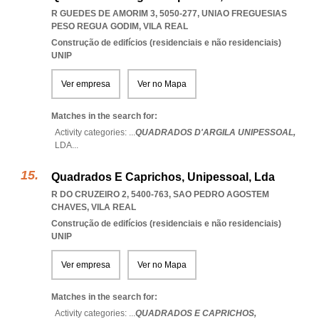
R GUEDES DE AMORIM 3, 5050-277
,
UNIAO FREGUESIAS
PESO REGUA GODIM
,
VILA REAL
Construção de edifícios (residenciais e não residenciais)
UNIP
Ver empresa
Ver no Mapa
Matches in the search for:
Activity categories: ...
QUADRADOS D'ARGILA UNIPESSOAL,
LDA
...
Quadrados E Caprichos, Unipessoal, Lda
R DO CRUZEIRO 2, 5400-763
,
SAO PEDRO AGOSTEM
CHAVES
,
VILA REAL
Construção de edifícios (residenciais e não residenciais)
UNIP
Ver empresa
Ver no Mapa
Matches in the search for:
Activity categories: ...
QUADRADOS E CAPRICHOS,