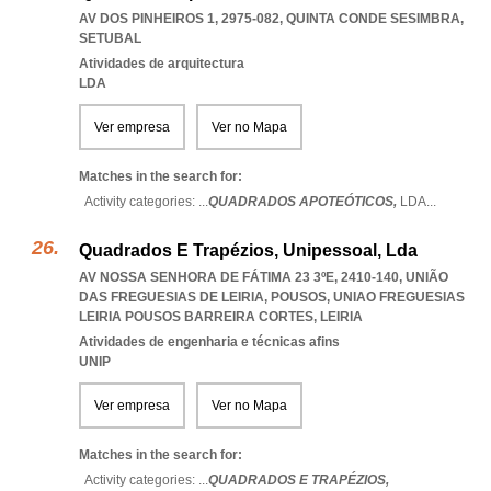
AV DOS PINHEIROS 1, 2975-082
,
QUINTA CONDE SESIMBRA
,
SETUBAL
Atividades de arquitectura
LDA
Ver empresa
Ver no Mapa
Matches in the search for:
Activity categories: ...
QUADRADOS APOTEÓTICOS,
LDA
...
Quadrados E Trapézios, Unipessoal, Lda
AV NOSSA SENHORA DE FÁTIMA 23 3ºE, 2410-140, UNIÃO
DAS FREGUESIAS DE LEIRIA, POUSOS
,
UNIAO FREGUESIAS
LEIRIA POUSOS BARREIRA CORTES
,
LEIRIA
Atividades de engenharia e técnicas afins
UNIP
Ver empresa
Ver no Mapa
Matches in the search for:
Activity categories: ...
QUADRADOS E TRAPÉZIOS,