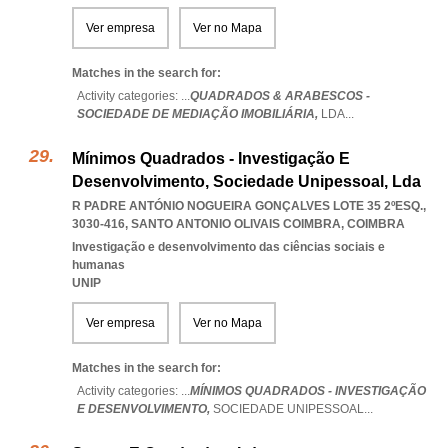
Ver empresa
Ver no Mapa
Matches in the search for:
Activity categories: ...
QUADRADOS & ARABESCOS -
SOCIEDADE DE MEDIAÇÃO IMOBILIÁRIA,
LDA
...
Mínimos Quadrados - Investigação E
Desenvolvimento, Sociedade Unipessoal, Lda
R PADRE ANTÓNIO NOGUEIRA GONÇALVES LOTE 35 2ºESQ.,
3030-416
,
SANTO ANTONIO OLIVAIS COIMBRA
,
COIMBRA
Investigação e desenvolvimento das ciências sociais e
humanas
UNIP
Ver empresa
Ver no Mapa
Matches in the search for:
Activity categories: ...
MÍNIMOS QUADRADOS - INVESTIGAÇÃO
E DESENVOLVIMENTO,
SOCIEDADE UNIPESSOAL
...