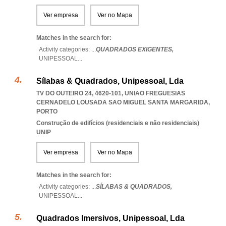
Ver empresa
Ver no Mapa
Matches in the search for:
Activity categories: ...
QUADRADOS EXIGENTES,
UNIPESSOAL
...
Sílabas & Quadrados, Unipessoal, Lda
TV DO OUTEIRO 24, 4620-101
,
UNIAO FREGUESIAS
CERNADELO LOUSADA SAO MIGUEL SANTA MARGARIDA
,
PORTO
Construção de edifícios (residenciais e não residenciais)
UNIP
Ver empresa
Ver no Mapa
Matches in the search for:
Activity categories: ...
SÍLABAS & QUADRADOS,
UNIPESSOAL
...
Quadrados Imersivos, Unipessoal, Lda