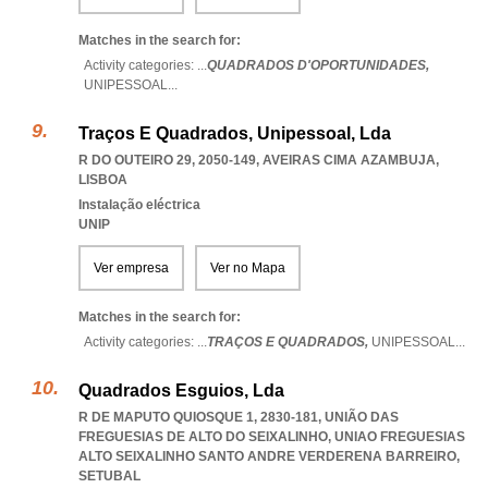
Matches in the search for:
Activity categories: ...
QUADRADOS D'OPORTUNIDADES,
UNIPESSOAL
...
Traços E Quadrados, Unipessoal, Lda
R DO OUTEIRO 29, 2050-149
,
AVEIRAS CIMA AZAMBUJA
,
LISBOA
Instalação eléctrica
UNIP
Ver empresa
Ver no Mapa
Matches in the search for:
Activity categories: ...
TRAÇOS E QUADRADOS,
UNIPESSOAL
...
Quadrados Esguios, Lda
R DE MAPUTO QUIOSQUE 1, 2830-181, UNIÃO DAS
FREGUESIAS DE ALTO DO SEIXALINHO
,
UNIAO FREGUESIAS
ALTO SEIXALINHO SANTO ANDRE VERDERENA BARREIRO
,
SETUBAL