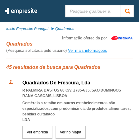
Pesquisar:
Início Empresite Portugal
Quadrados
Informação oferecida por
Quadrados
(Pesquisa solicitada pelo usuário)
Ver mais informações
45 resultados de busca para Quadrados
Quadrados De Frescura, Lda
R PALMIRA BASTOS 60 C/V, 2785-635
,
SAO DOMINGOS
RANA CASCAIS
,
LISBOA
Comércio a retalho em outros estabelecimentos não
especializados, com predominância de produtos alimentares,
bebidas ou tabaco
LDA
Ver empresa
Ver no Mapa