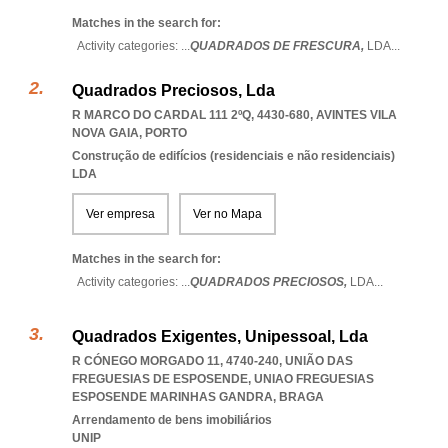
Matches in the search for:
Activity categories: ...
QUADRADOS DE FRESCURA,
LDA
...
Quadrados Preciosos, Lda
R MARCO DO CARDAL 111 2ºQ, 4430-680
,
AVINTES VILA
NOVA GAIA
,
PORTO
Construção de edifícios (residenciais e não residenciais)
LDA
Ver empresa
Ver no Mapa
Matches in the search for:
Activity categories: ...
QUADRADOS PRECIOSOS,
LDA
...
Quadrados Exigentes, Unipessoal, Lda
R CÓNEGO MORGADO 11, 4740-240, UNIÃO DAS
FREGUESIAS DE ESPOSENDE
,
UNIAO FREGUESIAS
ESPOSENDE MARINHAS GANDRA
,
BRAGA
Arrendamento de bens imobiliários
UNIP