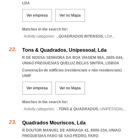
LDA
Ver empresa
Ver no Mapa
Matches in the search for:
Activity categories: ...
QUADRADOS INTENSOS,
LDA
...
Tons & Quadrados, Unipessoal, Lda
R DE NOSSA SENHORA DA BOA VIAGEM 98A, 2605-044
,
UNIAO FREGUESIAS QUELUZ BELAS SINTRA
,
LISBOA
Construção de edifícios (residenciais e não residenciais)
UNIP
Ver empresa
Ver no Mapa
Matches in the search for:
Activity categories: ...
TONS & QUADRADOS,
UNIPESSOAL
...
Quadrados Mouriscos, Lda
R DOUTOR MANUEL DE ARRIAGA 41, 8000-334
,
UNIAO
FREGUESIAS FARO SE SAO PEDRO
,
FARO