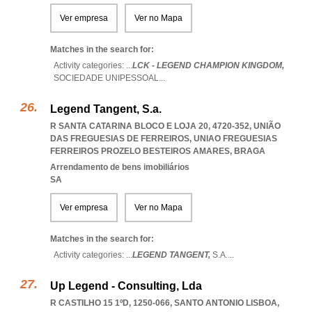
Ver empresa
Ver no Mapa
Matches in the search for:
Activity categories: ...
LCK - LEGEND CHAMPION KINGDOM,
SOCIEDADE UNIPESSOAL
...
Legend Tangent, S.a.
R SANTA CATARINA BLOCO E LOJA 20, 4720-352, UNIÃO
DAS FREGUESIAS DE FERREIROS
,
UNIAO FREGUESIAS
FERREIROS PROZELO BESTEIROS AMARES
,
BRAGA
Arrendamento de bens imobiliários
SA
Ver empresa
Ver no Mapa
Matches in the search for:
Activity categories: ...
LEGEND TANGENT,
S.A.
...
Up Legend - Consulting, Lda
R CASTILHO 15 1ºD, 1250-066
,
SANTO ANTONIO LISBOA
,