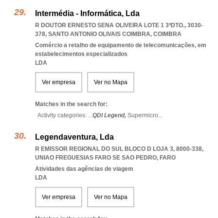
Intermédia - Informática, Lda
R DOUTOR ERNESTO SENA OLIVEIRA LOTE 1 3ºDTO., 3030-
378
,
SANTO ANTONIO OLIVAIS COIMBRA
,
COIMBRA
Comércio a retalho de equipamento de telecomunicações, em
estabelecimentos especializados
LDA
Ver empresa
Ver no Mapa
Matches in the search for:
Activity categories: ...
QDI Legend,
Supermicro
...
Legendaventura, Lda
R EMISSOR REGIONAL DO SUL BLOCO D LOJA 3, 8000-338
,
UNIAO FREGUESIAS FARO SE SAO PEDRO
,
FARO
Atividades das agências de viagem
LDA
Ver empresa
Ver no Mapa