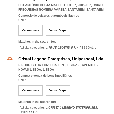
PCT ANTÓNIO COSTA MACEDO LOTE 7, 2005-002
,
UNIAO
FREGUESIAS ROMEIRA VARZEA SANTAREM
,
SANTAREM
Comércio de veículos automóveis ligeiros
UNIP
Ver empresa
Ver no Mapa
Matches in the search for:
Activity categories: ...
TRUE LEGEND II,
UNIPESSOAL
...
Cristal Legend Enterprises, Unipessoal, Lda
R RODRIGO DA FONSECA 107C, 1070-239
,
AVENIDAS
NOVAS LISBOA
,
LISBOA
Compra e venda de bens imobiliários
UNIP
Ver empresa
Ver no Mapa
Matches in the search for:
Activity categories: ...
CRISTAL LEGEND ENTERPRISES,
UNIPESSOAL
...