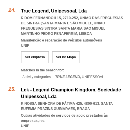
True Legend, Unipessoal, Lda
R DOM FERNANDO II 15, 2710-252, UNIÃO DAS FREGUESIAS
DE SINTRA (SANTA MARIA E SÃO MIGUEL
,
UNIAO
FREGUESIAS SINTRA SANTA MARIA SAO MIGUEL
MARTINHO PEDRO PENAFERRIM
,
LISBOA
Manutenção e reparação de veículos automóveis
UNIP
Ver empresa
Ver no Mapa
Matches in the search for:
Activity categories: ...
TRUE LEGEND,
UNIPESSOAL
...
Lck - Legend Champion Kingdom, Sociedade
Unipessoal, Lda
R NOSSA SENHORA DE FÁTIMA 425, 4800-613
,
SANTA
EUFEMIA PRAZINS GUIMARAES
,
BRAGA
Outras atividades de serviços de apoio prestados às
empresas, n.e.
UNIP