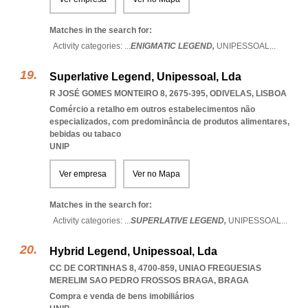
Matches in the search for:
Activity categories: ...
ENIGMATIC LEGEND,
UNIPESSOAL
...
Superlative Legend, Unipessoal, Lda
R JOSÉ GOMES MONTEIRO 8, 2675-395
,
ODIVELAS
,
LISBOA
Comércio a retalho em outros estabelecimentos não
especializados, com predominância de produtos alimentares,
bebidas ou tabaco
UNIP
Ver empresa
Ver no Mapa
Matches in the search for:
Activity categories: ...
SUPERLATIVE LEGEND,
UNIPESSOAL
...
Hybrid Legend, Unipessoal, Lda
CC DE CORTINHAS 8, 4700-859
,
UNIAO FREGUESIAS
MERELIM SAO PEDRO FROSSOS BRAGA
,
BRAGA
Compra e venda de bens imobiliários