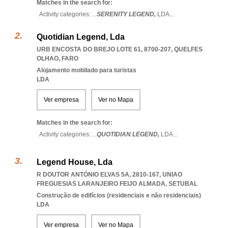
Matches in the search for:
Activity categories: ...
SERENITY LEGEND,
LDA
...
Quotidian Legend, Lda
URB ENCOSTA DO BREJO LOTE 61, 8700-207
,
QUELFES
OLHAO
,
FARO
Alojamento mobilado para turistas
LDA
Ver empresa
Ver no Mapa
Matches in the search for:
Activity categories: ...
QUOTIDIAN LEGEND,
LDA
...
Legend House, Lda
R DOUTOR ANTÓNIO ELVAS 5A, 2810-167
,
UNIAO
FREGUESIAS LARANJEIRO FEIJO ALMADA
,
SETUBAL
Construção de edifícios (residenciais e não residenciais)
LDA
Ver empresa
Ver no Mapa