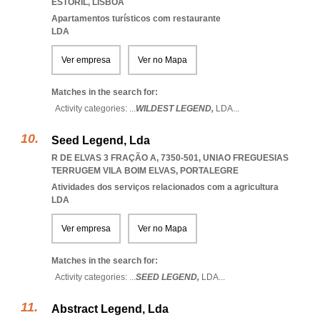
ESTORIL
,
LISBOA
Apartamentos turísticos com restaurante
LDA
Ver empresa
Ver no Mapa
Matches in the search for:
Activity categories: ...
WILDEST LEGEND,
LDA
...
Seed Legend, Lda
R DE ELVAS 3 FRAÇÃO A, 7350-501
,
UNIAO FREGUESIAS
TERRUGEM VILA BOIM ELVAS
,
PORTALEGRE
Atividades dos serviços relacionados com a agricultura
LDA
Ver empresa
Ver no Mapa
Matches in the search for:
Activity categories: ...
SEED LEGEND,
LDA
...
Abstract Legend, Lda