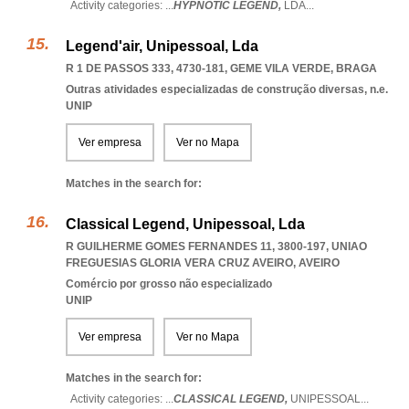
Activity categories: ...
HYPNOTIC LEGEND,
LDA
...
Legend'air, Unipessoal, Lda
R 1 DE PASSOS 333, 4730-181
,
GEME VILA VERDE
,
BRAGA
Outras atividades especializadas de construção diversas, n.e.
UNIP
Ver empresa
Ver no Mapa
Matches in the search for:
Classical Legend, Unipessoal, Lda
R GUILHERME GOMES FERNANDES 11, 3800-197
,
UNIAO
FREGUESIAS GLORIA VERA CRUZ AVEIRO
,
AVEIRO
Comércio por grosso não especializado
UNIP
Ver empresa
Ver no Mapa
Matches in the search for:
Activity categories: ...
CLASSICAL LEGEND,
UNIPESSOAL
...