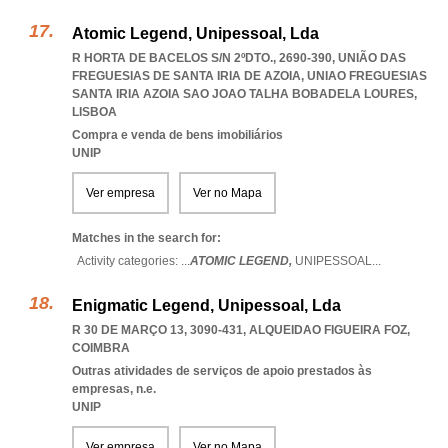
Atomic Legend, Unipessoal, Lda
R HORTA DE BACELOS S/N 2ºDTO., 2690-390, UNIÃO DAS
FREGUESIAS DE SANTA IRIA DE AZOIA
,
UNIAO FREGUESIAS
SANTA IRIA AZOIA SAO JOAO TALHA BOBADELA LOURES
,
LISBOA
Compra e venda de bens imobiliários
UNIP
Ver empresa
Ver no Mapa
Matches in the search for:
Activity categories: ...
ATOMIC LEGEND,
UNIPESSOAL
...
Enigmatic Legend, Unipessoal, Lda
R 30 DE MARÇO 13, 3090-431
,
ALQUEIDAO FIGUEIRA FOZ
,
COIMBRA
Outras atividades de serviços de apoio prestados às
empresas, n.e.
UNIP
Ver empresa
Ver no Mapa