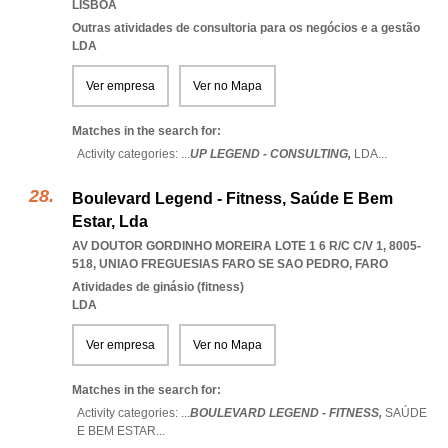
LISBOA
Outras atividades de consultoria para os negócios e a gestão
LDA
Ver empresa
Ver no Mapa
Matches in the search for:
Activity categories: ...
UP LEGEND - CONSULTING,
LDA
...
Boulevard Legend - Fitness, Saúde E Bem
Estar, Lda
AV DOUTOR GORDINHO MOREIRA LOTE 1 6 R/C C/V 1, 8005-
518
,
UNIAO FREGUESIAS FARO SE SAO PEDRO
,
FARO
Atividades de ginásio (fitness)
LDA
Ver empresa
Ver no Mapa
Matches in the search for:
Activity categories: ...
BOULEVARD LEGEND - FITNESS,
SAÚDE
E BEM ESTAR
...