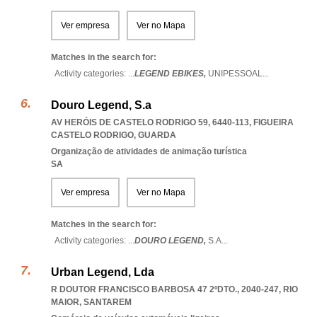
Ver empresa
Ver no Mapa
Matches in the search for:
Activity categories: ...
LEGEND EBIKES,
UNIPESSOAL
...
Douro Legend, S.a
AV HERÓIS DE CASTELO RODRIGO 59, 6440-113
,
FIGUEIRA
CASTELO RODRIGO
,
GUARDA
Organização de atividades de animação turística
SA
Ver empresa
Ver no Mapa
Matches in the search for:
Activity categories: ...
DOURO LEGEND,
S.A
...
Urban Legend, Lda
R DOUTOR FRANCISCO BARBOSA 47 2ºDTO., 2040-247
,
RIO
MAIOR
,
SANTAREM