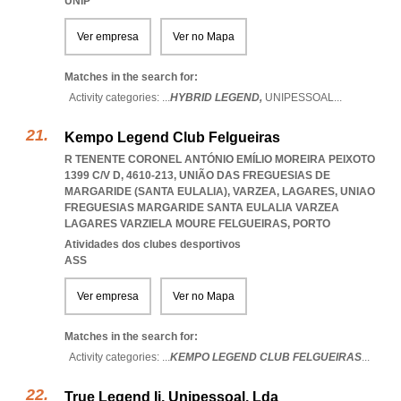
UNIP
Ver empresa
Ver no Mapa
Matches in the search for:
Activity categories: ...
HYBRID LEGEND,
UNIPESSOAL
...
Kempo Legend Club Felgueiras
R TENENTE CORONEL ANTÓNIO EMÍLIO MOREIRA PEIXOTO
1399 C/V D, 4610-213, UNIÃO DAS FREGUESIAS DE
MARGARIDE (SANTA EULALIA), VARZEA, LAGARES
,
UNIAO
FREGUESIAS MARGARIDE SANTA EULALIA VARZEA
LAGARES VARZIELA MOURE FELGUEIRAS
,
PORTO
Atividades dos clubes desportivos
ASS
Ver empresa
Ver no Mapa
Matches in the search for:
Activity categories: ...
KEMPO LEGEND CLUB FELGUEIRAS
...
True Legend Ii, Unipessoal, Lda