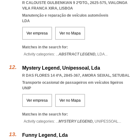
R CALOUSTE GULBENKIAN 9 2ºDTO., 2625-575
,
VIALONGA
VILA FRANCA XIRA
,
LISBOA
Manutenção e reparação de veículos automóveis
LDA
Ver empresa
Ver no Mapa
Matches in the search for:
Activity categories: ...
ABSTRACT LEGEND,
LDA
...
Mystery Legend, Unipessoal, Lda
R DAS FLORES 14 4ºA, 2845-367
,
AMORA SEIXAL
,
SETUBAL
Transporte ocasional de passageiros em veículos ligeiros
UNIP
Ver empresa
Ver no Mapa
Matches in the search for:
Activity categories: ...
MYSTERY LEGEND,
UNIPESSOAL
...
Funny Legend, Lda