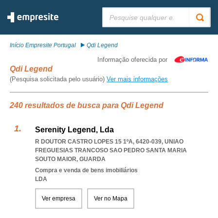
Pesquisar:
Início Empresite Portugal
Qdi Legend
Informação oferecida por
Qdi Legend
(Pesquisa solicitada pelo usuário)
Ver mais informações
240 resultados de busca para Qdi Legend
Serenity Legend, Lda
R DOUTOR CASTRO LOPES 15 1ºA, 6420-039
,
UNIAO
FREGUESIAS TRANCOSO SAO PEDRO SANTA MARIA
SOUTO MAIOR
,
GUARDA
Compra e venda de bens imobiliários
LDA
Ver empresa
Ver no Mapa