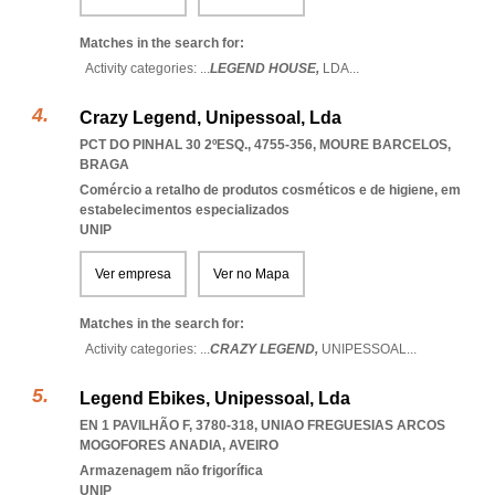
Matches in the search for:
Activity categories: ...
LEGEND HOUSE,
LDA
...
Crazy Legend, Unipessoal, Lda
PCT DO PINHAL 30 2ºESQ., 4755-356
,
MOURE BARCELOS
,
BRAGA
Comércio a retalho de produtos cosméticos e de higiene, em
estabelecimentos especializados
UNIP
Ver empresa
Ver no Mapa
Matches in the search for:
Activity categories: ...
CRAZY LEGEND,
UNIPESSOAL
...
Legend Ebikes, Unipessoal, Lda
EN 1 PAVILHÃO F, 3780-318
,
UNIAO FREGUESIAS ARCOS
MOGOFORES ANADIA
,
AVEIRO
Armazenagem não frigorífica
UNIP