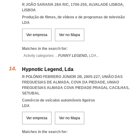
R JOÃO SARAIVA 28A R/C, 1700-250
,
ALVALADE LISBOA
,
LISBOA
Produção de filmes, de vídeos e de programas de televisão
LDA
Ver empresa
Ver no Mapa
Matches in the search for:
Activity categories: ...
FUNNY LEGEND,
LDA
...
Hypnotic Legend, Lda
R POLÓNIO FEBRERO JÚNIOR 2B, 2805-227, UNIÃO DAS
FREGUESIAS DE ALMADA, COVA DA PIEDADE
,
UNIAO
FREGUESIAS ALMADA COVA PIEDADE PRAGAL CACILHAS
,
SETUBAL
Comércio de veículos automóveis ligeiros
LDA
Ver empresa
Ver no Mapa
Matches in the search for: