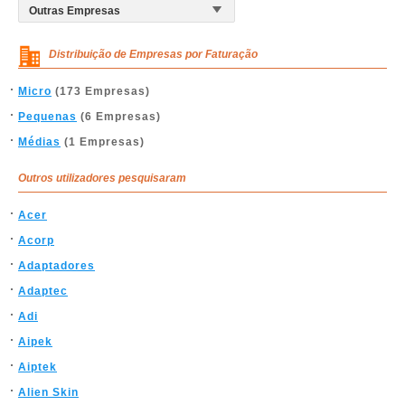
Distribuição de Empresas por Faturação
Micro
(173 Empresas)
Pequenas
(6 Empresas)
Médias
(1 Empresas)
Outros utilizadores pesquisaram
Acer
Acorp
Adaptadores
Adaptec
Adi
Aipek
Aiptek
Alien Skin