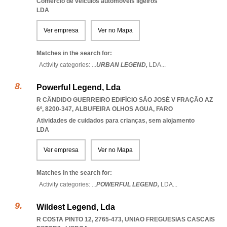
Comércio de veículos automóveis ligeiros
LDA
Ver empresa
Ver no Mapa
Matches in the search for:
Activity categories: ...
URBAN LEGEND,
LDA
...
Powerful Legend, Lda
R CÂNDIDO GUERREIRO EDIFÍCIO SÃO JOSÉ V FRAÇÃO AZ
6º, 8200-347
,
ALBUFEIRA OLHOS AGUA
,
FARO
Atividades de cuidados para crianças, sem alojamento
LDA
Ver empresa
Ver no Mapa
Matches in the search for:
Activity categories: ...
POWERFUL LEGEND,
LDA
...
Wildest Legend, Lda
R COSTA PINTO 12, 2765-473
,
UNIAO FREGUESIAS CASCAIS