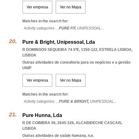
Ver empresa
Ver no Mapa
Matches in the search for:
Activity categories: ...
PURE FIT,
UNIPESSOAL
...
Pure & Bright, Unipessoal, Lda
R DOMINGOS SEQUEIRA 74 5ºE, 1350-122
,
ESTRELA LISBOA
,
LISBOA
Outras atividades de consultoria para os negócios e a gestão
UNIP
Ver empresa
Ver no Mapa
Matches in the search for:
Activity categories: ...
PURE & BRIGHT,
UNIPESSOAL
...
Pure Hunna, Lda
R DE COIMBRA 56, 2645-326
,
ALCABIDECHE CASCAIS
,
LISBOA
Outras atividades de saúde humana, n.e.