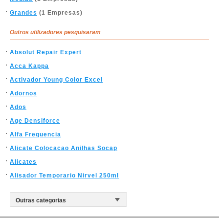
Grandes
(1 Empresas)
Outros utilizadores pesquisaram
Absolut Repair Expert
Acca Kappa
Activador Young Color Excel
Adornos
Ados
Age Densiforce
Alfa Frequencia
Alicate Colocacao Anilhas Socap
Alicates
Alisador Temporario Nirvel 250ml