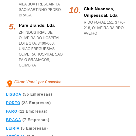
VILA BOA FRESCAINHA
Club Nuances,
SAO MARTINHO PEDRO
,
Unipessoal, Lda
BRAGA
R DO FORAL 151, 3770-
Pure Brands, Lda
218
,
OLIVEIRA BAIRRO
,
ZN INDUSTRIAL DE
AVEIRO
OLIVEIRA DO HOSPITAL
LOTE 17A, 3400-060
,
UNIAO FREGUESIAS
OLIVEIRA HOSPITAL SAO
PAIO GRAMACOS
,
COIMBRA
Filtrar "Pure" por Concelho
LISBOA
(55 Empresas)
PORTO
(28 Empresas)
FARO
(11 Empresas)
BRAGA
(7 Empresas)
LEIRIA
(5 Empresas)