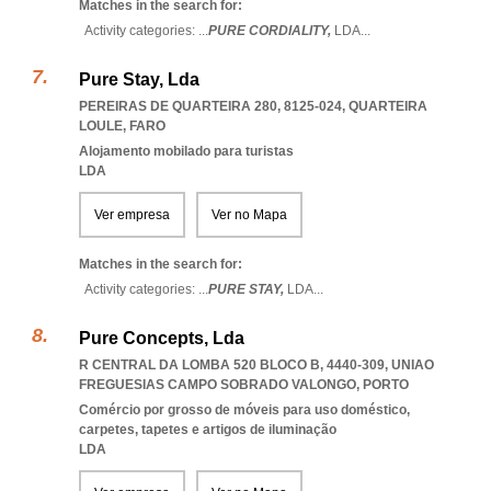
Matches in the search for:
Activity categories: ...
PURE CORDIALITY,
LDA
...
Pure Stay, Lda
PEREIRAS DE QUARTEIRA 280, 8125-024
,
QUARTEIRA
LOULE
,
FARO
Alojamento mobilado para turistas
LDA
Ver empresa
Ver no Mapa
Matches in the search for:
Activity categories: ...
PURE STAY,
LDA
...
Pure Concepts, Lda
R CENTRAL DA LOMBA 520 BLOCO B, 4440-309
,
UNIAO
FREGUESIAS CAMPO SOBRADO VALONGO
,
PORTO
Comércio por grosso de móveis para uso doméstico,
carpetes, tapetes e artigos de iluminação
LDA