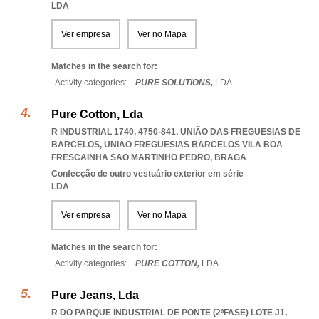
LDA
Ver empresa
Ver no Mapa
Matches in the search for:
Activity categories: ...
PURE SOLUTIONS,
LDA
...
Pure Cotton, Lda
R INDUSTRIAL 1740, 4750-841, UNIÃO DAS FREGUESIAS DE
BARCELOS
,
UNIAO FREGUESIAS BARCELOS VILA BOA
FRESCAINHA SAO MARTINHO PEDRO
,
BRAGA
Confecção de outro vestuário exterior em série
LDA
Ver empresa
Ver no Mapa
Matches in the search for:
Activity categories: ...
PURE COTTON,
LDA
...
Pure Jeans, Lda
R DO PARQUE INDUSTRIAL DE PONTE (2ªFASE) LOTE J1,