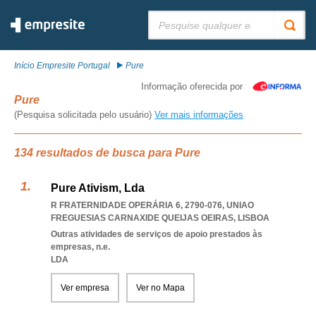
Pesquisar:
Início Empresite Portugal
Pure
Informação oferecida por
Pure
(Pesquisa solicitada pelo usuário)
Ver mais informações
134 resultados de busca para Pure
Pure Ativism, Lda
R FRATERNIDADE OPERÁRIA 6, 2790-076
,
UNIAO
FREGUESIAS CARNAXIDE QUEIJAS OEIRAS
,
LISBOA
Outras atividades de serviços de apoio prestados às
empresas, n.e.
LDA
Ver empresa
Ver no Mapa