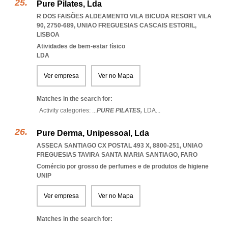
Pure Pilates, Lda
R DOS FAISÕES ALDEAMENTO VILA BICUDA RESORT VILA
90, 2750-689
,
UNIAO FREGUESIAS CASCAIS ESTORIL
,
LISBOA
Atividades de bem-estar físico
LDA
Ver empresa
Ver no Mapa
Matches in the search for:
Activity categories: ...
PURE PILATES,
LDA
...
Pure Derma, Unipessoal, Lda
ASSECA SANTIAGO CX POSTAL 493 X, 8800-251
,
UNIAO
FREGUESIAS TAVIRA SANTA MARIA SANTIAGO
,
FARO
Comércio por grosso de perfumes e de produtos de higiene
UNIP
Ver empresa
Ver no Mapa
Matches in the search for: