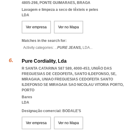
4805-298
,
PONTE GUIMARAES
,
BRAGA
Lavagem e limpeza a seco de têxteis e peles
LDA
Ver empresa
Ver no Mapa
Matches in the search for:
Activity categories: ...
PURE JEANS,
LDA
...
Pure Cordiality, Lda
R SANTA CATARINA 587 589, 4000-453, UNIÃO DAS
FREGUESIAS DE CEDOFEITA, SANTO ILDEFONSO, SE,
MIRAGAIA
,
UNIAO FREGUESIAS CEDOFEITA SANTO
ILDEFONSO SE MIRAGAIA SAO NICOLAU VITORIA PORTO
,
PORTO
Bares
LDA
Designação comercial: BODALE'S
Ver empresa
Ver no Mapa