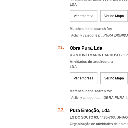
LDA
Ver empresa
Ver no Mapa
Matches in the search for:
Activity categories: ...
PURA DIGNID
Obra Pura, Lda
R ANTÓNIO MARIA CARDOSO 25 2º,
Atividades de arquitectura
LDA
Ver empresa
Ver no Mapa
Matches in the search for:
Activity categories: ...
OBRA PURA,
Pura Emoção, Lda
LG DO SOUTO 63, 4485-763
,
UNIAO
Organização de atividades de anima