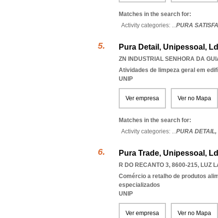
Matches in the search for:
Activity categories: ...
PURA SATISF
Pura Detail, Unipessoal, L
ZN INDUSTRIAL SENHORA DA GUIA
Atividades de limpeza geral em edif
UNIP
Ver empresa
Ver no Mapa
Matches in the search for:
Activity categories: ...
PURA DETAIL,
Pura Trade, Unipessoal, L
R DO RECANTO 3, 8600-215
,
LUZ 
Comércio a retalho de produtos ali
especializados
UNIP
Ver empresa
Ver no Mapa