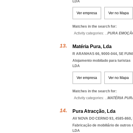
LDA
Ver empresa
Ver no Mapa
Matches in the search for:
Activity categories: ...
PURA EMOÇÃ
Matéria Pura, Lda
R ARANHAS 66, 9000-044
,
SE FUN
Alojamento mobilado para turistas
LDA
Ver empresa
Ver no Mapa
Matches in the search for:
Activity categories: ...
MATÉRIA PUR
Pura Atracção, Lda
AV NOVA DO CERNO 93, 4585-860
,
Fabricação de mobiliário de outros 
LDA