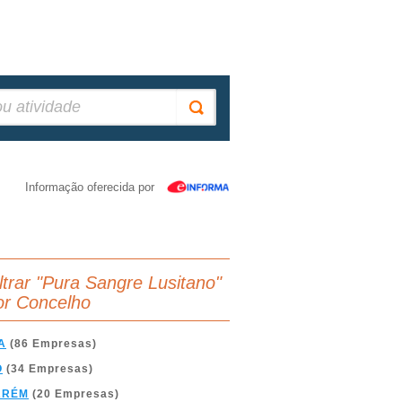
Informação oferecida por
iltrar "Pura Sangre Lusitano"
or Concelho
A
(86 Empresas)
O
(34 Empresas)
ARÉM
(20 Empresas)