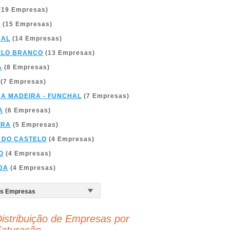
(19 Empresas)
A
(15 Empresas)
BAL
(14 Empresas)
ELO BRANCO
(13 Empresas)
A
(8 Empresas)
(7 Empresas)
DA MADEIRA - FUNCHAL
(7 Empresas)
A
(6 Empresas)
BRA
(5 Empresas)
 DO CASTELO
(4 Empresas)
O
(4 Empresas)
DA
(4 Empresas)
istribuição de Empresas por