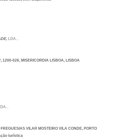
ADE,
LDA
...
 1200-026
,
MISERICORDIA LISBOA
,
LISBOA
LDA
...
 FREGUESIAS VILAR MOSTEIRO VILA CONDE
,
PORTO
ção turística