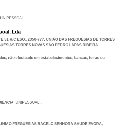
UNIPESSOAL
...
soal, Lda
 51 R/C ESQ., 2350-777, UNIÃO DAS FREGUESIAS DE TORRES
GUESIAS TORRES NOVAS SAO PEDRO LAPAS RIBEIRA
dos, não efectuado em estabelecimentos, bancas, feiras ou
IÊNCIA,
UNIPESSOAL
...
UNIAO FREGUESIAS BACELO SENHORA SAUDE EVORA
,