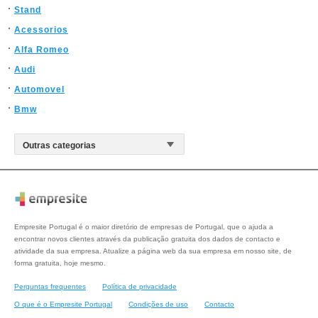
Stand
Acessorios
Alfa Romeo
Audi
Automovel
Bmw
Empresite Portugal é o maior diretório de empresas de Portugal, que o ajuda a
encontrar novos clientes através da publicação gratuita dos dados de contacto e
atividade da sua empresa. Atualize a página web da sua empresa em nosso site, de
forma gratuita, hoje mesmo.
Perguntas frequentes
Política de privacidade
O que é o Empresite Portugal
Condições de uso
Contacto