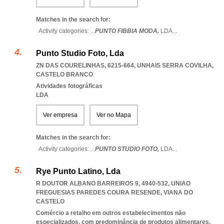
Matches in the search for:
Activity categories: ...
PUNTO FIBBIA MODA,
LDA
...
Punto Studio Foto, Lda
ZN DAS COURELINHAS, 6215-664
,
UNHAIS SERRA COVILHA
,
CASTELO BRANCO
Atividades fotográficas
LDA
Ver empresa
Ver no Mapa
Matches in the search for:
Activity categories: ...
PUNTO STUDIO FOTO,
LDA
...
Rye Punto Latino, Lda
R DOUTOR ALBANO BARREIROS 9, 4940-532
,
UNIAO
FREGUESIAS PAREDES COURA RESENDE
,
VIANA DO
CASTELO
Comércio a retalho em outros estabelecimentos não
especializados, com predominância de produtos alimentares,