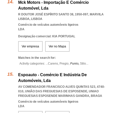
Mck Motors - Importação E Comércio
Automóvel, Lda
R DOUTOR JOSÉ ESPÍRITO SANTO 38, 1950-097
,
MARVILA
LISBOA
,
LISBOA
Comércio de veículos automóveis ligeiros
LDA
Designação comercial: KIA PORTUGAL
Ver empresa
Ver no Mapa
Matches in the search for:
Activity categories: ...
Carens,
Pregio,
Punto,
Stilo
...
Espoauto - Comércio E Indústria De
Automóveis, Lda
AV COMENDADOR FRANCISCO ALVES QUINTAS 523, 4740-
010, UNIÃO DAS FREGUESIAS DE ESPOSENDE
,
UNIAO
FREGUESIAS ESPOSENDE MARINHAS GANDRA
,
BRAGA
Comércio de veículos automóveis ligeiros
LDA