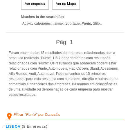
Ver empresa
Ver no Mapa
Matches in the search for:
Activity categories: ...
smax,
Sportage,
Punto,
Stilo
...
Pág.
1
Foram encontrados 15 resultados de empresas relacionadas com a
pesquisa realizada "Punto". Há 7 departamentos com resultados
relacionados com "Punto".Os resultados que aparecem podem estar
relacionados com Punto, Automoveis, Fiat, Citroen, Stand, Acessorios,
Alfa Romeo, Audi, Automovel. Pode encontrar os 15 primeiros
resultados para esta pesquisa com o telefone, direção e outros dados
comerciais e financeiros das empresas. Baseamos em coincidências
de uma atividade ou denominação de cada empresa para mostrar
esses resultados.
Filtrar "Punto" por Concelho
LISBOA
(5 Empresas)