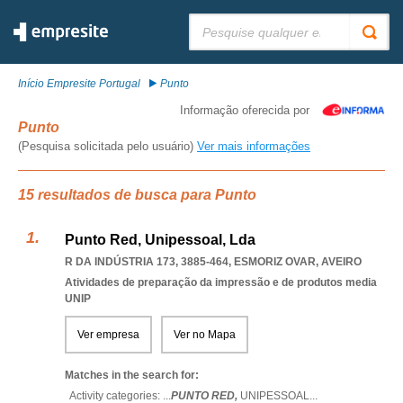
Pesquisar:
Início Empresite Portugal
Punto
Informação oferecida por
Punto
(Pesquisa solicitada pelo usuário)
Ver mais informações
15 resultados de busca para Punto
Punto Red, Unipessoal, Lda
R DA INDÚSTRIA 173, 3885-464
,
ESMORIZ OVAR
,
AVEIRO
Atividades de preparação da impressão e de produtos media
UNIP
Ver empresa
Ver no Mapa
Matches in the search for:
Activity categories: ...
PUNTO RED,
UNIPESSOAL
...