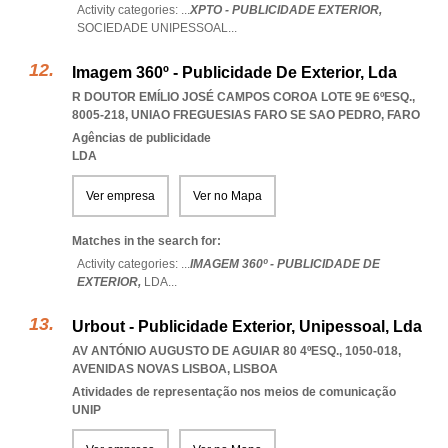
Activity categories: ...
XPTO - PUBLICIDADE EXTERIOR,
SOCIEDADE UNIPESSOAL
...
Imagem 360º - Publicidade De Exterior, Lda
R DOUTOR EMÍLIO JOSÉ CAMPOS COROA LOTE 9E 6ºESQ.,
8005-218
,
UNIAO FREGUESIAS FARO SE SAO PEDRO
,
FARO
Agências de publicidade
LDA
Ver empresa
Ver no Mapa
Matches in the search for:
Activity categories: ...
IMAGEM 360º - PUBLICIDADE DE
EXTERIOR,
LDA
...
Urbout - Publicidade Exterior, Unipessoal, Lda
AV ANTÓNIO AUGUSTO DE AGUIAR 80 4ºESQ., 1050-018
,
AVENIDAS NOVAS LISBOA
,
LISBOA
Atividades de representação nos meios de comunicação
UNIP