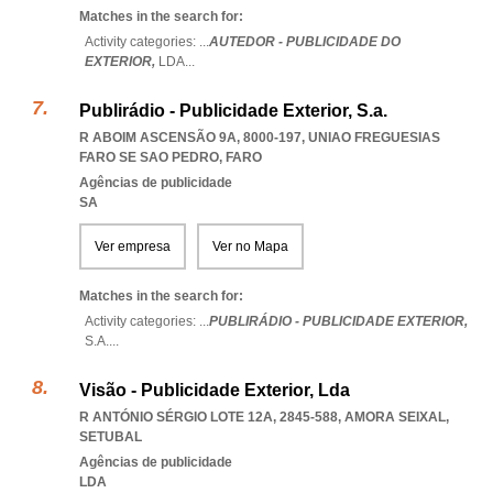
Matches in the search for:
Activity categories: ...
AUTEDOR - PUBLICIDADE DO
EXTERIOR,
LDA
...
Publirádio - Publicidade Exterior, S.a.
R ABOIM ASCENSÃO 9A, 8000-197
,
UNIAO FREGUESIAS
FARO SE SAO PEDRO
,
FARO
Agências de publicidade
SA
Ver empresa
Ver no Mapa
Matches in the search for:
Activity categories: ...
PUBLIRÁDIO - PUBLICIDADE EXTERIOR,
S.A.
...
Visão - Publicidade Exterior, Lda
R ANTÓNIO SÉRGIO LOTE 12A, 2845-588
,
AMORA SEIXAL
,
SETUBAL
Agências de publicidade
LDA