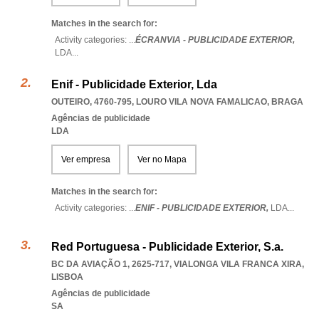
Matches in the search for:
Activity categories: ...
ÉCRANVIA - PUBLICIDADE EXTERIOR,
LDA
...
Enif - Publicidade Exterior, Lda
OUTEIRO, 4760-795
,
LOURO VILA NOVA FAMALICAO
,
BRAGA
Agências de publicidade
LDA
Ver empresa
Ver no Mapa
Matches in the search for:
Activity categories: ...
ENIF - PUBLICIDADE EXTERIOR,
LDA
...
Red Portuguesa - Publicidade Exterior, S.a.
BC DA AVIAÇÃO 1, 2625-717
,
VIALONGA VILA FRANCA XIRA
,
LISBOA
Agências de publicidade
SA