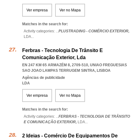
Ver empresa
Ver no Mapa
Matches in the search for:
Activity categories: ...
PLUSTRADING - COMÉRCIO EXTERIOR,
LDA
...
Ferbras - Tecnologia De Trânsito E
Comunicação Exterior, Lda
EN 247 KM 65 ARMAZÉM 8, 2709-510
,
UNIAO FREGUESIAS
SAO JOAO LAMPAS TERRUGEM SINTRA
,
LISBOA
Agências de publicidade
LDA
Ver empresa
Ver no Mapa
Matches in the search for:
Activity categories: ...
FERBRAS - TECNOLOGIA DE TRÂNSITO
E COMUNICAÇÃO EXTERIOR,
LDA
...
2 Ideias - Comércio De Equipamentos De