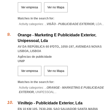
Ver empresa
Ver no Mapa
Matches in the search for:
Activity categories: ...
VISÃO - PUBLICIDADE EXTERIOR,
LDA
...
Orange - Marketing E Publicidade Exterior,
Unipessoal, Lda
AV DA REPÚBLICA 60 8ºDTO., 1050-197
,
AVENIDAS NOVAS
LISBOA
,
LISBOA
Agências de publicidade
UNIP
Ver empresa
Ver no Mapa
Matches in the search for:
Activity categories: ...
ORANGE - MARKETING E PUBLICIDADE
EXTERIOR,
UNIPESSOAL
...
Viniltejo - Publicidade Exterior, Lda
EN 10 KM 105, 7630-208
,
SAO SALVADOR SANTA MARIA