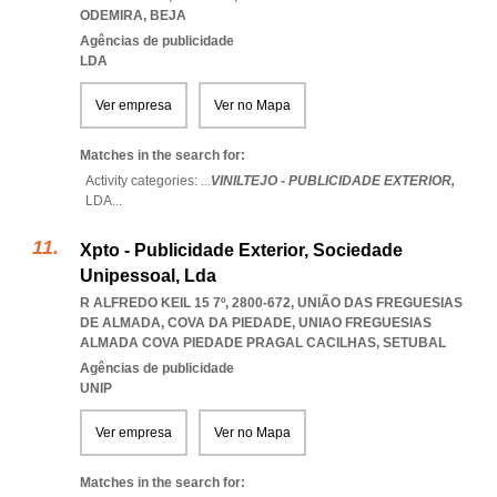
ODEMIRA
,
BEJA
Agências de publicidade
LDA
Ver empresa
Ver no Mapa
Matches in the search for:
Activity categories: ...
VINILTEJO - PUBLICIDADE EXTERIOR,
LDA
...
Xpto - Publicidade Exterior, Sociedade
Unipessoal, Lda
R ALFREDO KEIL 15 7º, 2800-672, UNIÃO DAS FREGUESIAS
DE ALMADA, COVA DA PIEDADE
,
UNIAO FREGUESIAS
ALMADA COVA PIEDADE PRAGAL CACILHAS
,
SETUBAL
Agências de publicidade
UNIP
Ver empresa
Ver no Mapa
Matches in the search for: