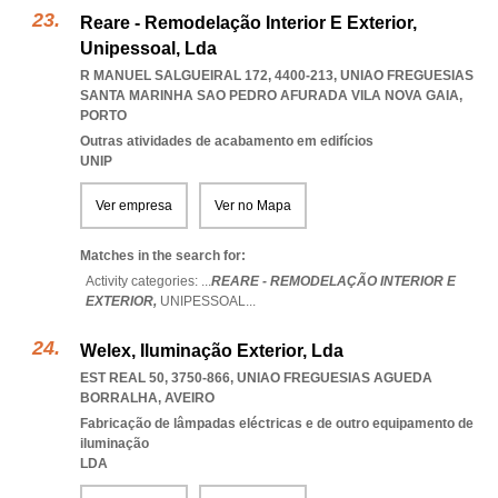
Reare - Remodelação Interior E Exterior,
Unipessoal, Lda
R MANUEL SALGUEIRAL 172, 4400-213
,
UNIAO FREGUESIAS
SANTA MARINHA SAO PEDRO AFURADA VILA NOVA GAIA
,
PORTO
Outras atividades de acabamento em edifícios
UNIP
Ver empresa
Ver no Mapa
Matches in the search for:
Activity categories: ...
REARE - REMODELAÇÃO INTERIOR E
EXTERIOR,
UNIPESSOAL
...
Welex, Iluminação Exterior, Lda
EST REAL 50, 3750-866
,
UNIAO FREGUESIAS AGUEDA
BORRALHA
,
AVEIRO
Fabricação de lâmpadas eléctricas e de outro equipamento de
iluminação
LDA