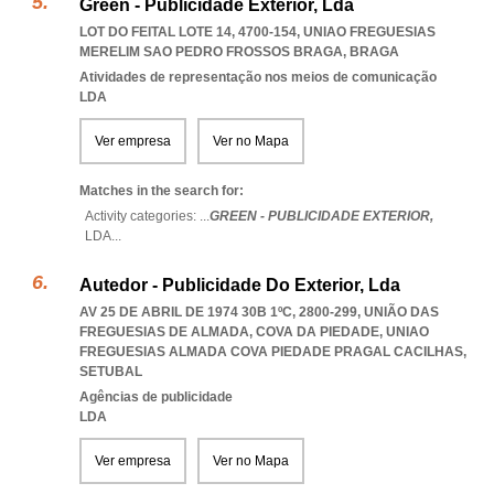
Green - Publicidade Exterior, Lda
LOT DO FEITAL LOTE 14, 4700-154
,
UNIAO FREGUESIAS
MERELIM SAO PEDRO FROSSOS BRAGA
,
BRAGA
Atividades de representação nos meios de comunicação
LDA
Ver empresa
Ver no Mapa
Matches in the search for:
Activity categories: ...
GREEN - PUBLICIDADE EXTERIOR,
LDA
...
Autedor - Publicidade Do Exterior, Lda
AV 25 DE ABRIL DE 1974 30B 1ºC, 2800-299, UNIÃO DAS
FREGUESIAS DE ALMADA, COVA DA PIEDADE
,
UNIAO
FREGUESIAS ALMADA COVA PIEDADE PRAGAL CACILHAS
,
SETUBAL
Agências de publicidade
LDA
Ver empresa
Ver no Mapa