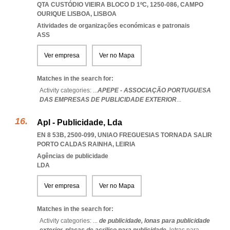
QTA CUSTÓDIO VIEIRA BLOCO D 1ºC, 1250-086
,
CAMPO
OURIQUE LISBOA
,
LISBOA
Atividades de organizações económicas e patronais
ASS
Ver empresa
Ver no Mapa
Matches in the search for:
Activity categories: ...
APEPE - ASSOCIAÇÃO PORTUGUESA
DAS EMPRESAS DE PUBLICIDADE EXTERIOR
...
Apl - Publicidade, Lda
EN 8 53B, 2500-099
,
UNIAO FREGUESIAS TORNADA SALIR
PORTO CALDAS RAINHA
,
LEIRIA
Agências de publicidade
LDA
Ver empresa
Ver no Mapa
Matches in the search for:
Activity categories: ...
de publicidade,
lonas para publicidade