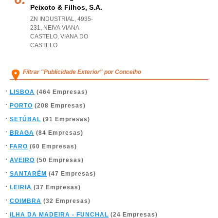
Peixoto & Filhos, S.a.
ZN INDUSTRIAL, 4935-
231
,
NEIVA VIANA
CASTELO
,
VIANA DO
CASTELO
Filtrar "Publicidade Exterior" por Concelho
LISBOA
(464 Empresas)
PORTO
(208 Empresas)
SETÚBAL
(91 Empresas)
BRAGA
(84 Empresas)
FARO
(60 Empresas)
AVEIRO
(50 Empresas)
SANTARÉM
(47 Empresas)
LEIRIA
(37 Empresas)
COIMBRA
(32 Empresas)
ILHA DA MADEIRA - FUNCHAL
(24 Empresas)