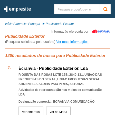
Pesquisar:
Início Empresite Portugal
Publicidade Exterior
Informação oferecida por
Publicidade Exterior
(Pesquisa solicitada pelo usuário)
Ver mais informações
1200 resultados de busca para Publicidade Exterior
Écranvia - Publicidade Exterior, Lda
R QUINTA DAS ROSAS LOTE 15B, 2840-131, UNIÃO DAS
FREGUESIAS DO SEIXAL
,
UNIAO FREGUESIAS SEIXAL
ARRENTELA ALDEIA PAIO PIRES
,
SETUBAL
Atividades de representação nos meios de comunicação
LDA
Designação comercial: ECRANVIA COMUNICAÇÃO
Ver empresa
Ver no Mapa