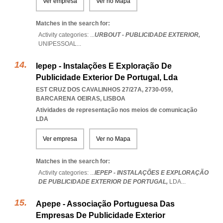
Ver empresa
Ver no Mapa
Matches in the search for:
Activity categories: ...
URBOUT - PUBLICIDADE EXTERIOR,
UNIPESSOAL
...
Iepep - Instalações E Exploração De
Publicidade Exterior De Portugal, Lda
EST CRUZ DOS CAVALINHOS 27/27A, 2730-059
,
BARCARENA OEIRAS
,
LISBOA
Atividades de representação nos meios de comunicação
LDA
Ver empresa
Ver no Mapa
Matches in the search for:
Activity categories: ...
IEPEP - INSTALAÇÕES E EXPLORAÇÃO
DE PUBLICIDADE EXTERIOR DE PORTUGAL,
LDA
...
Apepe - Associação Portuguesa Das
Empresas De Publicidade Exterior