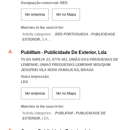
Designação comercial: RED
Ver empresa
Ver no Mapa
Matches in the search for:
Activity categories: ...
RED PORTUGUESA - PUBLICIDADE
EXTERIOR,
S.A.
...
Publifam - Publicidade De Exterior, Lda
TV DA IGREJA 21, 4770-361, UNIÃO DAS FREGUESIAS DE
LEMENHE
,
UNIAO FREGUESIAS LEMENHE MOUQUIM
JESUFREI VILA NOVA FAMALICAO
,
BRAGA
Outra impressão
LDA
Ver empresa
Ver no Mapa
Matches in the search for:
Activity categories: ...
PUBLIFAM - PUBLICIDADE DE
EXTERIOR,
LDA
...