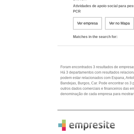
Atividades de apoio social para pe
PCR
Ver empresa
Ver no Mapa
Matches in the search for:
Foram encontrados 3 resultados de empresas
Há 3 departamentos com resultados relacion
podem estar relacionados com Espana, Antolin
Bandejas, Burgos, Car. Pode encontrar os 3 p
outros dados comerciais e financeiros das 
denominação de cada empresa para mostrar 