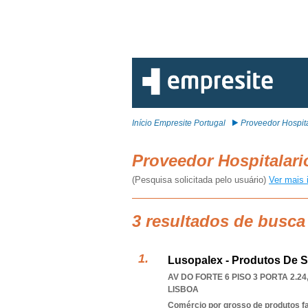
Início Empresite Portugal
Proveedor Hospita
Proveedor Hospitalar
(Pesquisa solicitada pelo usuário)
Ver mais 
3 resultados de busca
Lusopalex - Produtos De S
AV DO FORTE 6 PISO 3 PORTA 2.24,
LISBOA
Comércio por grosso de produtos f