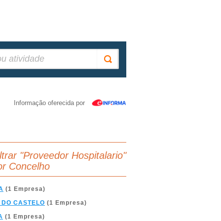
Informação oferecida por
iltrar "Proveedor Hospitalario"
or Concelho
A
(1 Empresa)
 DO CASTELO
(1 Empresa)
A
(1 Empresa)