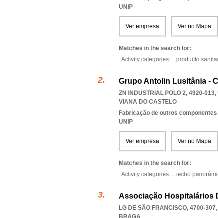
UNIP
Ver empresa
Ver no Mapa
Matches in the search for:
Activity categories: ...
producto sanita
Grupo Antolin Lusitânia -
ZN INDUSTRIAL POLO 2, 4920-013
,
VIANA DO CASTELO
Fabricação de outros componentes 
UNIP
Ver empresa
Ver no Mapa
Matches in the search for:
Activity categories: ...
techo panorámi
Associação Hospitalários 
LG DE SÃO FRANCISCO, 4700-307
BRAGA