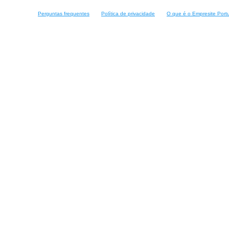
Perguntas frequentes
Política de privacidade
O que é o Empresite Port