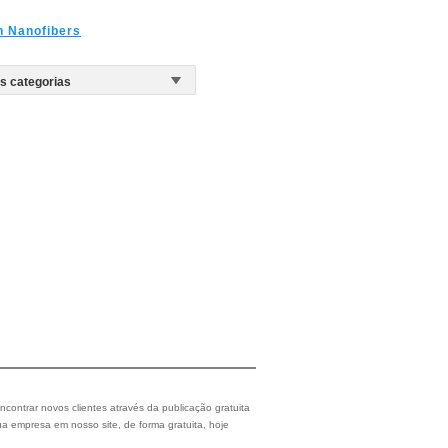
n Nanofibers
ncontrar novos clientes através da publicação gratuita
a empresa em nosso site, de forma gratuita, hoje