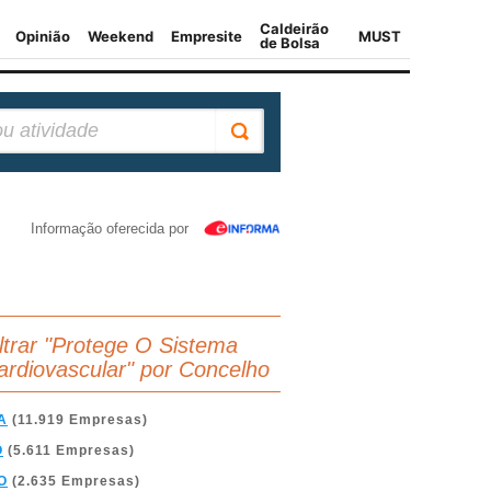
Informação oferecida por
iltrar "Protege O Sistema
ardiovascular" por Concelho
A
(11.919 Empresas)
O
(5.611 Empresas)
O
(2.635 Empresas)