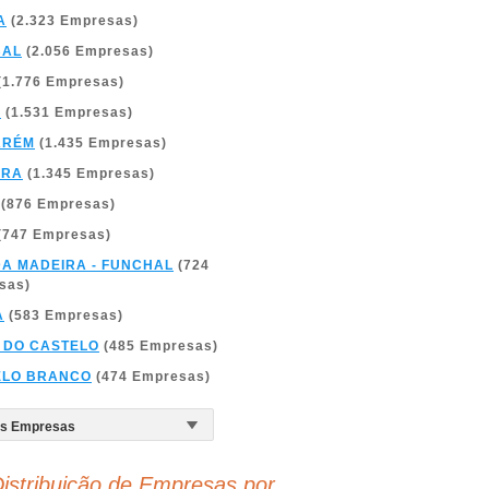
A
(2.323 Empresas)
BAL
(2.056 Empresas)
(1.776 Empresas)
A
(1.531 Empresas)
ARÉM
(1.435 Empresas)
BRA
(1.345 Empresas)
(876 Empresas)
(747 Empresas)
DA MADEIRA - FUNCHAL
(724
sas)
A
(583 Empresas)
 DO CASTELO
(485 Empresas)
ELO BRANCO
(474 Empresas)
istribuição de Empresas por