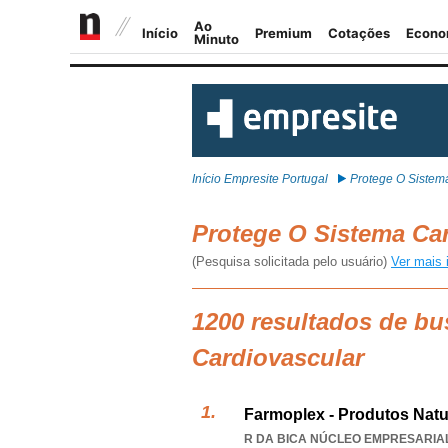
Início Empresite Portugal
Protege O Sistem
Protege O Sistema Ca
(Pesquisa solicitada pelo usuário)
Ver mais 
1200 resultados de bu
Cardiovascular
Farmoplex - Produtos Natu
R DA BICA NÚCLEO EMPRESARIAL