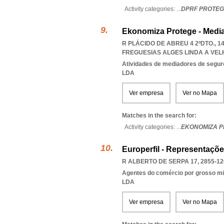
Activity categories: ...
DPRF PROTEG
Ekonomiza Protege - Medi
R PLÁCIDO DE ABREU 4 2ºDTO., 
FREGUESIAS ALGES LINDA A VE
Atividades de mediadores de segur
LDA
Ver empresa
Ver no Mapa
Matches in the search for:
Activity categories: ...
EKONOMIZA P
Europerfil - Representaçõ
R ALBERTO DE SERPA 17, 2855-12
Agentes do comércio por grosso m
LDA
Ver empresa
Ver no Mapa