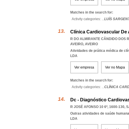
Matches in the search for:
Activity categories: ...
LUÍS SARGEN
Clínica Cardiovascular De 
R DO ALMIRANTE CÂNDIDO DOS RE
AVEIRO
,
AVEIRO
Atividades de prática médica de clí
LDA
Ver empresa
Ver no Mapa
Matches in the search for:
Activity categories: ...
CLÍNICA CAR
Dc - Diagnóstico Cardiovas
R JOSÉ AFONSO 10 6º, 1600-130
,
S
Outras atividades de saúde humana,
LDA