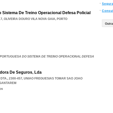
Segur
Consul
Sistema De Treino Operacional Defesa Policial
17
,
OLIVEIRA DOURO VILA NOVA GAIA
,
PORTO
PORTUGUESA DO SISTEMA DE TREINO OPERACIONAL DEFESA
adora De Seguros, Lda
DTA., 2300-457
,
UNIAO FREGUESIAS TOMAR SAO JOAO
SANTAREM
os