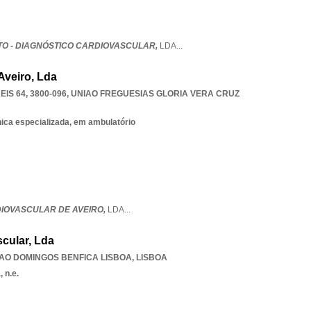
TO - DIAGNÓSTICO CARDIOVASCULAR,
LDA
...
Aveiro, Lda
IS 64, 3800-096
,
UNIAO FREGUESIAS GLORIA VERA CRUZ
nica especializada, em ambulatório
DIOVASCULAR DE AVEIRO,
LDA
...
cular, Lda
AO DOMINGOS BENFICA LISBOA
,
LISBOA
 n.e.