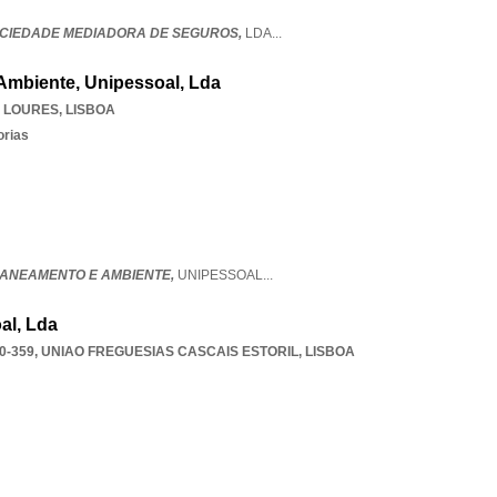
OCIEDADE MEDIADORA DE SEGUROS,
LDA
...
 Ambiente, Unipessoal, Lda
 LOURES
,
LISBOA
orias
 SANEAMENTO E AMBIENTE,
UNIPESSOAL
...
al, Lda
0-359
,
UNIAO FREGUESIAS CASCAIS ESTORIL
,
LISBOA