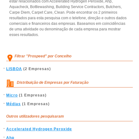
estar relacionados com Accelerated Hydrogen Peroxide, Ahp,
Aquacheck, Bottlewashing, Building Service Contractors, Butchers,
Carpe Diem, Carpet Care, Clean. Pode encontrar os 2 primeiros
resultados para esta pesquisa com o telefone, direção e outros dados
comerciais e financeiros das empresas. Baseamos em coincidências
de uma atividade ou denominação de cada empresa para mostrar
esses resultados.
Filtrar "Prospeed" por Concelho
LISBOA
(2 Empresas)
Distribuição de Empresas por Faturação
Micro
(1 Empresas)
Médias
(1 Empresas)
Outros utilizadores pesquisaram
Accelerated Hydrogen Peroxide
Ahp