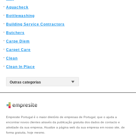
Aquacheck
Bottlewashing
Building Service Contractors
Butchers
Carpe Diem
Carpet Care
Clean
Clean In Place
Empresite Portugal é o maior diretório de empresas de Portugal, que o ajuda a
encontrar novos clientes através da publicação gratuita dos dados de contacto e
atividade da sua empresa. Atualize a página web da sua empresa em nosso site, de
forma gratuita, hoje mesmo.