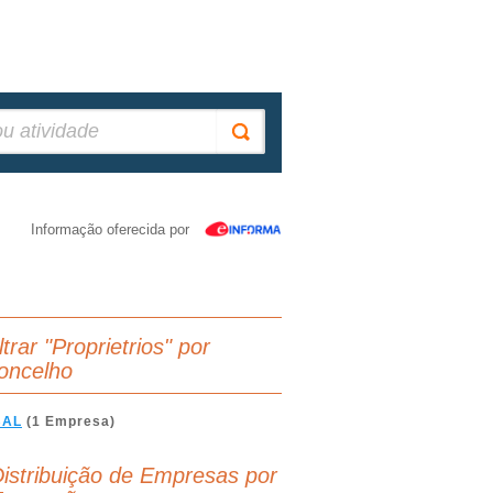
Informação oferecida por
ltrar "Proprietrios" por
oncelho
BAL
(1 Empresa)
istribuição de Empresas por