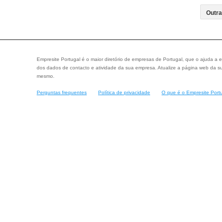
Empresite Portugal é o maior diretório de empresas de Portugal, que o ajuda a e
dos dados de contacto e atividade da sua empresa. Atualize a página web da su
mesmo.
Perguntas frequentes
Política de privacidade
O que é o Empresite Port