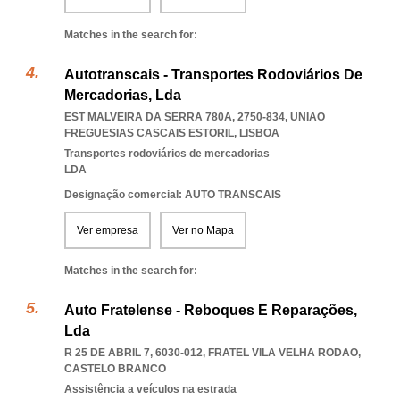
Matches in the search for:
Autotranscais - Transportes Rodoviários De
Mercadorias, Lda
EST MALVEIRA DA SERRA 780A, 2750-834
,
UNIAO
FREGUESIAS CASCAIS ESTORIL
,
LISBOA
Transportes rodoviários de mercadorias
LDA
Designação comercial: AUTO TRANSCAIS
Ver empresa
Ver no Mapa
Matches in the search for:
Auto Fratelense - Reboques E Reparações,
Lda
R 25 DE ABRIL 7, 6030-012
,
FRATEL VILA VELHA RODAO
,
CASTELO BRANCO
Assistência a veículos na estrada