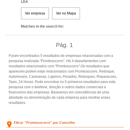
LDA
Ver empresa
Ver no Mapa
Matches in the search for:
Pág.
1
Foram encontrados 5 resultados de empresas relacionadas com a
pesquisa realizada "Prontosocorro". Há 4 departamentos com
resultados relacionados com "Prontosocorro".Os resultados que
aparecem podem estar relacionados com Prontosocorro, Reboque,
Automoveis, Caravanas, Ligeiros, Pesados, Reboques, Reparacoes,
Taxis, 24 Horas. Pode encontrar os 5 primeiros resultados para esta
pesquisa com o telefone, direção e outros dados comerciais e
financeiros das empresas. Baseamos em coincidências de uma
atividade ou denominação de cada empresa para mostrar esses
resultados.
Filtrar "Prontosocorro" por Concelho