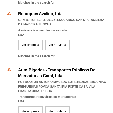
Matches in the search for:
Reboques Avelino, Lda
CAM DA IGREJA 37, 9125-132
,
CANICO SANTA CRUZ
,
ILHA
DA MADEIRA FUNCHAL
Assistência a veículos na estrada
LDA
Ver empresa
Ver no Mapa
Matches in the search for:
Auto Bigodes - Transportes Públicos De
Mercadorias Geral, Lda
PCT DOUTOR ANTÓNIO MACEDO LOTE 44, 2625-486
,
UNIAO
FREGUESIAS POVOA SANTA IRIA FORTE CASA VILA
FRANCA XIRA
,
LISBOA
Transportes rodoviários de mercadorias
LDA
Ver empresa
Ver no Mapa