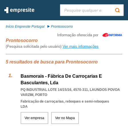
Pesquisar:
Início Empresite Portugal
Prontosocorro
Informação oferecida por
Prontosocorro
(Pesquisa solicitada pelo usuário)
Ver mais informações
5 resultados de busca para Prontosocorro
Basmorais - Fábrica De Carroçarias E
Basculantes, Lda
PQ INDUSTRIAL LOTE 14/15/16, 4570-311
,
LAUNDOS POVOA
VARZIM
,
PORTO
Fabricação de carroçarias, reboques e semi-reboques
LDA
Ver empresa
Ver no Mapa