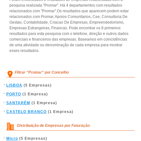
pesquisa realizada "Promar". Há 4 departamentos com resultados
relacionados com "Promar".Os resultados que aparecem podem estar
relacionados com Promar, Apoios Comunitarios, Cee, Consultoria De
Gestao, Contabilidade, Criacao De Empresas, Empreendedorismo,
Empresas Estrangeiras, Financas. Pode encontrar os 8 primeiros
resultados para esta pesquisa com o telefone, direção e outros dados
comerciais e financeiros das empresas. Baseamos em coincidências
de uma atividade ou denominação de cada empresa para mostrar
esses resultados.
Filtrar "Promar" por Concelho
LISBOA
(5 Empresas)
PORTO
(1 Empresa)
SANTARÉM
(1 Empresa)
CASTELO BRANCO
(1 Empresa)
Distribuição de Empresas por Faturação
Micro
(5 Empresas)