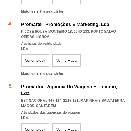
Matches in the search for:
Promarte - Promoções E Marketing, Lda
R JOSÉ SOUSA MONTEIRO 18, 2740-133
,
PORTO SALVO
OEIRAS
,
LISBOA
Agências de publicidade
LDA
Ver empresa
Ver no Mapa
Matches in the search for:
Promartur - Agência De Viagens E Turismo,
Lda
EST NACIONAL 367 424, 2125-121
,
MARINHAIS SALVATERRA
MAGOS
,
SANTAREM
Atividades das agências de viagem
LDA
Ver empresa
Ver no Mapa