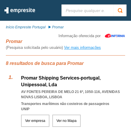
Pesquisar:
Início Empresite Portugal
Promar
Informação oferecida por
Promar
(Pesquisa solicitada pelo usuário)
Ver mais informações
8 resultados de busca para Promar
Promar Shipping Services-portugal,
Unipessoal, Lda
AV FONTES PEREIRA DE MELO 21 6º, 1050-116
,
AVENIDAS
NOVAS LISBOA
,
LISBOA
Transportes marítimos não costeiros de passageiros
UNIP
Ver empresa
Ver no Mapa