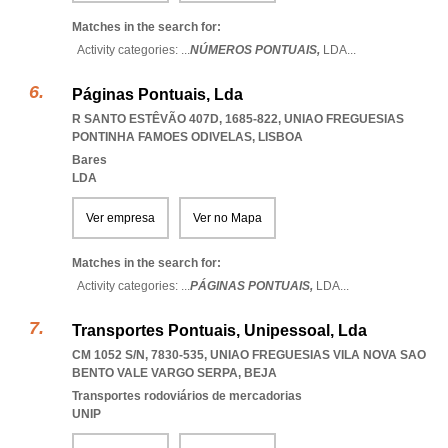
Matches in the search for:
Activity categories: ...
NÚMEROS PONTUAIS,
LDA
...
Páginas Pontuais, Lda
R SANTO ESTÊVÃO 407D, 1685-822
,
UNIAO FREGUESIAS
PONTINHA FAMOES ODIVELAS
,
LISBOA
Bares
LDA
Ver empresa
Ver no Mapa
Matches in the search for:
Activity categories: ...
PÁGINAS PONTUAIS,
LDA
...
Transportes Pontuais, Unipessoal, Lda
CM 1052 S/N, 7830-535
,
UNIAO FREGUESIAS VILA NOVA SAO
BENTO VALE VARGO SERPA
,
BEJA
Transportes rodoviários de mercadorias
UNIP