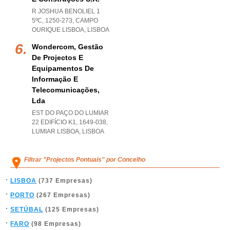
R JOSHUA BENOLIEL 1
5ºC, 1250-273
,
CAMPO
OURIQUE LISBOA
,
LISBOA
Wondercom, Gestão
De Projectos E
Equipamentos De
Informação E
Telecomunicações,
Lda
EST DO PAÇO DO LUMIAR
22 EDIFÍCIO K1, 1649-038
,
LUMIAR LISBOA
,
LISBOA
Filtrar "Projectos Pontuais" por Concelho
LISBOA
(737 Empresas)
PORTO
(267 Empresas)
SETÚBAL
(125 Empresas)
FARO
(98 Empresas)