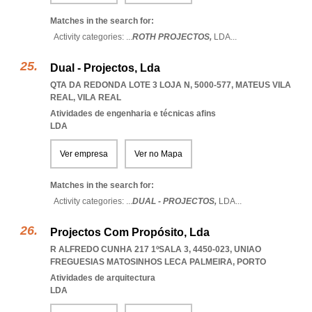
Matches in the search for:
Activity categories: ...
ROTH PROJECTOS,
LDA
...
Dual - Projectos, Lda
QTA DA REDONDA LOTE 3 LOJA N, 5000-577
,
MATEUS VILA
REAL
,
VILA REAL
Atividades de engenharia e técnicas afins
LDA
Ver empresa
Ver no Mapa
Matches in the search for:
Activity categories: ...
DUAL - PROJECTOS,
LDA
...
Projectos Com Propósito, Lda
R ALFREDO CUNHA 217 1ºSALA 3, 4450-023
,
UNIAO
FREGUESIAS MATOSINHOS LECA PALMEIRA
,
PORTO
Atividades de arquitectura
LDA