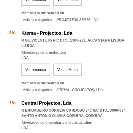
Matches in the search for:
Activity categories: ...
PROJECTOS SMLM,
LDA
...
Ktema - Projectos, Lda
R GIL VICENTE 65 R/C DTO., 1300-281
,
ALCANTARA LISBOA
,
LISBOA
Atividades de arquitectura
LDA
Ver empresa
Ver no Mapa
Matches in the search for:
Activity categories: ...
KTEMA - PROJECTOS,
LDA
...
Central Projectos, Lda
R BRIGADEIRO CORREIA CARDOSO 340 R/C DTO., 3000-084
,
SANTO ANTONIO OLIVAIS COIMBRA
,
COIMBRA
Atividades de engenharia e técnicas afins
LDA