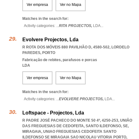
Ver empresa
Ver no Mapa
Matches in the search for:
Activity categories: ...
RITA PROJECTOS,
LDA
...
Evolvere Projectos, Lda
R ROTA DOS MÓVEIS 880 PAVILHÃO D, 4580-502
,
LORDELO
PAREDES
,
PORTO
Fabricação de rebites, parafusos e porcas
LDA
Ver empresa
Ver no Mapa
Matches in the search for:
Activity categories: ...
EVOLVERE PROJECTOS,
LDA
...
Loftspace - Projectos, Lda
R PADRE JOSÉ PACHECO DO MONTE 50 4º, 4250-253, UNIÃO
DAS FREGUESIAS DE CEDOFEITA, SANTO ILDEFONSO, SE,
MIRAGAIA
,
UNIAO FREGUESIAS CEDOFEITA SANTO
ILDEFONSO SE MIRAGAIA SAO NICOLAU VITORIA PORTO
,