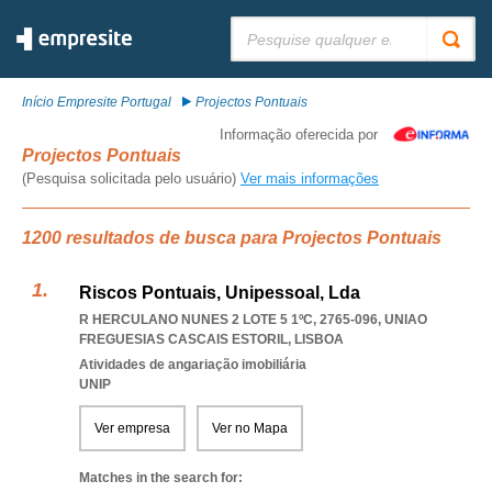
Pesquisar:
Início Empresite Portugal
Projectos Pontuais
Informação oferecida por
Projectos Pontuais
(Pesquisa solicitada pelo usuário)
Ver mais informações
1200 resultados de busca para Projectos Pontuais
Riscos Pontuais, Unipessoal, Lda
R HERCULANO NUNES 2 LOTE 5 1ºC, 2765-096
,
UNIAO
FREGUESIAS CASCAIS ESTORIL
,
LISBOA
Atividades de angariação imobiliária
UNIP
Ver empresa
Ver no Mapa
Matches in the search for: