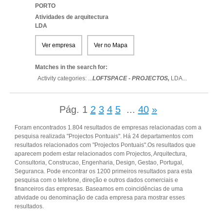
PORTO
Atividades de arquitectura
LDA
Ver empresa
Ver no Mapa
Matches in the search for:
Activity categories: ...
LOFTSPACE - PROJECTOS,
LDA
...
Pág.
1
2
3
4
5
...
40
»
Foram encontrados 1.804 resultados de empresas relacionadas com a
pesquisa realizada "Projectos Pontuais". Há 24 departamentos com
resultados relacionados com "Projectos Pontuais".Os resultados que
aparecem podem estar relacionados com Projectos, Arquitectura,
Consultoria, Construcao, Engenharia, Design, Gestao, Portugal,
Seguranca. Pode encontrar os 1200 primeiros resultados para esta
pesquisa com o telefone, direção e outros dados comerciais e
financeiros das empresas. Baseamos em coincidências de uma
atividade ou denominação de cada empresa para mostrar esses
resultados.