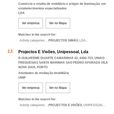
Comércio a retalho de mobiliário e artigos de iluminação, em
estabelecimentos especializados
LDA
Ver empresa
Ver no Mapa
Matches in the search for:
Activity categories: ...
PROJECTOS SIMÃO,
LDA
...
Projectos E Visões, Unipessoal, Lda
R GUILHERME DUARTE CAMARINHA 42, 4400-703
,
UNIAO
FREGUESIAS SANTA MARINHA SAO PEDRO AFURADA VILA
NOVA GAIA
,
PORTO
Atividades de mediação imobiliária
UNIP
Ver empresa
Ver no Mapa
Matches in the search for:
Activity categories: ...
PROJECTOS E VISÕES,
UNIPESSOAL
...