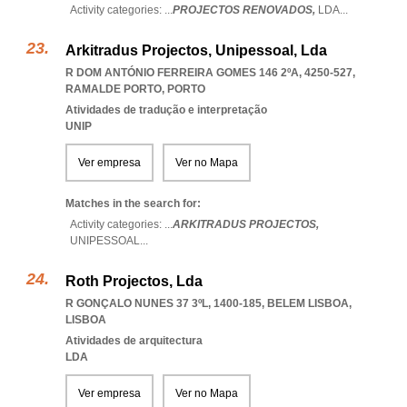
Activity categories: ...
PROJECTOS RENOVADOS,
LDA
...
Arkitradus Projectos, Unipessoal, Lda
R DOM ANTÓNIO FERREIRA GOMES 146 2ºA, 4250-527
,
RAMALDE PORTO
,
PORTO
Atividades de tradução e interpretação
UNIP
Ver empresa
Ver no Mapa
Matches in the search for:
Activity categories: ...
ARKITRADUS PROJECTOS,
UNIPESSOAL
...
Roth Projectos, Lda
R GONÇALO NUNES 37 3ºL, 1400-185
,
BELEM LISBOA
,
LISBOA
Atividades de arquitectura
LDA
Ver empresa
Ver no Mapa