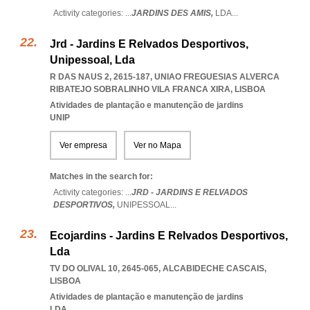
Activity categories: ...
JARDINS DES AMIS,
LDA
...
Jrd - Jardins E Relvados Desportivos,
Unipessoal, Lda
R DAS NAUS 2, 2615-187
,
UNIAO FREGUESIAS ALVERCA
RIBATEJO SOBRALINHO VILA FRANCA XIRA
,
LISBOA
Atividades de plantação e manutenção de jardins
UNIP
Ver empresa
Ver no Mapa
Matches in the search for:
Activity categories: ...
JRD - JARDINS E RELVADOS
DESPORTIVOS,
UNIPESSOAL
...
Ecojardins - Jardins E Relvados Desportivos,
Lda
TV DO OLIVAL 10, 2645-065
,
ALCABIDECHE CASCAIS
,
LISBOA
Atividades de plantação e manutenção de jardins
LDA