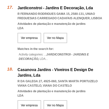
Jardiconstroi - Jardins E Decoração, Lda
R FERNANDO RODRIGUES GAMA 15, 2580-131
,
UNIAO
FREGUESIAS CARREGADO CADAFAIS ALENQUER
,
LISBOA
Atividades de plantação e manutenção de jardins
LDA
Ver empresa
Ver no Mapa
Matches in the search for:
Activity categories: ...
JARDICONSTROI - JARDINS E
DECORAÇÃO,
LDA
...
Casanova Jardins - Viveiros E Design De
Jardins, Lda
R DA GALEGA 27, 4925-060
,
SANTA MARTA PORTUZELO
VIANA CASTELO
,
VIANA DO CASTELO
Atividades de plantação e manutenção de jardins
LDA
Ver empresa
Ver no Mapa