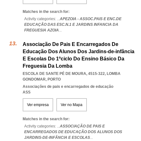
Matches in the search for:
Activity categories: ...
APEZOIA - ASSOC.PAIS E ENC.DE
EDUCAÇÃO DAS ESC.N.1 E JARDINS INFANCIA DA
FREGUESIA AZOIA
...
Associação De Pais E Encarregados De
Educação Dos Alunos Dos Jardins-de-infância
E Escolas Do 1ºciclo Do Ensino Básico Da
Freguesia Da Lomba
ESCOLA DE SANTE PÉ DE MOURA, 4515-322
,
LOMBA
GONDOMAR
,
PORTO
Associações de pais e encarregados de educação
ASS
Ver empresa
Ver no Mapa
Matches in the search for:
Activity categories: ...
ASSOCIAÇÃO DE PAIS E
ENCARREGADOS DE EDUCAÇÃO DOS ALUNOS DOS
JARDINS-DE-INFÂNCIA E ESCOLAS
...