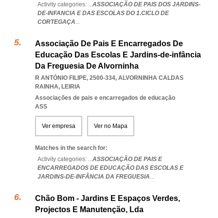
Activity categories: ...
ASSOCIAÇÃO DE PAIS DOS JARDINS-
DE-INFANCIA E DAS ESCOLAS DO 1.CICLO DE
CORTEGAÇA
...
Associação De Pais E Encarregados De
Educação Das Escolas E Jardins-de-infância
Da Freguesia De Alvorninha
R ANTÓNIO FILIPE, 2500-334
,
ALVORNINHA CALDAS
RAINHA
,
LEIRIA
Associações de pais e encarregados de educação
ASS
Ver empresa
Ver no Mapa
Matches in the search for:
Activity categories: ...
ASSOCIAÇÃO DE PAIS E
ENCARREGADOS DE EDUCAÇÃO DAS ESCOLAS E
JARDINS-DE-INFÂNCIA DA FREGUESIA
...
Chão Bom - Jardins E Espaços Verdes,
Projectos E Manutenção, Lda