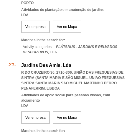
PORTO
Atividades de plantação e manutenção de jardins
LDA
Ver empresa
Ver no Mapa
Matches in the search for:
Activity categories: ...
PLÁTANUS - JARDINS E RELVADOS
DESPORTIVOS,
LDA
...
Jardins Des Amis, Lda
R DO CRUZEIRO 30, 2710-306, UNIÃO DAS FREGUESIAS DE
SINTRA (SANTA MARIA E SÃO MIGUEL
,
UNIAO FREGUESIAS
SINTRA SANTA MARIA SAO MIGUEL MARTINHO PEDRO
PENAFERRIM
,
LISBOA
Atividades de apoio social para pessoas idosas, com
alojamento
LDA
Ver empresa
Ver no Mapa
Matches in the search for: