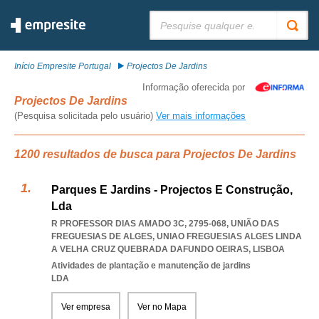
Pesquisar:
Início Empresite Portugal
Projectos De Jardins
Informação oferecida por
Projectos De Jardins
(Pesquisa solicitada pelo usuário)
Ver mais informações
1200 resultados de busca para Projectos De Jardins
Parques E Jardins - Projectos E Construção,
Lda
R PROFESSOR DIAS AMADO 3C, 2795-068, UNIÃO DAS
FREGUESIAS DE ALGES
,
UNIAO FREGUESIAS ALGES LINDA
A VELHA CRUZ QUEBRADA DAFUNDO OEIRAS
,
LISBOA
Atividades de plantação e manutenção de jardins
LDA
Ver empresa
Ver no Mapa