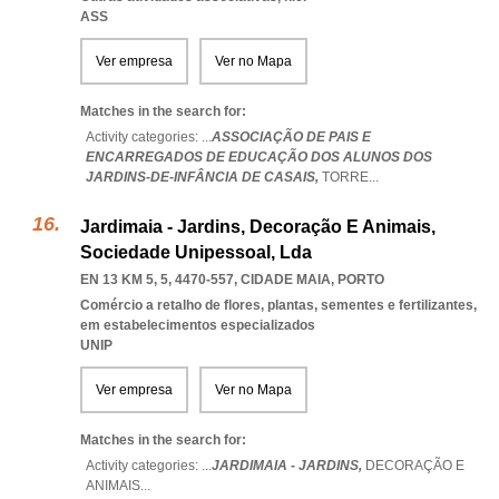
ASS
Ver empresa
Ver no Mapa
Matches in the search for:
Activity categories: ...
ASSOCIAÇÃO DE PAIS E
ENCARREGADOS DE EDUCAÇÃO DOS ALUNOS DOS
JARDINS-DE-INFÂNCIA DE CASAIS,
TORRE
...
Jardimaia - Jardins, Decoração E Animais,
Sociedade Unipessoal, Lda
EN 13 KM 5, 5, 4470-557
,
CIDADE MAIA
,
PORTO
Comércio a retalho de flores, plantas, sementes e fertilizantes,
em estabelecimentos especializados
UNIP
Ver empresa
Ver no Mapa
Matches in the search for:
Activity categories: ...
JARDIMAIA - JARDINS,
DECORAÇÃO E
ANIMAIS
...