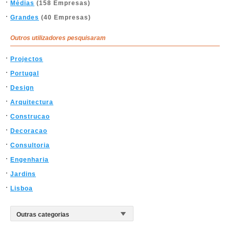
Médias
(158 Empresas)
Grandes
(40 Empresas)
Outros utilizadores pesquisaram
Projectos
Portugal
Design
Arquitectura
Construcao
Decoracao
Consultoria
Engenharia
Jardins
Lisboa