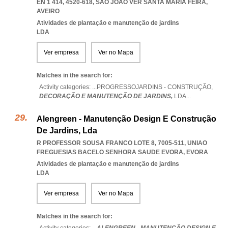
EN 1 414, 4520-618
,
SAO JOAO VER SANTA MARIA FEIRA
,
AVEIRO
Atividades de plantação e manutenção de jardins
LDA
Ver empresa
Ver no Mapa
Matches in the search for:
Activity categories: ...
PROGRESSOJARDINS - CONSTRUÇÃO,
DECORAÇÃO E MANUTENÇÃO DE JARDINS,
LDA
...
Alengreen - Manutenção Design E Construção
De Jardins, Lda
R PROFESSOR SOUSA FRANCO LOTE 8, 7005-511
,
UNIAO
FREGUESIAS BACELO SENHORA SAUDE EVORA
,
EVORA
Atividades de plantação e manutenção de jardins
LDA
Ver empresa
Ver no Mapa
Matches in the search for: