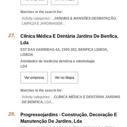
Matches in the search for:
Activity categories: ...
JARDINS & MANSÕES DESMATAÇÃO,
LIMPEZA E JARDINAGEM
...
Clínica Médica E Dentária Jardins De Benfica,
Lda
EST DAS GARRIDAS 4A, 1500-302
,
BENFICA LISBOA
,
LISBOA
Atividades de medicina dentária e odontologia
LDA
Ver empresa
Ver no Mapa
Matches in the search for:
Activity categories: ...
CLÍNICA MÉDICA E DENTÁRIA JARDINS
DE BENFICA,
LDA
...
Progressojardins - Construção, Decoração E
Manutenção De Jardins, Lda