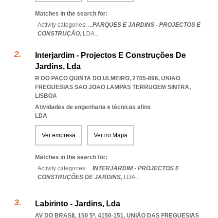
Matches in the search for:
Activity categories: ...
PARQUES E JARDINS - PROJECTOS E
CONSTRUÇÃO,
LDA
...
Interjardim - Projectos E Construções De
Jardins, Lda
R DO PAÇO QUINTA DO ULMEIRO, 2705-896
,
UNIAO
FREGUESIAS SAO JOAO LAMPAS TERRUGEM SINTRA
,
LISBOA
Atividades de engenharia e técnicas afins
LDA
Ver empresa
Ver no Mapa
Matches in the search for:
Activity categories: ...
INTERJARDIM - PROJECTOS E
CONSTRUÇÕES DE JARDINS,
LDA
...
Labirinto - Jardins, Lda
AV DO BRASIL 150 5º, 4150-151, UNIÃO DAS FREGUESIAS