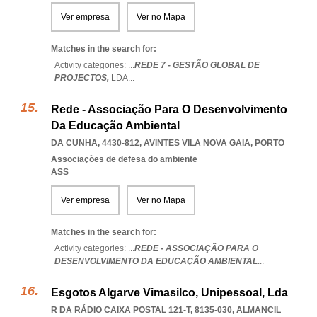
Ver empresa
Ver no Mapa
Matches in the search for:
Activity categories: ...
REDE 7 - GESTÃO GLOBAL DE
PROJECTOS,
LDA
...
Rede - Associação Para O Desenvolvimento
Da Educação Ambiental
DA CUNHA, 4430-812
,
AVINTES VILA NOVA GAIA
,
PORTO
Associações de defesa do ambiente
ASS
Ver empresa
Ver no Mapa
Matches in the search for:
Activity categories: ...
REDE - ASSOCIAÇÃO PARA O
DESENVOLVIMENTO DA EDUCAÇÃO AMBIENTAL
...
Esgotos Algarve Vimasilco, Unipessoal, Lda
R DA RÁDIO CAIXA POSTAL 121-T, 8135-030
,
ALMANCIL