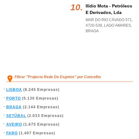
Ilídio Mota - Petróleos
E Derivados, Lda
MAR DO RIO CÁVADO 571,
4720-539
,
LAGO AMARES
,
BRAGA
Filtrar "Projecto Rede De Esgotos" por Concelho
LISBOA
(8.245 Empresas)
PORTO
(5.130 Empresas)
BRAGA
(2.144 Empresas)
SETÚBAL
(2.033 Empresas)
AVEIRO
(1.675 Empresas)
FARO
(1.407 Empresas)