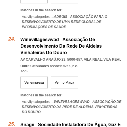
Matches in the search for:
Activity categories: ...
ADRGIS - ASSOCIAÇÃO PARA O
DESENVOLVIMENTO DE UMA REDE GLOBAL DE
INFORMAÇÕES DE SAÚDE
...
Winevillageswvad - Associação De
Desenvolvimento Da Rede De Aldeias
Vinhateiras Do Douro
AV CARVALHO ARAÚJO 23, 5000-657
,
VILA REAL
,
VILA REAL
Outras atividades associativas, n.e.
ASS
Ver empresa
Ver no Mapa
Matches in the search for:
Activity categories: ...
WINEVILLAGESWVAD - ASSOCIAÇÃO DE
DESENVOLVIMENTO DA REDE DE ALDEIAS VINHATEIRAS
DO DOURO
...
Sirage - Sociedade Instaladora De Água, Gaz E