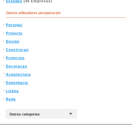
Grandes
(46 Empresas)
Outros utilizadores pesquisaram
Portugal
Projecto
Design
Construcao
Projectos
Decoracao
Arquitectura
Engenharia
Lisboa
Rede