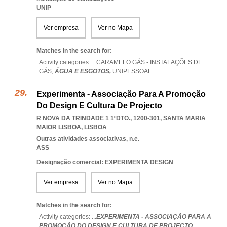
UNIP
Ver empresa
Ver no Mapa
Matches in the search for:
Activity categories: ...
CARAMELO GÁS - INSTALAÇÕES DE
GÁS,
ÁGUA E ESGOTOS,
UNIPESSOAL
...
Experimenta - Associação Para A Promoção
Do Design E Cultura De Projecto
R NOVA DA TRINDADE 1 1ºDTO., 1200-301
,
SANTA MARIA
MAIOR LISBOA
,
LISBOA
Outras atividades associativas, n.e.
ASS
Designação comercial: EXPERIMENTA DESIGN
Ver empresa
Ver no Mapa
Matches in the search for:
Activity categories: ...
EXPERIMENTA - ASSOCIAÇÃO PARA A
PROMOÇÃO DO DESIGN E CULTURA DE PROJECTO
...