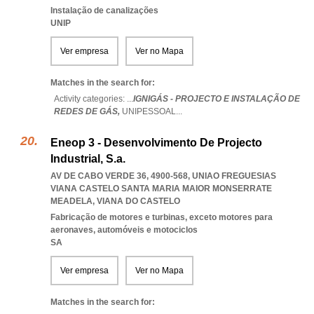
Instalação de canalizações
UNIP
Ver empresa
Ver no Mapa
Matches in the search for:
Activity categories: ...
IGNIGÁS - PROJECTO E INSTALAÇÃO DE
REDES DE GÁS,
UNIPESSOAL
...
Eneop 3 - Desenvolvimento De Projecto
Industrial, S.a.
AV DE CABO VERDE 36, 4900-568
,
UNIAO FREGUESIAS
VIANA CASTELO SANTA MARIA MAIOR MONSERRATE
MEADELA
,
VIANA DO CASTELO
Fabricação de motores e turbinas, exceto motores para
aeronaves, automóveis e motociclos
SA
Ver empresa
Ver no Mapa
Matches in the search for: