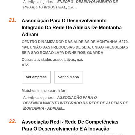
Activity categories: ...
ENEOP 3 - DESENVOLVIMENTO DE
PROJECTO INDUSTRIAL,
S.A.
...
Associação Para O Desenvolvimento
Integrado Da Rede De Aldeias De Montanha -
Adiram
CENTRO DINAMIZADOR DAS ALDEIAS DE MONTANHA, 6270-
494, UNIÃO DAS FREGUESIAS DE SEIA
,
UNIAO FREGUESIAS
SEIA SAO ROMAO LAPA DINHEIROS
,
GUARDA
Outras atividades associativas, n.e.
ASS
Ver empresa
Ver no Mapa
Matches in the search for:
Activity categories: ...
ASSOCIAÇÃO PARA O
DESENVOLVIMENTO INTEGRADO DA REDE DE ALDEIAS DE
MONTANHA - ADIRAM
...
Associação Rcdi - Rede De Competências
Para O Desenvolvimento E A Inovação