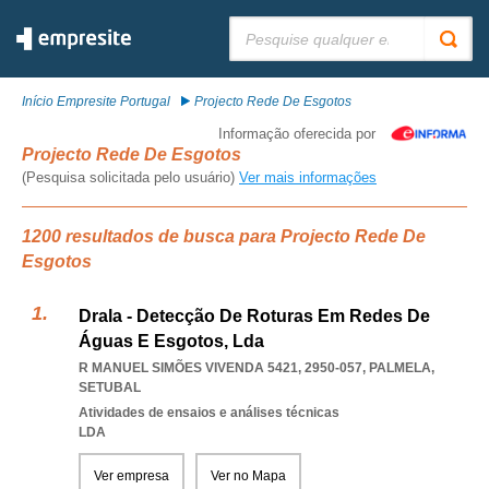
Pesquisar:
Início Empresite Portugal
Projecto Rede De Esgotos
Informação oferecida por
Projecto Rede De Esgotos
(Pesquisa solicitada pelo usuário)
Ver mais informações
1200 resultados de busca para Projecto Rede De
Esgotos
Drala - Detecção De Roturas Em Redes De
Águas E Esgotos, Lda
R MANUEL SIMÕES VIVENDA 5421, 2950-057
,
PALMELA
,
SETUBAL
Atividades de ensaios e análises técnicas
LDA
Ver empresa
Ver no Mapa