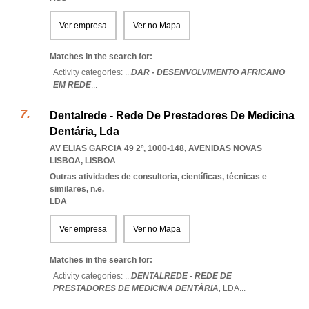
Ver empresa
Ver no Mapa
Matches in the search for:
Activity categories: ...
DAR - DESENVOLVIMENTO AFRICANO
EM REDE
...
Dentalrede - Rede De Prestadores De Medicina
Dentária, Lda
AV ELIAS GARCIA 49 2º, 1000-148
,
AVENIDAS NOVAS
LISBOA
,
LISBOA
Outras atividades de consultoria, científicas, técnicas e
similares, n.e.
LDA
Ver empresa
Ver no Mapa
Matches in the search for:
Activity categories: ...
DENTALREDE - REDE DE
PRESTADORES DE MEDICINA DENTÁRIA,
LDA
...