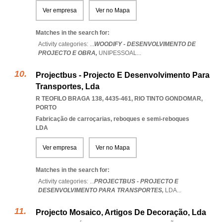
Ver empresa
Ver no Mapa
Matches in the search for:
Activity categories: ...
WOODIFY - DESENVOLVIMENTO DE
PROJECTO E OBRA,
UNIPESSOAL
...
Projectbus - Projecto E Desenvolvimento Para
Transportes, Lda
R TEOFILO BRAGA 138, 4435-461
,
RIO TINTO GONDOMAR
,
PORTO
Fabricação de carroçarias, reboques e semi-reboques
LDA
Ver empresa
Ver no Mapa
Matches in the search for:
Activity categories: ...
PROJECTBUS - PROJECTO E
DESENVOLVIMENTO PARA TRANSPORTES,
LDA
...
Projecto Mosaico, Artigos De Decoração, Lda