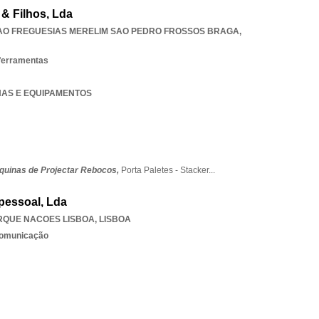
& Filhos, Lda
AO FREGUESIAS MERELIM SAO PEDRO FROSSOS BRAGA
,
ferramentas
INAS E EQUIPAMENTOS
quinas de Projectar Rebocos,
Porta Paletes - Stacker
...
pessoal, Lda
RQUE NACOES LISBOA
,
LISBOA
 comunicação