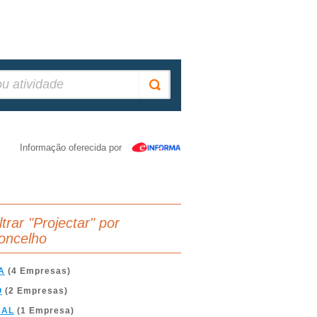
Informação oferecida por
ltrar "Projectar" por
oncelho
A
(4 Empresas)
O
(2 Empresas)
BAL
(1 Empresa)