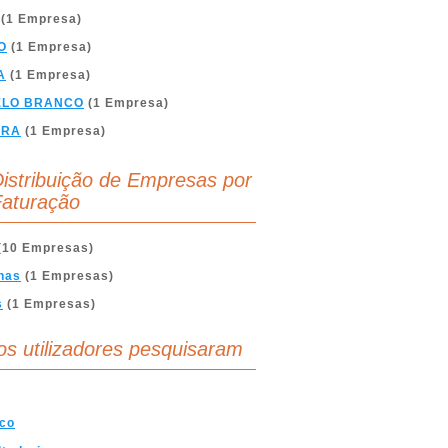
(1 Empresa)
O
(1 Empresa)
A
(1 Empresa)
ELO BRANCO
(1 Empresa)
BRA
(1 Empresa)
istribuição de Empresas por
aturação
(10 Empresas)
nas
(1 Empresas)
s
(1 Empresas)
os utilizadores pesquisaram
ico