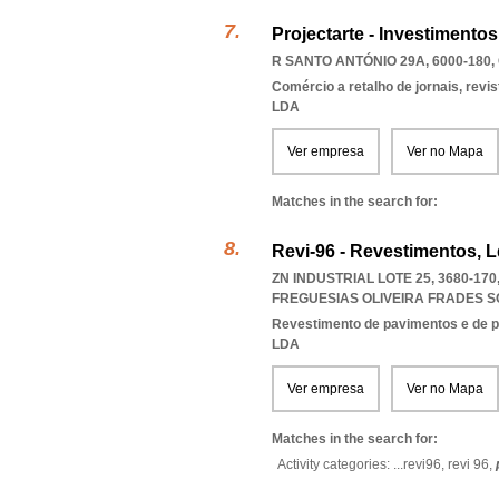
Projectarte - Investimento
R SANTO ANTÓNIO 29A, 6000-180
,
Comércio a retalho de jornais, revi
LDA
Ver empresa
Ver no Mapa
Matches in the search for:
Revi-96 - Revestimentos, 
ZN INDUSTRIAL LOTE 25, 3680-17
FREGUESIAS OLIVEIRA FRADES 
Revestimento de pavimentos e de 
LDA
Ver empresa
Ver no Mapa
Matches in the search for:
Activity categories: ...
revi96,
revi 96,