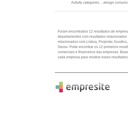
Activity categories: ...
design comuni
Foram encontrados 12 resultados de empresas
departamentos com resultados relacionados 
relacionados com Lisboa, Projectar, Acustico,
Gesso. Pode encontrar os 12 primeiros resul
comerciais e financeiros das empresas. Ba
cada empresa para mostrar esses resultados