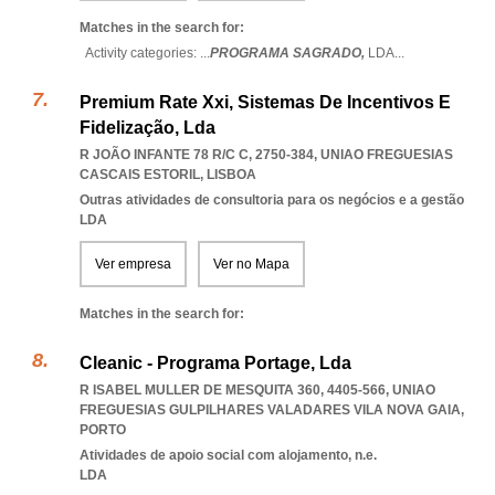
Matches in the search for:
Activity categories: ...
PROGRAMA SAGRADO,
LDA
...
Premium Rate Xxi, Sistemas De Incentivos E
Fidelização, Lda
R JOÃO INFANTE 78 R/C C, 2750-384
,
UNIAO FREGUESIAS
CASCAIS ESTORIL
,
LISBOA
Outras atividades de consultoria para os negócios e a gestão
LDA
Ver empresa
Ver no Mapa
Matches in the search for:
Cleanic - Programa Portage, Lda
R ISABEL MULLER DE MESQUITA 360, 4405-566
,
UNIAO
FREGUESIAS GULPILHARES VALADARES VILA NOVA GAIA
,
PORTO
Atividades de apoio social com alojamento, n.e.
LDA