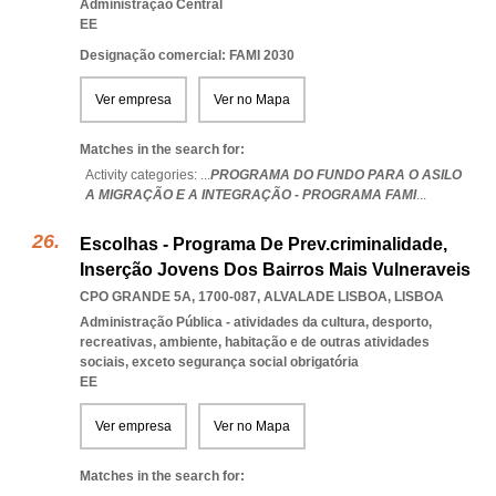
Administração Central
EE
Designação comercial: FAMI 2030
Ver empresa
Ver no Mapa
Matches in the search for:
Activity categories: ...
PROGRAMA DO FUNDO PARA O ASILO
A MIGRAÇÃO E A INTEGRAÇÃO - PROGRAMA FAMI
...
Escolhas - Programa De Prev.criminalidade,
Inserção Jovens Dos Bairros Mais Vulneraveis
CPO GRANDE 5A, 1700-087
,
ALVALADE LISBOA
,
LISBOA
Administração Pública - atividades da cultura, desporto,
recreativas, ambiente, habitação e de outras atividades
sociais, exceto segurança social obrigatória
EE
Ver empresa
Ver no Mapa
Matches in the search for: