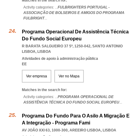
Matches in the search for:
Activity categories: ...
FULBRIGHTERS PORTUGAL -
ASSOCIAÇÃO DE BOLSEIROS E AMIGOS DO PROGRAMA
FULBRIGHT
...
Programa Operacional De Assistência Técnica
Do Fundo Social Europeu
R BARATA SALGUEIRO 37 5º, 1250-042
,
SANTO ANTONIO
LISBOA
,
LISBOA
Atividades de apoio à administração pública
EE
Ver empresa
Ver no Mapa
Matches in the search for:
Activity categories: ...
PROGRAMA OPERACIONAL DE
ASSISTÊNCIA TÉCNICA DO FUNDO SOCIAL EUROPEU
...
Programa Do Fundo Para O Asilo A Migração E
A Integração - Programa Fami
AV JOÃO XXI 63, 1000-300
,
AREEIRO LISBOA
,
LISBOA