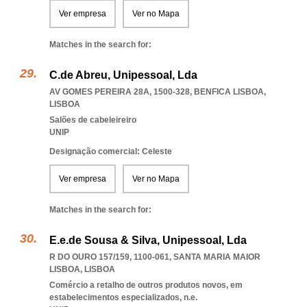
Ver empresa
Ver no Mapa
Matches in the search for:
C.de Abreu, Unipessoal, Lda
AV GOMES PEREIRA 28A, 1500-328
,
BENFICA LISBOA
,
LISBOA
Salões de cabeleireiro
UNIP
Designação comercial: Celeste
Ver empresa
Ver no Mapa
Matches in the search for:
E.e.de Sousa & Silva, Unipessoal, Lda
R DO OURO 157/159, 1100-061
,
SANTA MARIA MAIOR
LISBOA
,
LISBOA
Comércio a retalho de outros produtos novos, em
estabelecimentos especializados, n.e.