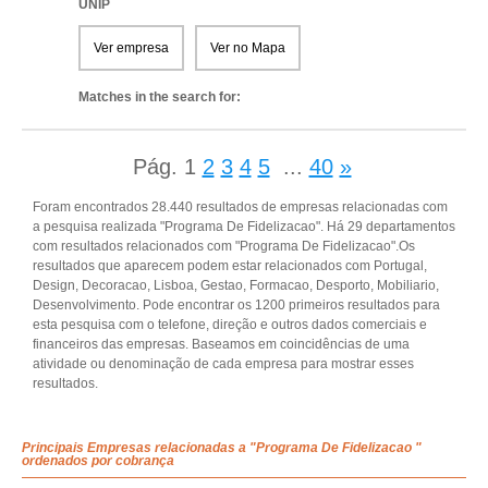
UNIP
Ver empresa
Ver no Mapa
Matches in the search for:
Pág.
1
2
3
4
5
...
40
»
Foram encontrados 28.440 resultados de empresas relacionadas com
a pesquisa realizada "Programa De Fidelizacao". Há 29 departamentos
com resultados relacionados com "Programa De Fidelizacao".Os
resultados que aparecem podem estar relacionados com Portugal,
Design, Decoracao, Lisboa, Gestao, Formacao, Desporto, Mobiliario,
Desenvolvimento. Pode encontrar os 1200 primeiros resultados para
esta pesquisa com o telefone, direção e outros dados comerciais e
financeiros das empresas. Baseamos em coincidências de uma
atividade ou denominação de cada empresa para mostrar esses
resultados.
Principais Empresas relacionadas a "Programa De Fidelizacao "
ordenados por cobrança