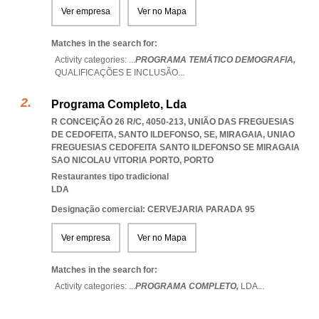
Ver empresa
Ver no Mapa
Matches in the search for:
Activity categories: ...
PROGRAMA TEMÁTICO DEMOGRAFIA,
QUALIFICAÇÕES E INCLUSÃO
...
Programa Completo, Lda
R CONCEIÇÃO 26 R/C, 4050-213, UNIÃO DAS FREGUESIAS
DE CEDOFEITA, SANTO ILDEFONSO, SE, MIRAGAIA
,
UNIAO
FREGUESIAS CEDOFEITA SANTO ILDEFONSO SE MIRAGAIA
SAO NICOLAU VITORIA PORTO
,
PORTO
Restaurantes tipo tradicional
LDA
Designação comercial: CERVEJARIA PARADA 95
Ver empresa
Ver no Mapa
Matches in the search for:
Activity categories: ...
PROGRAMA COMPLETO,
LDA
...