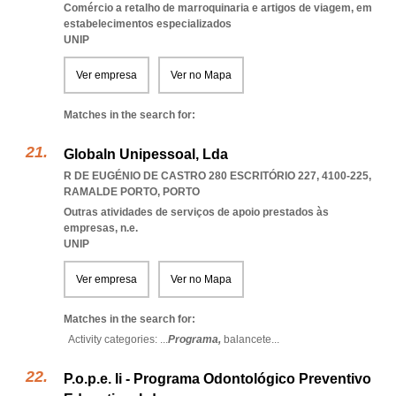
Comércio a retalho de marroquinaria e artigos de viagem, em
estabelecimentos especializados
UNIP
Ver empresa
Ver no Mapa
Matches in the search for:
Globaln Unipessoal, Lda
R DE EUGÉNIO DE CASTRO 280 ESCRITÓRIO 227, 4100-225
,
RAMALDE PORTO
,
PORTO
Outras atividades de serviços de apoio prestados às
empresas, n.e.
UNIP
Ver empresa
Ver no Mapa
Matches in the search for:
Activity categories: ...
Programa,
balancete
...
P.o.p.e. Ii - Programa Odontológico Preventivo