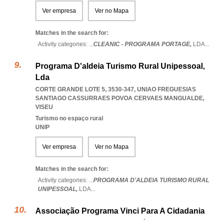
Ver empresa
Ver no Mapa
Matches in the search for:
Activity categories: ...
CLEANIC - PROGRAMA PORTAGE,
LDA
...
Programa D'aldeia Turismo Rural Unipessoal,
Lda
CORTE GRANDE LOTE 5, 3530-347
,
UNIAO FREGUESIAS
SANTIAGO CASSURRAES POVOA CERVAES MANGUALDE
,
VISEU
Turismo no espaço rural
UNIP
Ver empresa
Ver no Mapa
Matches in the search for:
Activity categories: ...
PROGRAMA D'ALDEIA TURISMO RURAL
UNIPESSOAL,
LDA
...
Associação Programa Vinci Para A Cidadania