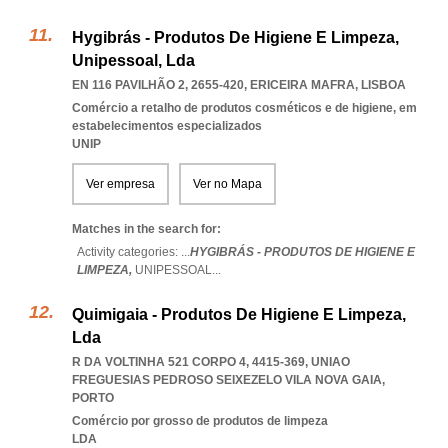
Hygibrás - Produtos De Higiene E Limpeza,
Unipessoal, Lda
EN 116 PAVILHÃO 2, 2655-420
,
ERICEIRA MAFRA
,
LISBOA
Comércio a retalho de produtos cosméticos e de higiene, em
estabelecimentos especializados
UNIP
Ver empresa
Ver no Mapa
Matches in the search for:
Activity categories: ...
HYGIBRÁS - PRODUTOS DE HIGIENE E
LIMPEZA,
UNIPESSOAL
...
Quimigaia - Produtos De Higiene E Limpeza,
Lda
R DA VOLTINHA 521 CORPO 4, 4415-369
,
UNIAO
FREGUESIAS PEDROSO SEIXEZELO VILA NOVA GAIA
,
PORTO
Comércio por grosso de produtos de limpeza
LDA