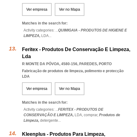
Ver empresa
Ver no Mapa
Matches in the search for:
Activity categories: ...
QUIMIGAIA - PRODUTOS DE HIGIENE E
LIMPEZA,
LDA
...
Feritex - Produtos De Conservação E Limpeza,
Lda
R MONTE DA PÓVOA, 4580-156
,
PAREDES
,
PORTO
Fabricação de produtos de limpeza, polimento e protecção
LDA
Ver empresa
Ver no Mapa
Matches in the search for:
Activity categories: ...
FERITEX - PRODUTOS DE
CONSERVAÇÃO E LIMPEZA,
LDA,
comprar,
Produtos de
Limpeza,
detergente
...
Kleenplus - Produtos Para Limpeza,