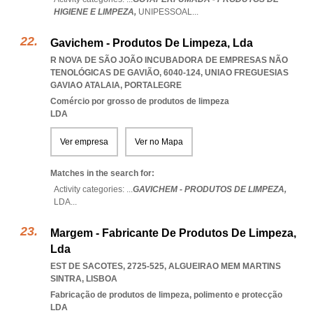
HIGIENE E LIMPEZA,
UNIPESSOAL
...
Gavichem - Produtos De Limpeza, Lda
R NOVA DE SÃO JOÃO INCUBADORA DE EMPRESAS NÃO
TENOLÓGICAS DE GAVIÃO, 6040-124
,
UNIAO FREGUESIAS
GAVIAO ATALAIA
,
PORTALEGRE
Comércio por grosso de produtos de limpeza
LDA
Ver empresa
Ver no Mapa
Matches in the search for:
Activity categories: ...
GAVICHEM - PRODUTOS DE LIMPEZA,
LDA
...
Margem - Fabricante De Produtos De Limpeza,
Lda
EST DE SACOTES, 2725-525
,
ALGUEIRAO MEM MARTINS
SINTRA
,
LISBOA
Fabricação de produtos de limpeza, polimento e protecção
LDA