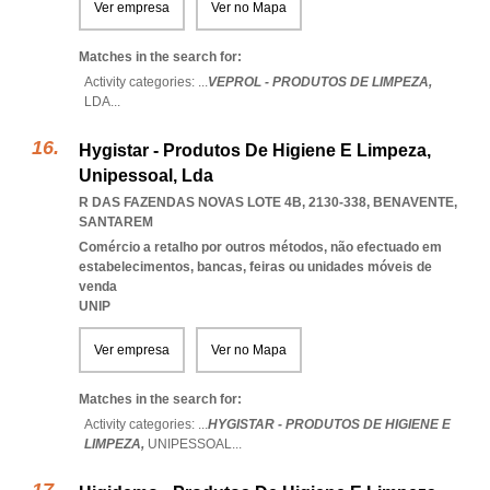
Ver empresa
Ver no Mapa
Matches in the search for:
Activity categories: ...
VEPROL - PRODUTOS DE LIMPEZA,
LDA
...
Hygistar - Produtos De Higiene E Limpeza,
Unipessoal, Lda
R DAS FAZENDAS NOVAS LOTE 4B, 2130-338
,
BENAVENTE
,
SANTAREM
Comércio a retalho por outros métodos, não efectuado em
estabelecimentos, bancas, feiras ou unidades móveis de
venda
UNIP
Ver empresa
Ver no Mapa
Matches in the search for:
Activity categories: ...
HYGISTAR - PRODUTOS DE HIGIENE E
LIMPEZA,
UNIPESSOAL
...