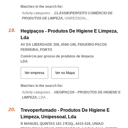
Matches in the search for:
Activity categories: ...
CLÁSSIKIPERFEITO COMÉRCIO DE
PRODUTOS DE LIMPEZA,
UNIPESSOAL
...
Hegipaços - Produtos De Higiene E Limpeza,
Lda
AV DA LIBERDADE 308, 4590-196
,
FIGUEIRO PACOS
FERREIRA
,
PORTO
Comércio por grosso de produtos de limpeza
LDA
Ver empresa
Ver no Mapa
Matches in the search for:
Activity categories: ...
HEGIPAÇOS - PRODUTOS DE HIGIENE E
LIMPEZA,
LDA
...
Trevoperfumado - Produtos De Higiene E
Limpeza, Unipessoal, Lda
R MANUEL QUINTAS 181 1ºESQ., 4415-526
,
UNIAO