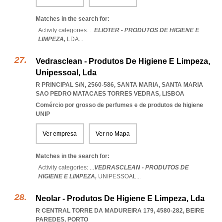
Matches in the search for:
Activity categories: ...
ELIOTER - PRODUTOS DE HIGIENE E
LIMPEZA,
LDA
...
Vedrasclean - Produtos De Higiene E Limpeza,
Unipessoal, Lda
R PRINCIPAL S/N, 2560-586, SANTA MARIA
,
SANTA MARIA
SAO PEDRO MATACAES TORRES VEDRAS
,
LISBOA
Comércio por grosso de perfumes e de produtos de higiene
UNIP
Ver empresa
Ver no Mapa
Matches in the search for:
Activity categories: ...
VEDRASCLEAN - PRODUTOS DE
HIGIENE E LIMPEZA,
UNIPESSOAL
...
Neolar - Produtos De Higiene E Limpeza, Lda
R CENTRAL TORRE DA MADUREIRA 179, 4580-282
,
BEIRE
PAREDES
,
PORTO