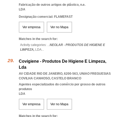
Fabricação de outros artigos de plástico, n.e.
LDA
Designação comercial: FLAMEFAST
Ver empresa
Ver no Mapa
Matches in the search for:
Activity categories: ...
NEOLAR - PRODUTOS DE HIGIENE E
LIMPEZA,
LDA
...
Covigiene - Produtos De Higiene E Limpeza,
Lda
AV CIDADE RIO DE JANEIRO, 6200-563
,
UNIAO FREGUESIAS
COVILHA CANHOSO
,
CASTELO BRANCO
Agentes especializados do comércio por grosso de outros
produtos
LDA
Ver empresa
Ver no Mapa
Matches in the search for: