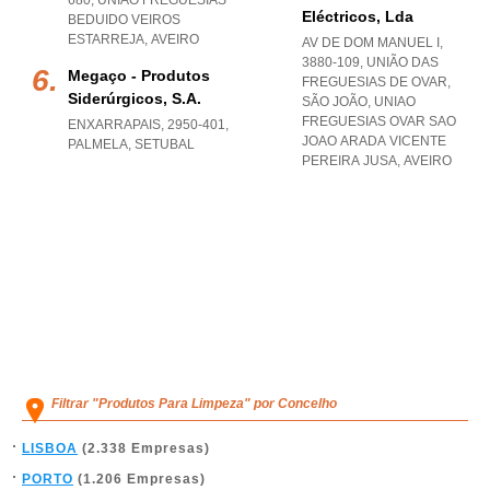
680
,
UNIAO FREGUESIAS
Eléctricos, Lda
BEDUIDO VEIROS
ESTARREJA
,
AVEIRO
AV DE DOM MANUEL I,
3880-109, UNIÃO DAS
Megaço - Produtos
FREGUESIAS DE OVAR,
Siderúrgicos, S.a.
SÃO JOÃO
,
UNIAO
FREGUESIAS OVAR SAO
ENXARRAPAIS, 2950-401
,
JOAO ARADA VICENTE
PALMELA
,
SETUBAL
PEREIRA JUSA
,
AVEIRO
Filtrar "Produtos Para Limpeza" por Concelho
LISBOA
(2.338 Empresas)
PORTO
(1.206 Empresas)