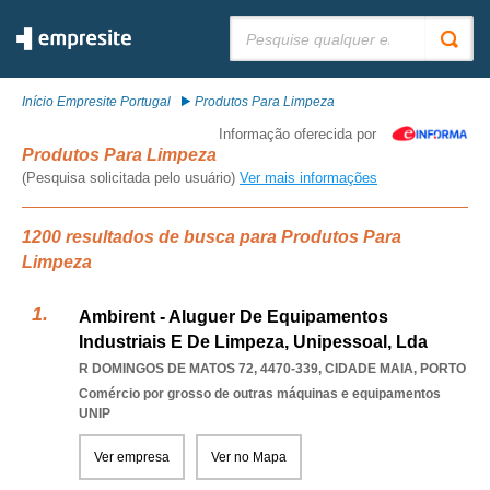
Pesquisar:
Início Empresite Portugal
Produtos Para Limpeza
Informação oferecida por
Produtos Para Limpeza
(Pesquisa solicitada pelo usuário)
Ver mais informações
1200 resultados de busca para Produtos Para
Limpeza
Ambirent - Aluguer De Equipamentos
Industriais E De Limpeza, Unipessoal, Lda
R DOMINGOS DE MATOS 72, 4470-339
,
CIDADE MAIA
,
PORTO
Comércio por grosso de outras máquinas e equipamentos
UNIP
Ver empresa
Ver no Mapa