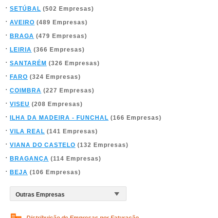
SETÚBAL
(502 Empresas)
AVEIRO
(489 Empresas)
BRAGA
(479 Empresas)
LEIRIA
(366 Empresas)
SANTARÉM
(326 Empresas)
FARO
(324 Empresas)
COIMBRA
(227 Empresas)
VISEU
(208 Empresas)
ILHA DA MADEIRA - FUNCHAL
(166 Empresas)
VILA REAL
(141 Empresas)
VIANA DO CASTELO
(132 Empresas)
BRAGANÇA
(114 Empresas)
BEJA
(106 Empresas)
Distribuição de Empresas por Faturação