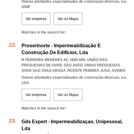
Outras atividades especializadas de construção diversas, n.e.
UNIP
Ver empresa
Ver no Mapa
Matches in the search for:
Proserinorte - Impermeabilização E
Construção De Edifícios, Lda
R FERREIRA MENERES 49, 3880-080, UNIÃO DAS
FREGUESIAS DE OVAR, SÃO JOÃO
,
UNIAO FREGUESIAS
OVAR SAO JOAO ARADA VICENTE PEREIRA JUSA
,
AVEIRO
Outras atividades especializadas de construção diversas, n.e.
LDA
Ver empresa
Ver no Mapa
Matches in the search for:
Gds Expert - Impermeabilizaçao, Unipessoal,
Lda