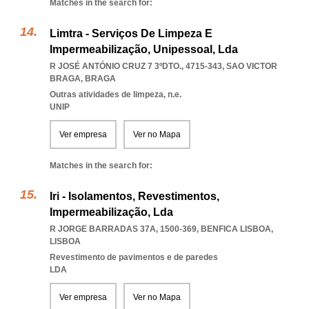
Matches in the search for:
Limtra - Serviços De Limpeza E
Impermeabilização, Unipessoal, Lda
R JOSÉ ANTÓNIO CRUZ 7 3ºDTO., 4715-343
,
SAO VICTOR
BRAGA
,
BRAGA
Outras atividades de limpeza, n.e.
UNIP
Ver empresa
Ver no Mapa
Matches in the search for:
Iri - Isolamentos, Revestimentos,
Impermeabilização, Lda
R JORGE BARRADAS 37A, 1500-369
,
BENFICA LISBOA
,
LISBOA
Revestimento de pavimentos e de paredes
LDA
Ver empresa
Ver no Mapa