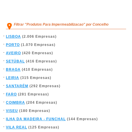
Filtrar "Produtos Para Impermeabilizacao" por Concelho
LISBOA
(2.006 Empresas)
PORTO
(1.070 Empresas)
AVEIRO
(420 Empresas)
SETÚBAL
(416 Empresas)
BRAGA
(410 Empresas)
LEIRIA
(315 Empresas)
SANTARÉM
(292 Empresas)
FARO
(281 Empresas)
COIMBRA
(204 Empresas)
VISEU
(180 Empresas)
ILHA DA MADEIRA - FUNCHAL
(144 Empresas)
VILA REAL
(125 Empresas)