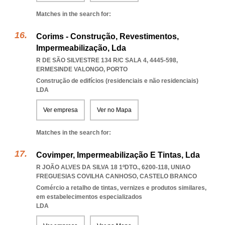
Matches in the search for:
Corims - Construção, Revestimentos,
Impermeabilização, Lda
R DE SÃO SILVESTRE 134 R/C SALA 4, 4445-598
,
ERMESINDE VALONGO
,
PORTO
Construção de edifícios (residenciais e não residenciais)
LDA
Ver empresa
Ver no Mapa
Matches in the search for:
Covimper, Impermeabilização E Tintas, Lda
R JOÃO ALVES DA SILVA 18 1ºDTO., 6200-118
,
UNIAO
FREGUESIAS COVILHA CANHOSO
,
CASTELO BRANCO
Comércio a retalho de tintas, vernizes e produtos similares,
em estabelecimentos especializados
LDA