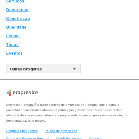
Servicos
Decoracao
Construcao
Qualidade
Lisboa
Tintas
Eventos
Empresite Portugal é o maior diretório de empresas de Portugal, que o ajuda a
encontrar novos clientes através da publicação gratuita dos dados de contacto e
atividade da sua empresa. Atualize a página web da sua empresa em nosso site, de
forma gratuita, hoje mesmo.
Perguntas frequentes
Política de privacidade
O que é o Empresite Portugal
Condições de uso
Contacto