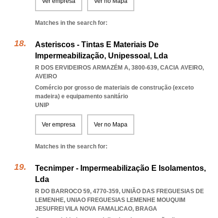
Ver empresa
Ver no Mapa
Matches in the search for:
Asteriscos - Tintas E Materiais De
Impermeabilização, Unipessoal, Lda
R DOS ERVIDEIROS ARMAZÉM A, 3800-639
,
CACIA AVEIRO
,
AVEIRO
Comércio por grosso de materiais de construção (exceto
madeira) e equipamento sanitário
UNIP
Ver empresa
Ver no Mapa
Matches in the search for:
Tecnimper - Impermeabilização E Isolamentos,
Lda
R DO BARROCO 59, 4770-359, UNIÃO DAS FREGUESIAS DE
LEMENHE
,
UNIAO FREGUESIAS LEMENHE MOUQUIM
JESUFREI VILA NOVA FAMALICAO
,
BRAGA