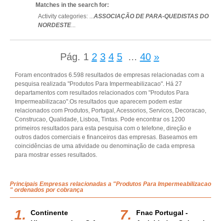
Matches in the search for:
Activity categories: ...
ASSOCIAÇÃO DE PARA-QUEDISTAS DO
NORDESTE
...
Pág.
1
2
3
4
5
...
40
»
Foram encontrados 6.598 resultados de empresas relacionadas com a
pesquisa realizada "Produtos Para Impermeabilizacao". Há 27
departamentos com resultados relacionados com "Produtos Para
Impermeabilizacao".Os resultados que aparecem podem estar
relacionados com Produtos, Portugal, Acessorios, Servicos, Decoracao,
Construcao, Qualidade, Lisboa, Tintas. Pode encontrar os 1200
primeiros resultados para esta pesquisa com o telefone, direção e
outros dados comerciais e financeiros das empresas. Baseamos em
coincidências de uma atividade ou denominação de cada empresa
para mostrar esses resultados.
Principais Empresas relacionadas a "Produtos Para Impermeabilizacao
" ordenados por cobrança
Continente
Fnac Portugal -