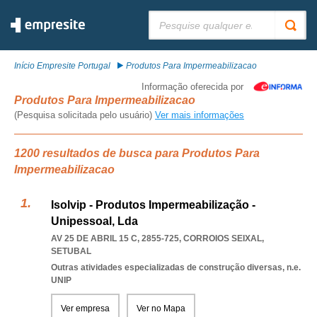
Pesquisar:
Início Empresite Portugal
Produtos Para Impermeabilizacao
Informação oferecida por
Produtos Para Impermeabilizacao
(Pesquisa solicitada pelo usuário)
Ver mais informações
1200 resultados de busca para Produtos Para
Impermeabilizacao
Isolvip - Produtos Impermeabilização -
Unipessoal, Lda
AV 25 DE ABRIL 15 C, 2855-725
,
CORROIOS SEIXAL
,
SETUBAL
Outras atividades especializadas de construção diversas, n.e.
UNIP
Ver empresa
Ver no Mapa