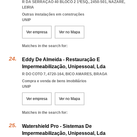
R DA SERRAÇÃO 40 BLOCO 2 1ºESQ., 2450-501
,
NAZARE
,
LEIRIA
Outras instalações em construções
UNIP
Ver empresa
Ver no Mapa
Matches in the search for:
Eddy De Almeida - Restauração E
Impermeabilização, Unipessoal, Lda
R DO COTO 7, 4720-164
,
BICO AMARES
,
BRAGA
Compra e venda de bens imobiliários
UNIP
Ver empresa
Ver no Mapa
Matches in the search for:
Watershield Pro - Sistemas De
Impermeabilização, Unipessoal, Lda