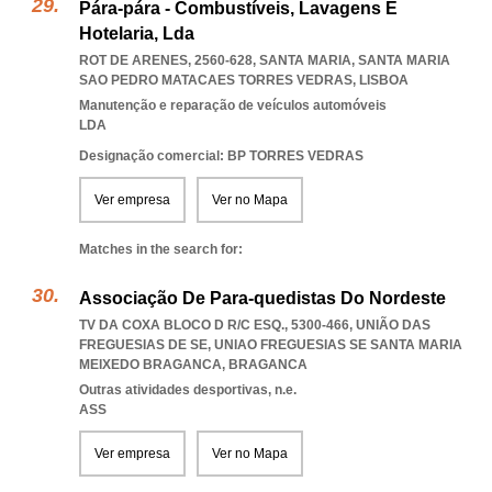
Pára-pára - Combustíveis, Lavagens E
Hotelaria, Lda
ROT DE ARENES, 2560-628, SANTA MARIA
,
SANTA MARIA
SAO PEDRO MATACAES TORRES VEDRAS
,
LISBOA
Manutenção e reparação de veículos automóveis
LDA
Designação comercial: BP TORRES VEDRAS
Ver empresa
Ver no Mapa
Matches in the search for:
Associação De Para-quedistas Do Nordeste
TV DA COXA BLOCO D R/C ESQ., 5300-466, UNIÃO DAS
FREGUESIAS DE SE
,
UNIAO FREGUESIAS SE SANTA MARIA
MEIXEDO BRAGANCA
,
BRAGANCA
Outras atividades desportivas, n.e.
ASS
Ver empresa
Ver no Mapa