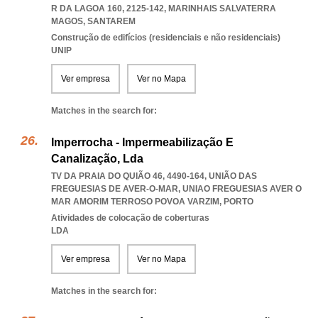
R DA LAGOA 160, 2125-142
,
MARINHAIS SALVATERRA
MAGOS
,
SANTAREM
Construção de edifícios (residenciais e não residenciais)
UNIP
Ver empresa
Ver no Mapa
Matches in the search for:
Imperrocha - Impermeabilização E
Canalização, Lda
TV DA PRAIA DO QUIÃO 46, 4490-164, UNIÃO DAS
FREGUESIAS DE AVER-O-MAR
,
UNIAO FREGUESIAS AVER O
MAR AMORIM TERROSO POVOA VARZIM
,
PORTO
Atividades de colocação de coberturas
LDA
Ver empresa
Ver no Mapa
Matches in the search for: