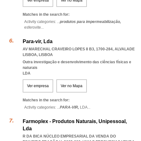
Ver empresa
Ver no Mapa
Matches in the search for:
Activity categories: ...
produtos para impermeabilização,
esferovite
...
Para-vir, Lda
AV MARECHAL CRAVEIRO LOPES 8 B3, 1700-284
,
ALVALADE
LISBOA
,
LISBOA
Outra investigação e desenvolvimento das ciências físicas e
naturais
LDA
Ver empresa
Ver no Mapa
Matches in the search for:
Activity categories: ...
PARA-VIR,
LDA
...
Farmoplex - Produtos Naturais, Unipessoal,
Lda
R DA BICA NÚCLEO EMPRESARIAL DA VENDA DO