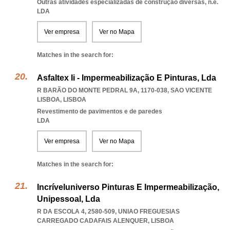
Outras atividades especializadas de construção diversas, n.e.
LDA
Ver empresa
Ver no Mapa
Matches in the search for:
Asfaltex Ii - Impermeabilização E Pinturas, Lda
R BARÃO DO MONTE PEDRAL 9A, 1170-038
,
SAO VICENTE
LISBOA
,
LISBOA
Revestimento de pavimentos e de paredes
LDA
Ver empresa
Ver no Mapa
Matches in the search for:
Incríveluniverso Pinturas E Impermeabilização,
Unipessoal, Lda
R DA ESCOLA 4, 2580-509
,
UNIAO FREGUESIAS
CARREGADO CADAFAIS ALENQUER
,
LISBOA