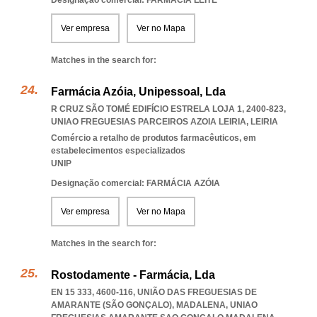
Designação comercial: FARMÁCIA LEITE
Ver empresa
Ver no Mapa
Matches in the search for:
Farmácia Azóia, Unipessoal, Lda
R CRUZ SÃO TOMÉ EDIFÍCIO ESTRELA LOJA 1, 2400-823
,
UNIAO FREGUESIAS PARCEIROS AZOIA LEIRIA
,
LEIRIA
Comércio a retalho de produtos farmacêuticos, em
estabelecimentos especializados
UNIP
Designação comercial: FARMÁCIA AZÓIA
Ver empresa
Ver no Mapa
Matches in the search for:
Rostodamente - Farmácia, Lda
EN 15 333, 4600-116, UNIÃO DAS FREGUESIAS DE
AMARANTE (SÃO GONÇALO), MADALENA
,
UNIAO