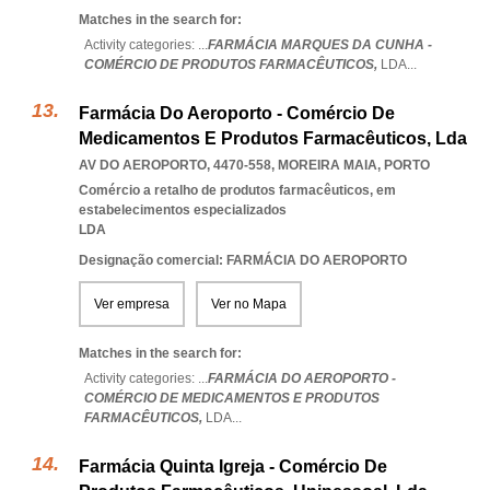
Matches in the search for:
Activity categories: ...
FARMÁCIA MARQUES DA CUNHA -
COMÉRCIO DE PRODUTOS FARMACÊUTICOS,
LDA
...
Farmácia Do Aeroporto - Comércio De
Medicamentos E Produtos Farmacêuticos, Lda
AV DO AEROPORTO, 4470-558
,
MOREIRA MAIA
,
PORTO
Comércio a retalho de produtos farmacêuticos, em
estabelecimentos especializados
LDA
Designação comercial: FARMÁCIA DO AEROPORTO
Ver empresa
Ver no Mapa
Matches in the search for:
Activity categories: ...
FARMÁCIA DO AEROPORTO -
COMÉRCIO DE MEDICAMENTOS E PRODUTOS
FARMACÊUTICOS,
LDA
...
Farmácia Quinta Igreja - Comércio De