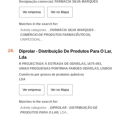
Designação comercial: FARMÁCIA SILVA MARQUES
Ver empresa
Ver no Mapa
Matches in the search for:
Activity categories: ...
FARMÁCIA SILVA MARQUES -
COMÉRCIO DE PRODUTOS FARMACÊUTICOS,
UNIPESSOAL
...
Diprolar - Distribuição De Produtos Para O Lar,
Lda
R PROJECTADA À ESTRADA DE ODIVELAS, 1675-093
,
UNIAO FREGUESIAS PONTINHA FAMOES ODIVELAS
,
LISBOA
Comércio por grosso de produtos químicos
LDA
Ver empresa
Ver no Mapa
Matches in the search for:
Activity categories: ...
DIPROLAR - DISTRIBUIÇÃO DE
PRODUTOS PARA O LAR,
LDA
...