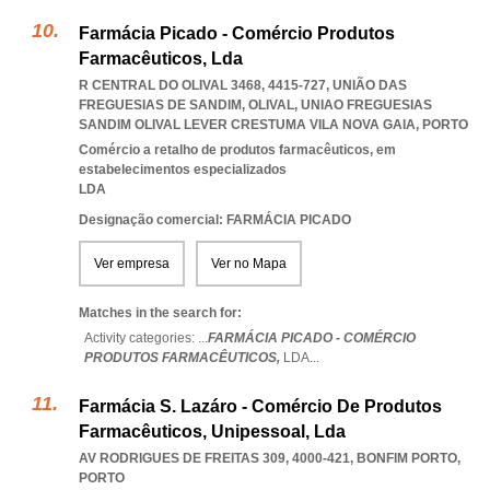
Farmácia Picado - Comércio Produtos
Farmacêuticos, Lda
R CENTRAL DO OLIVAL 3468, 4415-727, UNIÃO DAS
FREGUESIAS DE SANDIM, OLIVAL
,
UNIAO FREGUESIAS
SANDIM OLIVAL LEVER CRESTUMA VILA NOVA GAIA
,
PORTO
Comércio a retalho de produtos farmacêuticos, em
estabelecimentos especializados
LDA
Designação comercial: FARMÁCIA PICADO
Ver empresa
Ver no Mapa
Matches in the search for:
Activity categories: ...
FARMÁCIA PICADO - COMÉRCIO
PRODUTOS FARMACÊUTICOS,
LDA
...
Farmácia S. Lazáro - Comércio De Produtos
Farmacêuticos, Unipessoal, Lda
AV RODRIGUES DE FREITAS 309, 4000-421
,
BONFIM PORTO
,
PORTO