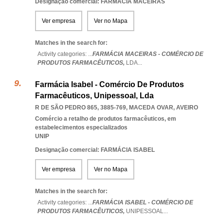
Designação comercial: FARMÁCIA MACEIRAS
Ver empresa
Ver no Mapa
Matches in the search for:
Activity categories: ...
FARMÁCIA MACEIRAS - COMÉRCIO DE
PRODUTOS FARMACÊUTICOS,
LDA
...
Farmácia Isabel - Comércio De Produtos
Farmacêuticos, Unipessoal, Lda
R DE SÃO PEDRO 865, 3885-769
,
MACEDA OVAR
,
AVEIRO
Comércio a retalho de produtos farmacêuticos, em
estabelecimentos especializados
UNIP
Designação comercial: FARMÁCIA ISABEL
Ver empresa
Ver no Mapa
Matches in the search for:
Activity categories: ...
FARMÁCIA ISABEL - COMÉRCIO DE
PRODUTOS FARMACÊUTICOS,
UNIPESSOAL
...