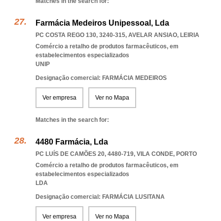
Matches in the search for:
Farmácia Medeiros Unipessoal, Lda
PC COSTA REGO 130, 3240-315
,
AVELAR ANSIAO
,
LEIRIA
Comércio a retalho de produtos farmacêuticos, em
estabelecimentos especializados
UNIP
Designação comercial: FARMÁCIA MEDEIROS
Ver empresa
Ver no Mapa
Matches in the search for:
4480 Farmácia, Lda
PC LUÍS DE CAMÕES 20, 4480-719
,
VILA CONDE
,
PORTO
Comércio a retalho de produtos farmacêuticos, em
estabelecimentos especializados
LDA
Designação comercial: FARMÁCIA LUSITANA
Ver empresa
Ver no Mapa