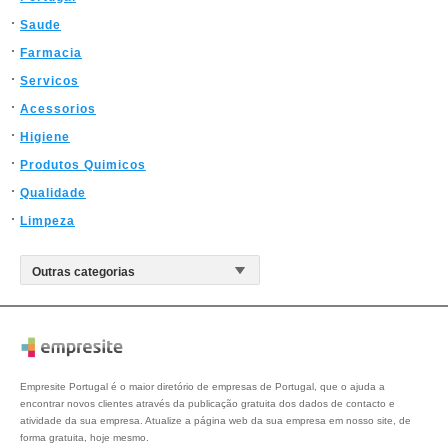
Saude
Farmacia
Servicos
Acessorios
Higiene
Produtos Quimicos
Qualidade
Limpeza
Empresite Portugal é o maior diretório de empresas de Portugal, que o ajuda a
encontrar novos clientes através da publicação gratuita dos dados de contacto e
atividade da sua empresa. Atualize a página web da sua empresa em nosso site, de
forma gratuita, hoje mesmo.