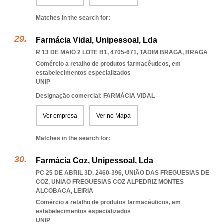
Matches in the search for:
Farmácia Vidal, Unipessoal, Lda
R 13 DE MAIO 2 LOTE B1, 4705-671
,
TADIM BRAGA
,
BRAGA
Comércio a retalho de produtos farmacêuticos, em
estabelecimentos especializados
UNIP
Designação comercial: FARMÁCIA VIDAL
Ver empresa
Ver no Mapa
Matches in the search for:
Farmácia Coz, Unipessoal, Lda
PC 25 DE ABRIL 3D, 2460-396, UNIÃO DAS FREGUESIAS DE
COZ
,
UNIAO FREGUESIAS COZ ALPEDRIZ MONTES
ALCOBACA
,
LEIRIA
Comércio a retalho de produtos farmacêuticos, em
estabelecimentos especializados
UNIP