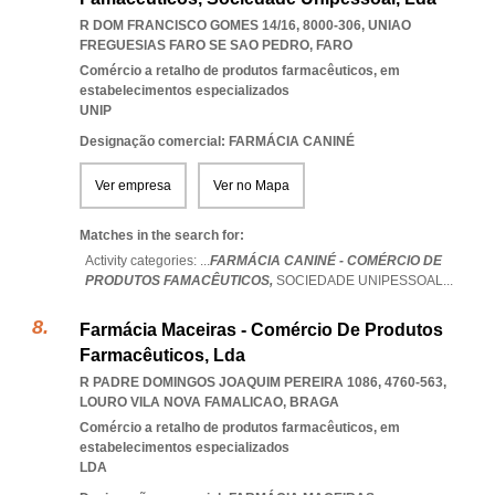
R DOM FRANCISCO GOMES 14/16, 8000-306
,
UNIAO
FREGUESIAS FARO SE SAO PEDRO
,
FARO
Comércio a retalho de produtos farmacêuticos, em
estabelecimentos especializados
UNIP
Designação comercial: FARMÁCIA CANINÉ
Ver empresa
Ver no Mapa
Matches in the search for:
Activity categories: ...
FARMÁCIA CANINÉ - COMÉRCIO DE
PRODUTOS FAMACÊUTICOS,
SOCIEDADE UNIPESSOAL
...
Farmácia Maceiras - Comércio De Produtos
Farmacêuticos, Lda
R PADRE DOMINGOS JOAQUIM PEREIRA 1086, 4760-563
,
LOURO VILA NOVA FAMALICAO
,
BRAGA
Comércio a retalho de produtos farmacêuticos, em
estabelecimentos especializados
LDA