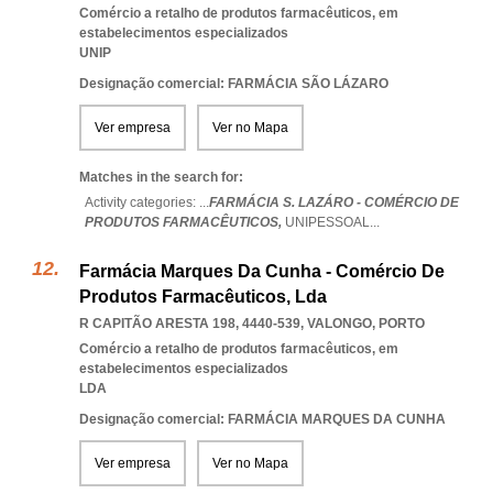
Comércio a retalho de produtos farmacêuticos, em
estabelecimentos especializados
UNIP
Designação comercial: FARMÁCIA SÃO LÁZARO
Ver empresa
Ver no Mapa
Matches in the search for:
Activity categories: ...
FARMÁCIA S. LAZÁRO - COMÉRCIO DE
PRODUTOS FARMACÊUTICOS,
UNIPESSOAL
...
Farmácia Marques Da Cunha - Comércio De
Produtos Farmacêuticos, Lda
R CAPITÃO ARESTA 198, 4440-539
,
VALONGO
,
PORTO
Comércio a retalho de produtos farmacêuticos, em
estabelecimentos especializados
LDA
Designação comercial: FARMÁCIA MARQUES DA CUNHA
Ver empresa
Ver no Mapa