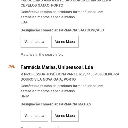
FREGUESIAS AMARANTE SAO GONCALO MADALENA
CEPELOS GATAO
,
PORTO
Comércio a retalho de produtos farmacêuticos, em
estabelecimentos especializados
LDA
Designação comercial: FARMÁCIA SÃO GONÇALO
Ver empresa
Ver no Mapa
Matches in the search for:
Farmácia Matias, Unipessoal, Lda
R PROFESSOR JOSÉ BONAPARTE 617, 4430-438
,
OLIVEIRA
DOURO VILA NOVA GAIA
,
PORTO
Comércio a retalho de produtos farmacêuticos, em
estabelecimentos especializados
UNIP
Designação comercial: FARMÁCIA MATIAS
Ver empresa
Ver no Mapa