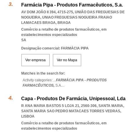
Farmácia Pipa - Produtos Farmacêuticos, S.a.
AV DOM JOÃO II 394, 4715-275, UNIÃO DAS FREGUESIAS DE
NOGUEIRA
,
UNIAO FREGUESIAS NOGUEIRA FRAIAO
LAMACAES BRAGA
,
BRAGA
Comércio a retalho de produtos farmacêuticos, em
estabelecimentos especializados
SA
Designação comercial: FARMÁCIA PIPA
Ver empresa
Ver no Mapa
Matches in the search for:
Activity categories: ...
FARMÁCIA PIPA - PRODUTOS
FARMACÊUTICOS,
S.A.
...
Capa - Produtos De Farmácia, Unipessoal, Lda
R ANA MARIA BASTOS 5 LOJA 21, 2560-306, SANTA MARIA
,
SANTA MARIA SAO PEDRO MATACAES TORRES VEDRAS
,
LISBOA
Comércio a retalho de produtos farmacêuticos, em
estabelecimentos especializados