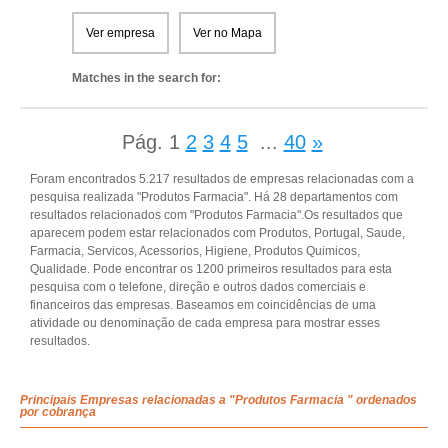
Ver empresa
Ver no Mapa
Matches in the search for:
Pág.
1
2
3
4
5
...
40
»
Foram encontrados 5.217 resultados de empresas relacionadas com a
pesquisa realizada "Produtos Farmacia". Há 28 departamentos com
resultados relacionados com "Produtos Farmacia".Os resultados que
aparecem podem estar relacionados com Produtos, Portugal, Saude,
Farmacia, Servicos, Acessorios, Higiene, Produtos Quimicos,
Qualidade. Pode encontrar os 1200 primeiros resultados para esta
pesquisa com o telefone, direção e outros dados comerciais e
financeiros das empresas. Baseamos em coincidências de uma
atividade ou denominação de cada empresa para mostrar esses
resultados.
Principais Empresas relacionadas a "Produtos Farmacia " ordenados
por cobrança