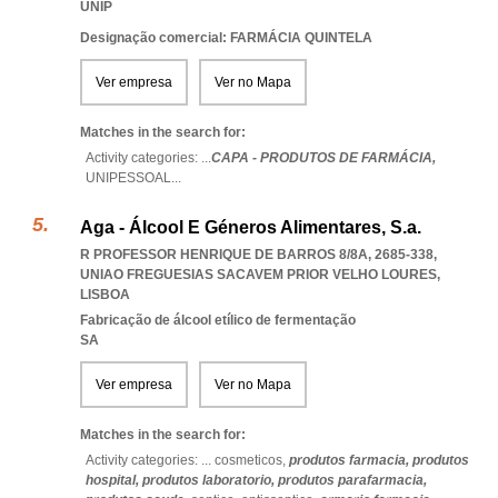
UNIP
Designação comercial: FARMÁCIA QUINTELA
Ver empresa
Ver no Mapa
Matches in the search for:
Activity categories: ...
CAPA - PRODUTOS DE FARMÁCIA,
UNIPESSOAL
...
Aga - Álcool E Géneros Alimentares, S.a.
R PROFESSOR HENRIQUE DE BARROS 8/8A, 2685-338
,
UNIAO FREGUESIAS SACAVEM PRIOR VELHO LOURES
,
LISBOA
Fabricação de álcool etílico de fermentação
SA
Ver empresa
Ver no Mapa
Matches in the search for:
Activity categories: ...
cosmeticos,
produtos farmacia,
produtos
hospital,
produtos laboratorio,
produtos parafarmacia,