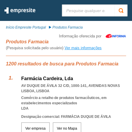
Pesquisar:
Início Empresite Portugal
Produtos Farmacia
Informação oferecida por
Produtos Farmacia
(Pesquisa solicitada pelo usuário)
Ver mais informações
1200 resultados de busca para Produtos Farmacia
Farmácia Cardeira, Lda
AV DUQUE DE ÁVILA 32 C/D, 1000-141
,
AVENIDAS NOVAS
LISBOA
,
LISBOA
Comércio a retalho de produtos farmacêuticos, em
estabelecimentos especializados
LDA
Designação comercial: FARMÁCIA DUQUE DE ÁVILA
Ver empresa
Ver no Mapa