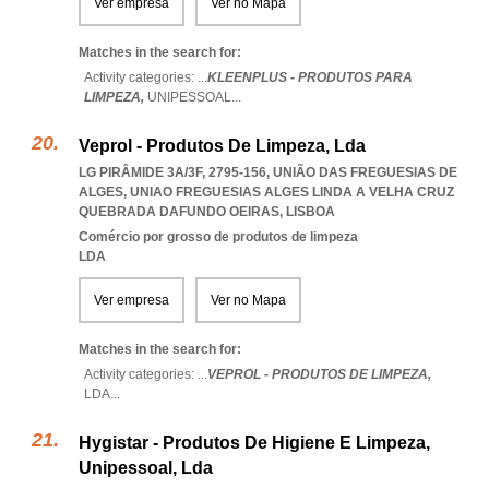
Ver empresa
Ver no Mapa
Matches in the search for:
Activity categories: ...
KLEENPLUS - PRODUTOS PARA
LIMPEZA,
UNIPESSOAL
...
Veprol - Produtos De Limpeza, Lda
LG PIRÂMIDE 3A/3F, 2795-156, UNIÃO DAS FREGUESIAS DE
ALGES
,
UNIAO FREGUESIAS ALGES LINDA A VELHA CRUZ
QUEBRADA DAFUNDO OEIRAS
,
LISBOA
Comércio por grosso de produtos de limpeza
LDA
Ver empresa
Ver no Mapa
Matches in the search for:
Activity categories: ...
VEPROL - PRODUTOS DE LIMPEZA,
LDA
...
Hygistar - Produtos De Higiene E Limpeza,
Unipessoal, Lda