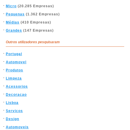
Micro
(20.285 Empresas)
Pequenas
(1.362 Empresas)
Médias
(410 Empresas)
Grandes
(147 Empresas)
Outros utilizadores pesquisaram
Portugal
Automovel
Produtos
Limpeza
Acessorios
Decoracao
Lisboa
Servicos
Design
Automoveis