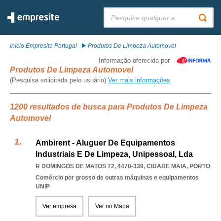
Pesquisar:
Início Empresite Portugal
Produtos De Limpeza Automovel
Informação oferecida por
Produtos De Limpeza Automovel
(Pesquisa solicitada pelo usuário)
Ver mais informações
1200 resultados de busca para Produtos De Limpeza
Automovel
Ambirent - Aluguer De Equipamentos
Industriais E De Limpeza, Unipessoal, Lda
R DOMINGOS DE MATOS 72, 4470-339
,
CIDADE MAIA
,
PORTO
Comércio por grosso de outras máquinas e equipamentos
UNIP
Ver empresa
Ver no Mapa