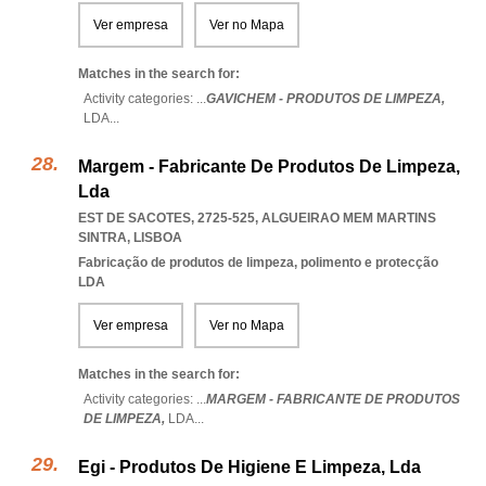
Ver empresa
Ver no Mapa
Matches in the search for:
Activity categories: ...
GAVICHEM - PRODUTOS DE LIMPEZA,
LDA
...
Margem - Fabricante De Produtos De Limpeza,
Lda
EST DE SACOTES, 2725-525
,
ALGUEIRAO MEM MARTINS
SINTRA
,
LISBOA
Fabricação de produtos de limpeza, polimento e protecção
LDA
Ver empresa
Ver no Mapa
Matches in the search for:
Activity categories: ...
MARGEM - FABRICANTE DE PRODUTOS
DE LIMPEZA,
LDA
...
Egi - Produtos De Higiene E Limpeza, Lda