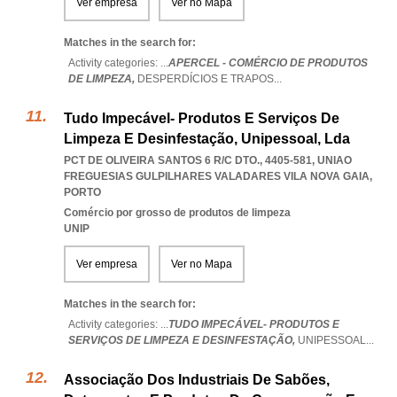
Ver empresa
Ver no Mapa
Matches in the search for:
Activity categories: ...
APERCEL - COMÉRCIO DE PRODUTOS
DE LIMPEZA,
DESPERDÍCIOS E TRAPOS
...
Tudo Impecável- Produtos E Serviços De
Limpeza E Desinfestação, Unipessoal, Lda
PCT DE OLIVEIRA SANTOS 6 R/C DTO., 4405-581
,
UNIAO
FREGUESIAS GULPILHARES VALADARES VILA NOVA GAIA
,
PORTO
Comércio por grosso de produtos de limpeza
UNIP
Ver empresa
Ver no Mapa
Matches in the search for:
Activity categories: ...
TUDO IMPECÁVEL- PRODUTOS E
SERVIÇOS DE LIMPEZA E DESINFESTAÇÃO,
UNIPESSOAL
...
Associação Dos Industriais De Sabões,