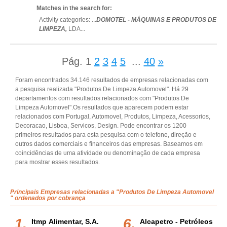
Matches in the search for:
Activity categories: ...
DOMOTEL - MÁQUINAS E PRODUTOS DE
LIMPEZA,
LDA
...
Pág.
1
2
3
4
5
...
40
»
Foram encontrados 34.146 resultados de empresas relacionadas com
a pesquisa realizada "Produtos De Limpeza Automovel". Há 29
departamentos com resultados relacionados com "Produtos De
Limpeza Automovel".Os resultados que aparecem podem estar
relacionados com Portugal, Automovel, Produtos, Limpeza, Acessorios,
Decoracao, Lisboa, Servicos, Design. Pode encontrar os 1200
primeiros resultados para esta pesquisa com o telefone, direção e
outros dados comerciais e financeiros das empresas. Baseamos em
coincidências de uma atividade ou denominação de cada empresa
para mostrar esses resultados.
Principais Empresas relacionadas a "Produtos De Limpeza Automovel
" ordenados por cobrança
Itmp Alimentar, S.a.
Alcapetro - Petróleos