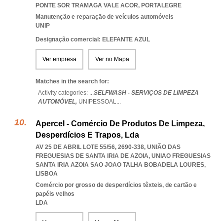
PONTE SOR TRAMAGA VALE ACOR
,
PORTALEGRE
Manutenção e reparação de veículos automóveis
UNIP
Designação comercial: ELEFANTE AZUL
Ver empresa
Ver no Mapa
Matches in the search for:
Activity categories: ...
SELFWASH - SERVIÇOS DE LIMPEZA
AUTOMÓVEL,
UNIPESSOAL
...
Apercel - Comércio De Produtos De Limpeza,
Desperdícios E Trapos, Lda
AV 25 DE ABRIL LOTE 55/56, 2690-338, UNIÃO DAS
FREGUESIAS DE SANTA IRIA DE AZOIA
,
UNIAO FREGUESIAS
SANTA IRIA AZOIA SAO JOAO TALHA BOBADELA LOURES
,
LISBOA
Comércio por grosso de desperdícios têxteis, de cartão e
papéis velhos
LDA