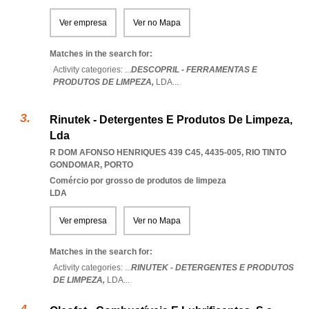
Ver empresa
Ver no Mapa
Matches in the search for:
Activity categories: ...
DESCOPRIL - FERRAMENTAS E
PRODUTOS DE LIMPEZA,
LDA
...
Rinutek - Detergentes E Produtos De Limpeza,
Lda
R DOM AFONSO HENRIQUES 439 C45, 4435-005
,
RIO TINTO
GONDOMAR
,
PORTO
Comércio por grosso de produtos de limpeza
LDA
Ver empresa
Ver no Mapa
Matches in the search for:
Activity categories: ...
RINUTEK - DETERGENTES E PRODUTOS
DE LIMPEZA,
LDA
...