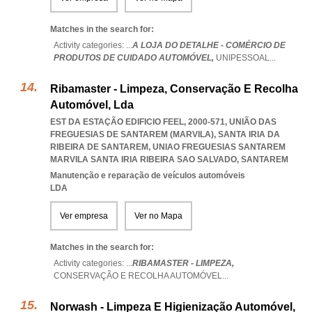
Matches in the search for:
Activity categories: ...
A LOJA DO DETALHE - COMÉRCIO DE
PRODUTOS DE CUIDADO AUTOMÓVEL,
UNIPESSOAL
...
Ribamaster - Limpeza, Conservação E Recolha
Automóvel, Lda
EST DA ESTAÇÃO EDIFICIO FEEL, 2000-571, UNIÃO DAS
FREGUESIAS DE SANTAREM (MARVILA), SANTA IRIA DA
RIBEIRA DE SANTAREM
,
UNIAO FREGUESIAS SANTAREM
MARVILA SANTA IRIA RIBEIRA SAO SALVADO
,
SANTAREM
Manutenção e reparação de veículos automóveis
LDA
Ver empresa
Ver no Mapa
Matches in the search for:
Activity categories: ...
RIBAMASTER - LIMPEZA,
CONSERVAÇÃO E RECOLHA AUTOMÓVEL
...
Norwash - Limpeza E Higienização Automóvel,