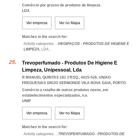
Comércio por grosso de produtos de limpeza
LDA
Ver empresa
Ver no Mapa
Matches in the search for:
Activity categories: ...
HEGIPAÇOS - PRODUTOS DE HIGIENE E
LIMPEZA,
LDA
...
Trevoperfumado - Produtos De Higiene E
Limpeza, Unipessoal, Lda
R MANUEL QUINTAS 181 1ºESQ., 4415-526
,
UNIAO
FREGUESIAS GRIJO SERMONDE VILA NOVA GAIA
,
PORTO
Comércio a retalho de outros produtos novos, em
estabelecimentos especializados, n.e.
UNIP
Ver empresa
Ver no Mapa
Matches in the search for:
Activity categories: ...
TREVOPERFUMADO - PRODUTOS DE