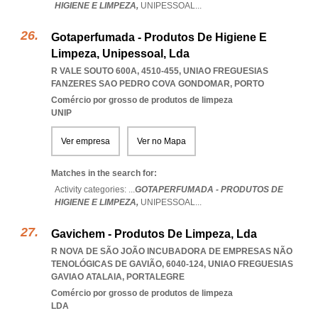
HIGIENE E LIMPEZA,
UNIPESSOAL
...
Gotaperfumada - Produtos De Higiene E
Limpeza, Unipessoal, Lda
R VALE SOUTO 600A, 4510-455
,
UNIAO FREGUESIAS
FANZERES SAO PEDRO COVA GONDOMAR
,
PORTO
Comércio por grosso de produtos de limpeza
UNIP
Ver empresa
Ver no Mapa
Matches in the search for:
Activity categories: ...
GOTAPERFUMADA - PRODUTOS DE
HIGIENE E LIMPEZA,
UNIPESSOAL
...
Gavichem - Produtos De Limpeza, Lda
R NOVA DE SÃO JOÃO INCUBADORA DE EMPRESAS NÃO
TENOLÓGICAS DE GAVIÃO, 6040-124
,
UNIAO FREGUESIAS
GAVIAO ATALAIA
,
PORTALEGRE
Comércio por grosso de produtos de limpeza
LDA