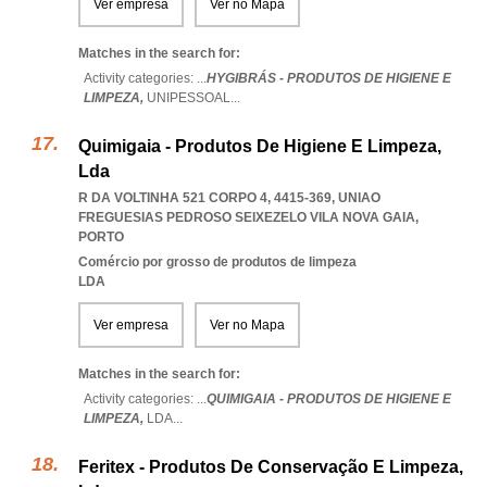
Ver empresa
Ver no Mapa
Matches in the search for:
Activity categories: ...
HYGIBRÁS - PRODUTOS DE HIGIENE E
LIMPEZA,
UNIPESSOAL
...
Quimigaia - Produtos De Higiene E Limpeza,
Lda
R DA VOLTINHA 521 CORPO 4, 4415-369
,
UNIAO
FREGUESIAS PEDROSO SEIXEZELO VILA NOVA GAIA
,
PORTO
Comércio por grosso de produtos de limpeza
LDA
Ver empresa
Ver no Mapa
Matches in the search for:
Activity categories: ...
QUIMIGAIA - PRODUTOS DE HIGIENE E
LIMPEZA,
LDA
...
Feritex - Produtos De Conservação E Limpeza,