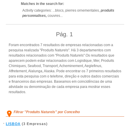
Matches in the search for:
Activity categories: ...
blocs,
pierres ornementales,
produits
personnalises,
couvres
...
Pág.
1
Foram encontrados 7 resultados de empresas relacionadas com a
pesquisa realizada "Produits Naturels". Há 3 departamentos com
resultados relacionados com "Produits Naturels".Os resultados que
aparecem podem estar relacionados com Logistique, Mer, Produits
Chimiques, Seafood, Transport, Acheminement, Aeglefinus,
Affretement, Alalunga, Alaska. Pode encontrar os 7 primeiros resultados
para esta pesquisa com o telefone, direção e outros dados comerciais
e financeiros das empresas. Baseamos em coincidências de uma
atividade ou denominação de cada empresa para mostrar esses
resultados.
Filtrar "Produits Naturels" por Concelho
LISBOA
(3 Empresas)