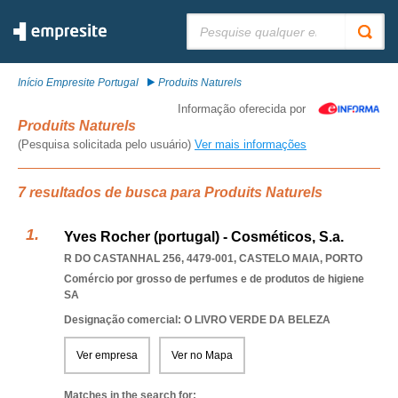
Pesquisar:
Início Empresite Portugal
Produits Naturels
Informação oferecida por
Produits Naturels
(Pesquisa solicitada pelo usuário)
Ver mais informações
7 resultados de busca para Produits Naturels
Yves Rocher (portugal) - Cosméticos, S.a.
R DO CASTANHAL 256, 4479-001
,
CASTELO MAIA
,
PORTO
Comércio por grosso de perfumes e de produtos de higiene
SA
Designação comercial: O LIVRO VERDE DA BELEZA
Ver empresa
Ver no Mapa
Matches in the search for: