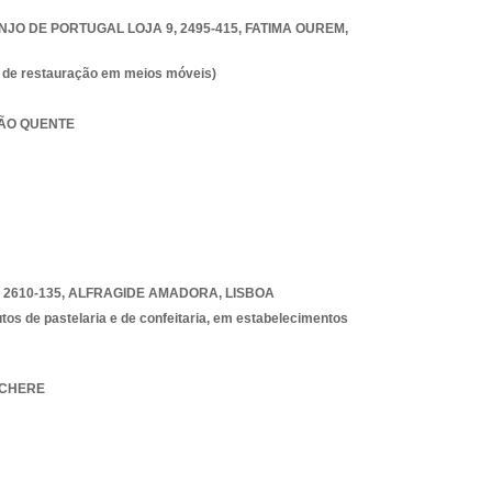
NJO DE PORTUGAL LOJA 9, 2495-415
,
FATIMA OUREM
,
es de restauração em meios móveis)
 PÃO QUENTE
 2610-135
,
ALFRAGIDE AMADORA
,
LISBOA
tos de pastelaria e de confeitaria, em estabelecimentos
LACHERE