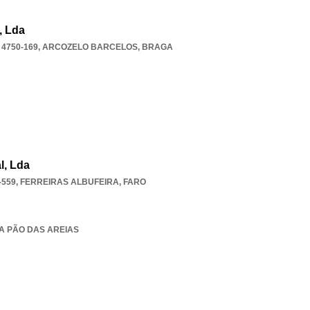
, Lda
 4750-169
,
ARCOZELO BARCELOS
,
BRAGA
l, Lda
-559
,
FERREIRAS ALBUFEIRA
,
FARO
IA PÃO DAS AREIAS