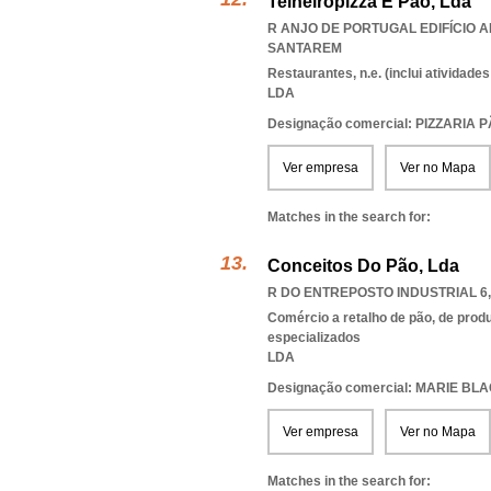
Telheiropizza E Pão, Lda
R ANJO DE PORTUGAL EDIFÍCIO A
SANTAREM
Restaurantes, n.e. (inclui atividad
LDA
Designação comercial: PIZZARIA
Ver empresa
Ver no Mapa
Matches in the search for:
Conceitos Do Pão, Lda
R DO ENTREPOSTO INDUSTRIAL 6,
Comércio a retalho de pão, de produ
especializados
LDA
Designação comercial: MARIE B
Ver empresa
Ver no Mapa
Matches in the search for: