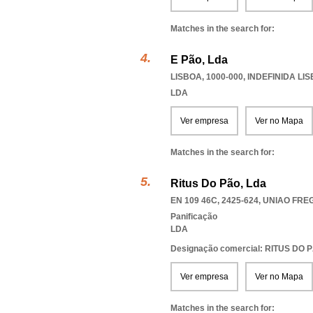
Matches in the search for:
E Pão, Lda
LISBOA, 1000-000
,
INDEFINIDA LI
LDA
Ver empresa
Ver no Mapa
Matches in the search for:
Ritus Do Pão, Lda
EN 109 46C, 2425-624
,
UNIAO FRE
Panificação
LDA
Designação comercial: RITUS DO 
Ver empresa
Ver no Mapa
Matches in the search for: