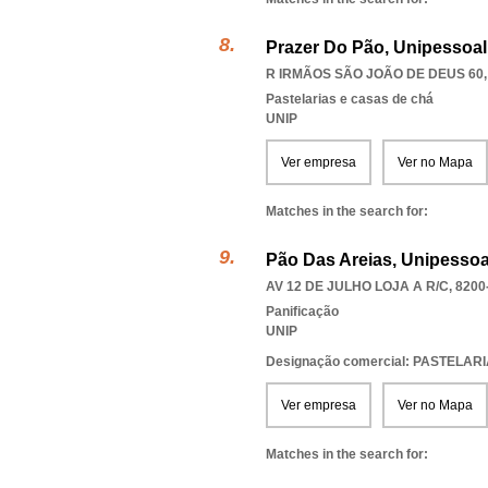
Prazer Do Pão, Unipessoal
R IRMÃOS SÃO JOÃO DE DEUS 60,
Pastelarias e casas de chá
UNIP
Ver empresa
Ver no Mapa
Matches in the search for:
Pão Das Areias, Unipessoa
AV 12 DE JULHO LOJA A R/C, 8200
Panificação
UNIP
Designação comercial: PASTELAR
Ver empresa
Ver no Mapa
Matches in the search for: