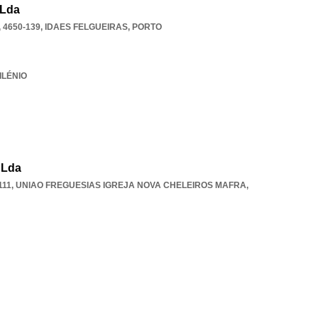
 Lda
 4650-139
,
IDAES FELGUEIRAS
,
PORTO
ILÉNIO
 Lda
111
,
UNIAO FREGUESIAS IGREJA NOVA CHELEIROS MAFRA
,