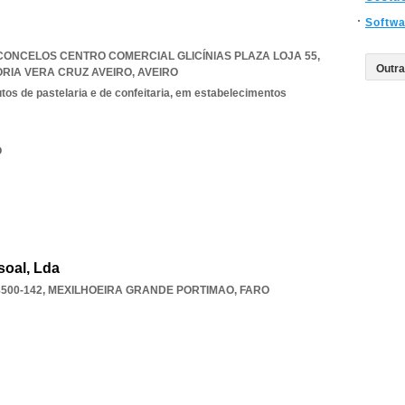
Softw
ONCELOS CENTRO COMERCIAL GLICÍNIAS PLAZA LOJA 55,
ORIA VERA CRUZ AVEIRO
,
AVEIRO
tos de pastelaria e de confeitaria, em estabelecimentos
O
soal, Lda
500-142
,
MEXILHOEIRA GRANDE PORTIMAO
,
FARO