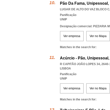
Pão Da Fama, Unipessoal,
LUGAR DE ALTO DO VAZ BLOCO C,
Panificação
UNIP
Designação comercial: PIZZARIA M
Ver empresa
Ver no Mapa
Matches in the search for:
Acúrcio - Pão, Unipessoal,
R CAPITÃO JOÃO LOPES 34, 2640-
LISBOA
Panificação
UNIP
Ver empresa
Ver no Mapa
Matches in the search for: