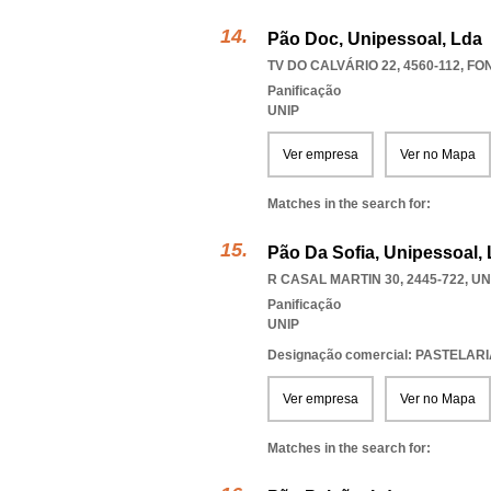
Pão Doc, Unipessoal, Lda
TV DO CALVÁRIO 22, 4560-112
,
FO
Panificação
UNIP
Ver empresa
Ver no Mapa
Matches in the search for:
Pão Da Sofia, Unipessoal,
R CASAL MARTIN 30, 2445-722
,
UN
Panificação
UNIP
Designação comercial: PASTELAR
Ver empresa
Ver no Mapa
Matches in the search for: