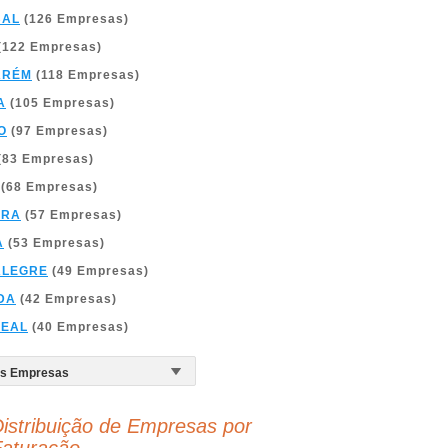
BAL
(126 Empresas)
(122 Empresas)
ARÉM
(118 Empresas)
A
(105 Empresas)
O
(97 Empresas)
(83 Empresas)
(68 Empresas)
BRA
(57 Empresas)
A
(53 Empresas)
ALEGRE
(49 Empresas)
DA
(42 Empresas)
REAL
(40 Empresas)
istribuição de Empresas por