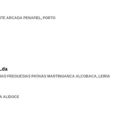
NTE ARCADA PENAFIEL
,
PORTO
 Lda
IAO FREGUESIAS PATAIAS MARTINGANCA ALCOBACA
,
LEIRIA
IA ALIDOCE