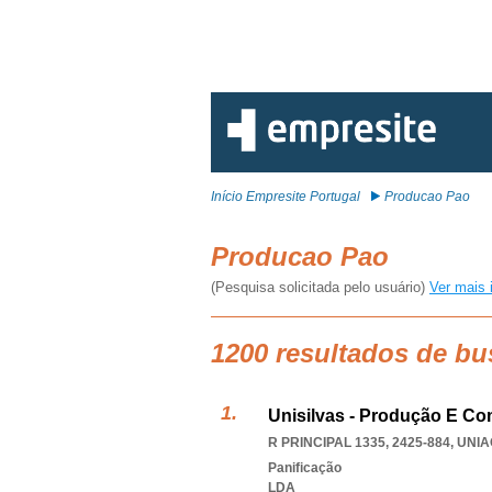
Início Empresite Portugal
Producao Pao
Producao Pao
(Pesquisa solicitada pelo usuário)
Ver mais 
1200 resultados de b
Unisilvas - Produção E Co
R PRINCIPAL 1335, 2425-884
,
UNIA
Panificação
LDA