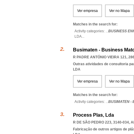
Ver empresa
Ver no Mapa
Matches in the search for:
Activity categories: ...
BUSINESS EN
LDA
...
Busimaten - Business Mat
R PADRE ANTÓNIO VIEIRA 121, 28
Outras atividades de consultoria pa
LDA
Ver empresa
Ver no Mapa
Matches in the search for:
Activity categories: ...
BUSIMATEN -
Process Plas, Lda
R DE SÃO PEDRO 223, 3140-034
,
A
Fabricação de outros artigos de plás