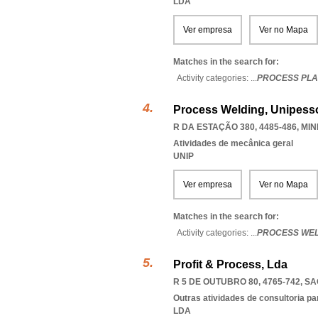
LDA
Ver empresa
Ver no Mapa
Matches in the search for:
Activity categories: ...
PROCESS PLA
Process Welding, Unipesso
R DA ESTAÇÃO 380, 4485-486
,
MIN
Atividades de mecânica geral
UNIP
Ver empresa
Ver no Mapa
Matches in the search for:
Activity categories: ...
PROCESS WEL
Profit & Process, Lda
R 5 DE OUTUBRO 80, 4765-742
,
SA
Outras atividades de consultoria pa
LDA