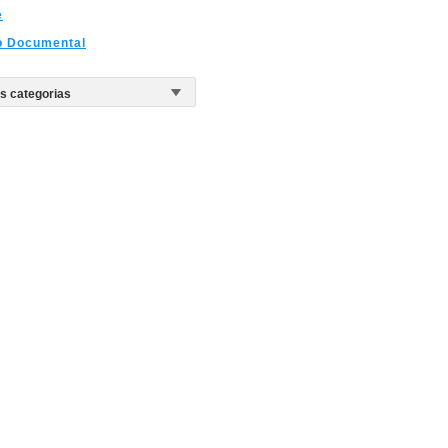
e
o Documental