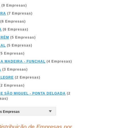
A
(9 Empresas)
BRA
(7 Empresas)
(6 Empresas)
A
(6 Empresas)
ARÉM
(5 Empresas)
BAL
(5 Empresas)
(5 Empresas)
DA MADEIRA - FUNCHAL
(4 Empresas)
A
(3 Empresas)
ALEGRE
(2 Empresas)
(2 Empresas)
DE SÃO MIGUEL - PONTA DELGADA
(2
sas)
istribuição de Empresas por