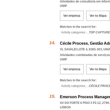
Atividades de consultoria em infor
UNIP
Ver empresa
Ver no Mapa
Matches in the search for:
Activity categories: ...
TOP CAPTURE
Cécile Process, Gestão Adm
VL SAVALEI LOTE 4, 8365-303
,
UNI
Atividades combinadas de serviços
UNIP
Ver empresa
Ver no Mapa
Matches in the search for:
Activity categories: ...
CÉCILE PROC
Emerson Process Manage
AV DO FORTE 6 PISO 3 P2.12, 2790
LISBOA