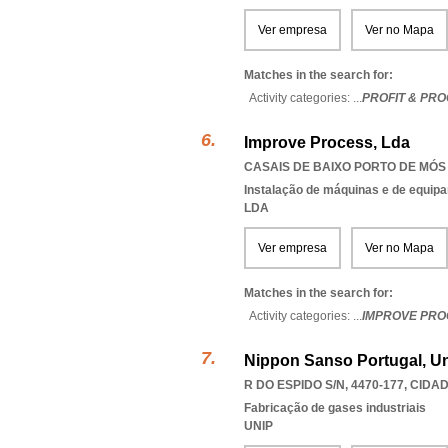
Ver empresa
Ver no Mapa
Matches in the search for:
Activity categories: ...
PROFIT & PR
Improve Process, Lda
CASAIS DE BAIXO PORTO DE MÓS 2
Instalação de máquinas e de equipa
LDA
Ver empresa
Ver no Mapa
Matches in the search for:
Activity categories: ...
IMPROVE PRO
Nippon Sanso Portugal, Un
R DO ESPIDO S/N, 4470-177
,
CIDAD
Fabricação de gases industriais
UNIP