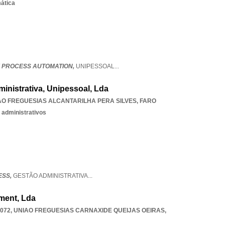
mática
 PROCESS AUTOMATION,
UNIPESSOAL
...
inistrativa, Unipessoal, Lda
AO FREGUESIAS ALCANTARILHA PERA SILVES
,
FARO
 administrativos
ESS,
GESTÃO ADMINISTRATIVA
...
ment, Lda
-072
,
UNIAO FREGUESIAS CARNAXIDE QUEIJAS OEIRAS
,