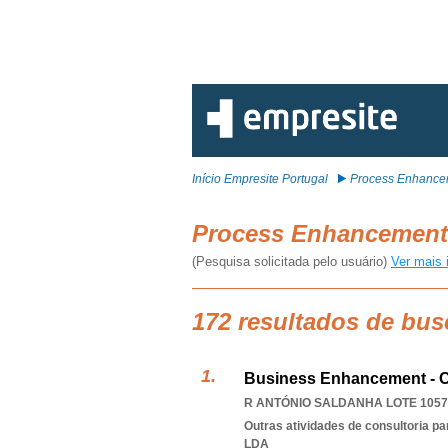
Início Empresite Portugal
Process Enhance
Process Enhancemen
(Pesquisa solicitada pelo usuário)
Ver mais 
172 resultados de bu
Business Enhancement - C
R ANTÓNIO SALDANHA LOTE 1057,
Outras atividades de consultoria pa
LDA