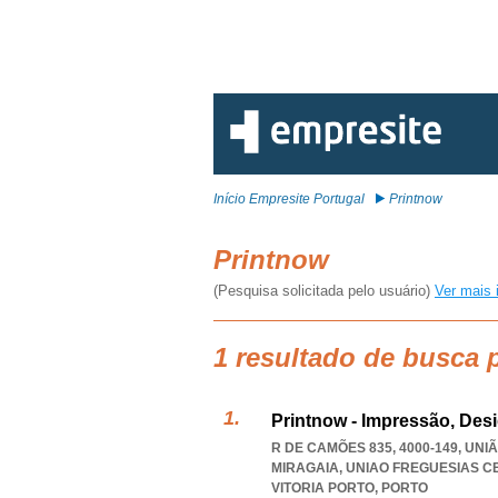
Início Empresite Portugal
Printnow
Printnow
(Pesquisa solicitada pelo usuário)
Ver mais 
1 resultado de busca 
Printnow - Impressão, Des
R DE CAMÕES 835, 4000-149, UN
MIRAGAIA
,
UNIAO FREGUESIAS C
VITORIA PORTO
,
PORTO