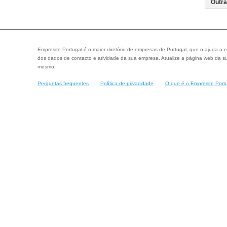
Empresite Portugal é o maior diretório de empresas de Portugal, que o ajuda a e
dos dados de contacto e atividade da sua empresa. Atualize a página web da su
mesmo.
Perguntas frequentes
Política de privacidade
O que é o Empresite Port