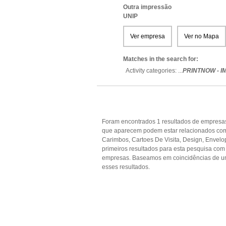
Outra impressão
UNIP
Ver empresa
Ver no Mapa
Matches in the search for:
Activity categories: ...
PRINTNOW - 
Foram encontrados 1 resultados de empresas
que aparecem podem estar relacionados com 
Carimbos, Cartoes De Visita, Design, Envelo
primeiros resultados para esta pesquisa com 
empresas. Baseamos em coincidências de u
esses resultados.