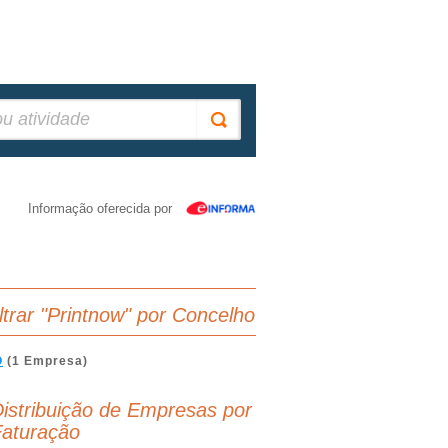
Informação oferecida por
iltrar "Printnow" por Concelho
O
(1 Empresa)
istribuição de Empresas por
aturação