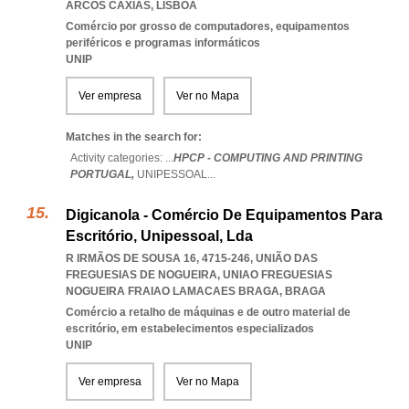
ARCOS CAXIAS
,
LISBOA
Comércio por grosso de computadores, equipamentos
periféricos e programas informáticos
UNIP
Ver empresa
Ver no Mapa
Matches in the search for:
Activity categories: ...
HPCP - COMPUTING AND PRINTING
PORTUGAL,
UNIPESSOAL
...
Digicanola - Comércio De Equipamentos Para
Escritório, Unipessoal, Lda
R IRMÃOS DE SOUSA 16, 4715-246, UNIÃO DAS
FREGUESIAS DE NOGUEIRA
,
UNIAO FREGUESIAS
NOGUEIRA FRAIAO LAMACAES BRAGA
,
BRAGA
Comércio a retalho de máquinas e de outro material de
escritório, em estabelecimentos especializados
UNIP
Ver empresa
Ver no Mapa