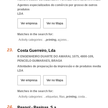
Agentes especializados do comércio por grosso de outros
produtos
LDA
Ver empresa
Ver no Mapa
Matches in the search for:
Activity categories: ...
printing,
açores
...
Costa Guerreiro, Lda
R ENGENHEIRO DUARTE DO AMARAL 1075, 4800-109
,
PENCELO GUIMARAES
,
BRAGA
Atividades de preparação da impressão e de produtos media
LDA
Ver empresa
Ver no Mapa
Matches in the search for:
Activity categories: ...
etiquetas,
fitas,
printing,
costa
...
Respol - Resinas, S.a.