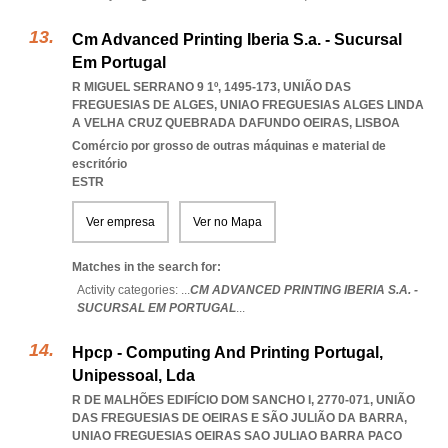
Cm Advanced Printing Iberia S.a. - Sucursal
Em Portugal
R MIGUEL SERRANO 9 1º, 1495-173, UNIÃO DAS
FREGUESIAS DE ALGES
,
UNIAO FREGUESIAS ALGES LINDA
A VELHA CRUZ QUEBRADA DAFUNDO OEIRAS
,
LISBOA
Comércio por grosso de outras máquinas e material de
escritório
ESTR
Ver empresa
Ver no Mapa
Matches in the search for:
Activity categories: ...
CM ADVANCED PRINTING IBERIA S.A. -
SUCURSAL EM PORTUGAL
...
Hpcp - Computing And Printing Portugal,
Unipessoal, Lda
R DE MALHÕES EDIFÍCIO DOM SANCHO I, 2770-071, UNIÃO
DAS FREGUESIAS DE OEIRAS E SÃO JULIÃO DA BARRA
,
UNIAO FREGUESIAS OEIRAS SAO JULIAO BARRA PACO