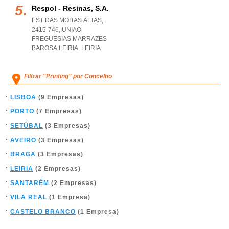
Respol - Resinas, S.a.
EST DAS MOITAS ALTAS,
2415-746
,
UNIAO
FREGUESIAS MARRAZES
BAROSA LEIRIA
,
LEIRIA
Filtrar "Printing" por Concelho
LISBOA
(9 Empresas)
PORTO
(7 Empresas)
SETÚBAL
(3 Empresas)
AVEIRO
(3 Empresas)
BRAGA
(3 Empresas)
LEIRIA
(2 Empresas)
SANTARÉM
(2 Empresas)
VILA REAL
(1 Empresa)
CASTELO BRANCO
(1 Empresa)