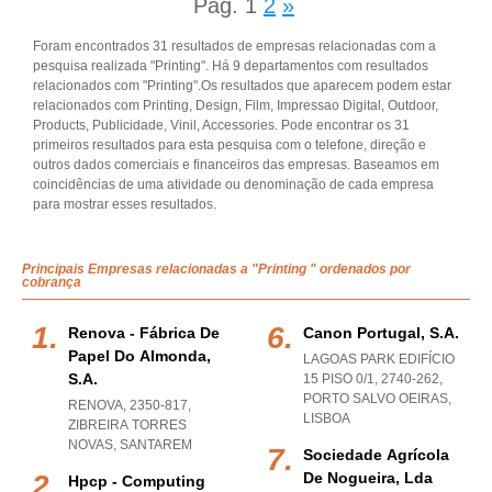
Pág.
1
2
»
Foram encontrados 31 resultados de empresas relacionadas com a
pesquisa realizada "Printing". Há 9 departamentos com resultados
relacionados com "Printing".Os resultados que aparecem podem estar
relacionados com Printing, Design, Film, Impressao Digital, Outdoor,
Products, Publicidade, Vinil, Accessories. Pode encontrar os 31
primeiros resultados para esta pesquisa com o telefone, direção e
outros dados comerciais e financeiros das empresas. Baseamos em
coincidências de uma atividade ou denominação de cada empresa
para mostrar esses resultados.
Principais Empresas relacionadas a "Printing " ordenados por
cobrança
Renova - Fábrica De
Canon Portugal, S.a.
Papel Do Almonda,
LAGOAS PARK EDIFÍCIO
S.a.
15 PISO 0/1, 2740-262
,
PORTO SALVO OEIRAS
,
RENOVA, 2350-817
,
LISBOA
ZIBREIRA TORRES
NOVAS
,
SANTAREM
Sociedade Agrícola
De Nogueira, Lda
Hpcp - Computing