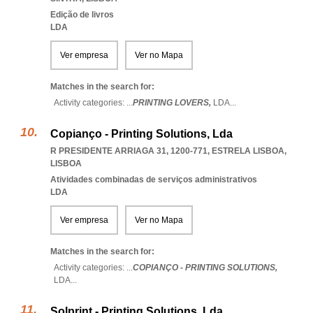
Edição de livros
LDA
Ver empresa
Ver no Mapa
Matches in the search for:
Activity categories: ...
PRINTING LOVERS,
LDA
...
Copianço - Printing Solutions, Lda
R PRESIDENTE ARRIAGA 31, 1200-771
,
ESTRELA LISBOA
,
LISBOA
Atividades combinadas de serviços administrativos
LDA
Ver empresa
Ver no Mapa
Matches in the search for:
Activity categories: ...
COPIANÇO - PRINTING SOLUTIONS,
LDA
...
Solprint - Printing Solutions, Lda