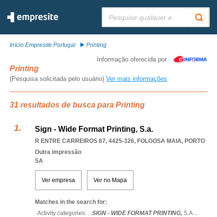
Pesquisar:
Início Empresite Portugal
Printing
Informação oferecida por
Printing
(Pesquisa solicitada pelo usuário)
Ver mais informações
31 resultados de busca para Printing
Sign - Wide Format Printing, S.a.
R ENTRE CARREIROS 67, 4425-326
,
FOLGOSA MAIA
,
PORTO
Outra impressão
SA
Ver empresa
Ver no Mapa
Matches in the search for:
Activity categories: ...
SIGN - WIDE FORMAT PRINTING,
S.A.
...