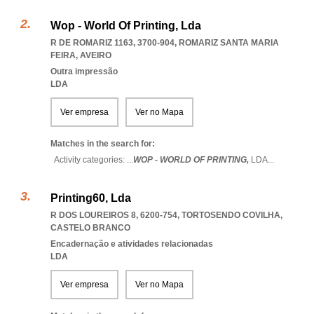
Wop - World Of Printing, Lda
R DE ROMARIZ 1163, 3700-904
,
ROMARIZ SANTA MARIA
FEIRA
,
AVEIRO
Outra impressão
LDA
Ver empresa
Ver no Mapa
Matches in the search for:
Activity categories: ...
WOP - WORLD OF PRINTING,
LDA
...
Printing60, Lda
R DOS LOUREIROS 8, 6200-754
,
TORTOSENDO COVILHA
,
CASTELO BRANCO
Encadernação e atividades relacionadas
LDA
Ver empresa
Ver no Mapa