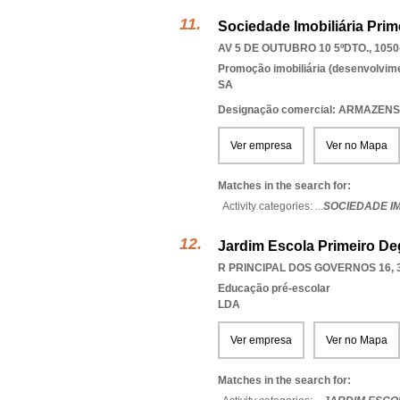
Sociedade Imobiliária Prim
AV 5 DE OUTUBRO 10 5ºDTO., 1050
Promoção imobiliária (desenvolvimen
SA
Designação comercial: ARMAZENS
Ver empresa
Ver no Mapa
Matches in the search for:
Activity categories: ...
SOCIEDADE I
Jardim Escola Primeiro De
R PRINCIPAL DOS GOVERNOS 16, 
Educação pré-escolar
LDA
Ver empresa
Ver no Mapa
Matches in the search for: