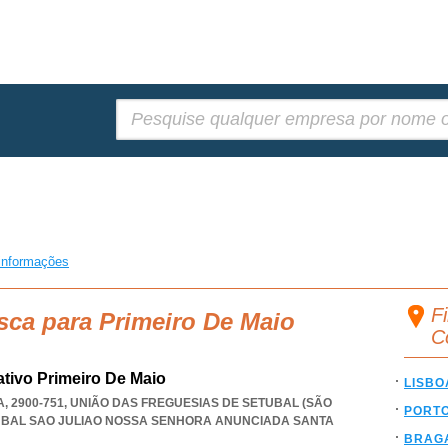
Pesquisar:
informações
F
sca para Primeiro De Maio
C
tivo Primeiro De Maio
LISBO
, 2900-751, UNIÃO DAS FREGUESIAS DE SETUBAL (SÃO
PORT
UBAL SAO JULIAO NOSSA SENHORA ANUNCIADA SANTA
BRAG