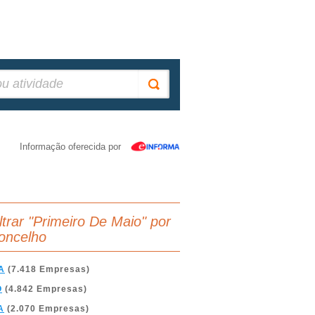
Informação oferecida por
iltrar "Primeiro De Maio" por
oncelho
A
(7.418 Empresas)
O
(4.842 Empresas)
A
(2.070 Empresas)