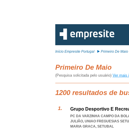
Início Empresite Portugal
Primeiro De Maio
Primeiro De Maio
(Pesquisa solicitada pelo usuário)
Ver mais 
1200 resultados de bu
Grupo Desportivo E Recrea
PC DA VARZINHA CAMPO DA BOLA
JULIÃO
,
UNIAO FREGUESIAS SET
MARIA GRACA
,
SETUBAL