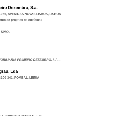
eiro Dezembro, S.a.
-056
,
AVENIDAS NOVAS LISBOA
,
LISBOA
to de projetos de edifícios)
 SIMOL
MOBILIÁRIA PRIMEIRO DEZEMBRO,
S.A.
...
grau, Lda
3100-341
,
POMBAL
,
LEIRIA