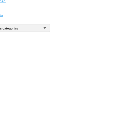
cao
s
ta