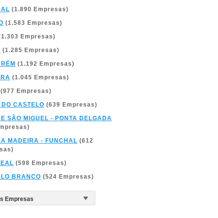
BAL
(1.890 Empresas)
O
(1.583 Empresas)
(1.303 Empresas)
A
(1.285 Empresas)
ARÉM
(1.192 Empresas)
BRA
(1.045 Empresas)
(977 Empresas)
 DO CASTELO
(639 Empresas)
DE SÃO MIGUEL - PONTA DELGADA
Empresas)
DA MADEIRA - FUNCHAL
(612
sas)
REAL
(598 Empresas)
ELO BRANCO
(524 Empresas)