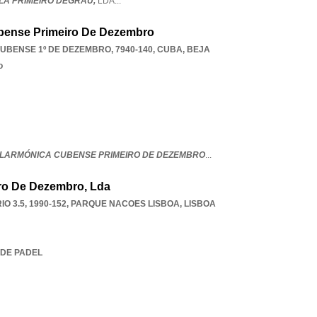
LA PRIMEIRO DEGRAU,
LDA
...
bense Primeiro De Dezembro
UBENSE 1º DE DEZEMBRO, 7940-140
,
CUBA
,
BEJA
o
ILARMÓNICA CUBENSE PRIMEIRO DE DEZEMBRO
...
ro De Dezembro, Lda
 3.5, 1990-152
,
PARQUE NACOES LISBOA
,
LISBOA
 DE PADEL