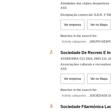
Atividades dos clubes desportivos
ASS
Designação comercial: G.D.R. 1º D
Ver empresa
Ver no Mapa
Matches in the search for:
Activity categories: ...
GRUPO DESPO
Sociedade De Recreio E In
ASSEICEIRA CCI 1924, 2965-211
,
U
Associações culturais e recreativa
ASS
Ver empresa
Ver no Mapa
Matches in the search for:
Activity categories: ...
SOCIEDADE DE
Sociedade Filarmónica Lac