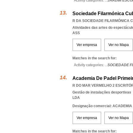
Activity categories: ...
JARDIM ESCO
Sociedade Filarmónica Cu
R DA SOCIEDADE FILARMÓNICA C
Atividades das artes do espectácul
ASS
Ver empresa
Ver no Mapa
Matches in the search for:
Activity categories: ...
SOCIEDADE F
Academia De Padel Primei
R DO MAR VERMELHO 2 ESCRITÓRIO
Gestão de instalações desportivas
LDA
Designação comercial: ACADEMIA
Ver empresa
Ver no Mapa
Matches in the search for: