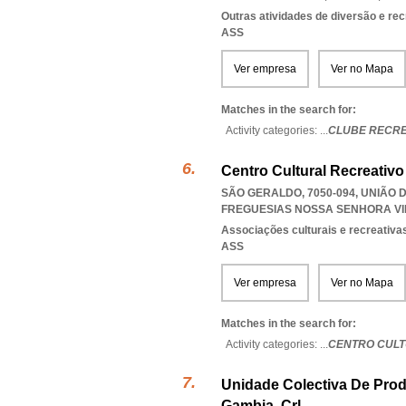
Outras atividades de diversão e recr
ASS
Ver empresa
Ver no Mapa
Matches in the search for:
Activity categories: ...
CLUBE RECREA
Centro Cultural Recreativo
SÃO GERALDO, 7050-094, UNIÃO
FREGUESIAS NOSSA SENHORA VI
Associações culturais e recreativa
ASS
Ver empresa
Ver no Mapa
Matches in the search for:
Activity categories: ...
CENTRO CULT
Unidade Colectiva De Prod
Gambia, Crl