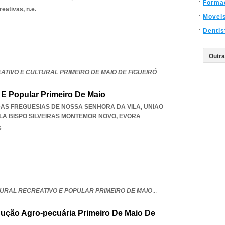
Forma
eativas, n.e.
Movei
Dentis
TIVO E CULTURAL PRIMEIRO DE MAIO DE FIGUEIRÓ
...
 E Popular Primeiro De Maio
 DAS FREGUESIAS DE NOSSA SENHORA DA VILA
,
UNIAO
LA BISPO SILVEIRAS MONTEMOR NOVO
,
EVORA
s
URAL RECREATIVO E POPULAR PRIMEIRO DE MAIO
...
ução Agro-pecuária Primeiro De Maio De