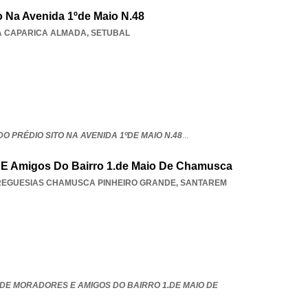
 Na Avenida 1ºde Maio N.48
A CAPARICA ALMADA
,
SETUBAL
O PRÉDIO SITO NA AVENIDA 1ºDE MAIO N.48
...
E Amigos Do Bairro 1.de Maio De Chamusca
REGUESIAS CHAMUSCA PINHEIRO GRANDE
,
SANTAREM
DE MORADORES E AMIGOS DO BAIRRO 1.DE MAIO DE