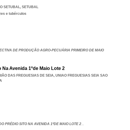
AO SETUBAL
,
SETUBAL
ízes e tubérculos
ECTIVA DE PRODUÇÃO AGRO-PECUÁRIA PRIMEIRO DE MAIO
 Na Avenida 1ºde Maio Lote 2
 UNIÃO DAS FREGUESIAS DE SEIA
,
UNIAO FREGUESIAS SEIA SAO
A
O PRÉDIO SITO NA AVENIDA 1ºDE MAIO LOTE 2
...