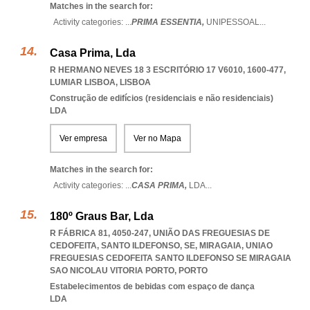
Matches in the search for:
Activity categories: ...
PRIMA ESSENTIA,
UNIPESSOAL
...
Casa Prima, Lda
R HERMANO NEVES 18 3 ESCRITÓRIO 17 V6010, 1600-477
,
LUMIAR LISBOA
,
LISBOA
Construção de edifícios (residenciais e não residenciais)
LDA
Ver empresa
Ver no Mapa
Matches in the search for:
Activity categories: ...
CASA PRIMA,
LDA
...
180º Graus Bar, Lda
R FÁBRICA 81, 4050-247, UNIÃO DAS FREGUESIAS DE
CEDOFEITA, SANTO ILDEFONSO, SE, MIRAGAIA
,
UNIAO
FREGUESIAS CEDOFEITA SANTO ILDEFONSO SE MIRAGAIA
SAO NICOLAU VITORIA PORTO
,
PORTO
Estabelecimentos de bebidas com espaço de dança
LDA