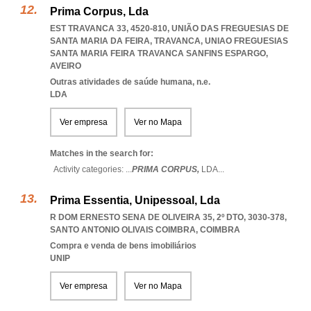
Prima Corpus, Lda
EST TRAVANCA 33, 4520-810, UNIÃO DAS FREGUESIAS DE
SANTA MARIA DA FEIRA, TRAVANCA
,
UNIAO FREGUESIAS
SANTA MARIA FEIRA TRAVANCA SANFINS ESPARGO
,
AVEIRO
Outras atividades de saúde humana, n.e.
LDA
Ver empresa
Ver no Mapa
Matches in the search for:
Activity categories: ...
PRIMA CORPUS,
LDA
...
Prima Essentia, Unipessoal, Lda
R DOM ERNESTO SENA DE OLIVEIRA 35, 2º DTO, 3030-378
,
SANTO ANTONIO OLIVAIS COIMBRA
,
COIMBRA
Compra e venda de bens imobiliários
UNIP
Ver empresa
Ver no Mapa