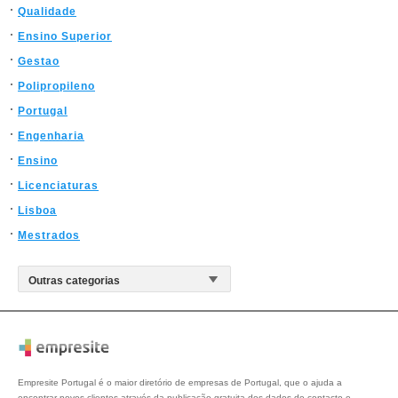
Qualidade
Ensino Superior
Gestao
Polipropileno
Portugal
Engenharia
Ensino
Licenciaturas
Lisboa
Mestrados
Empresite Portugal é o maior diretório de empresas de Portugal, que o ajuda a
encontrar novos clientes através da publicação gratuita dos dados de contacto e