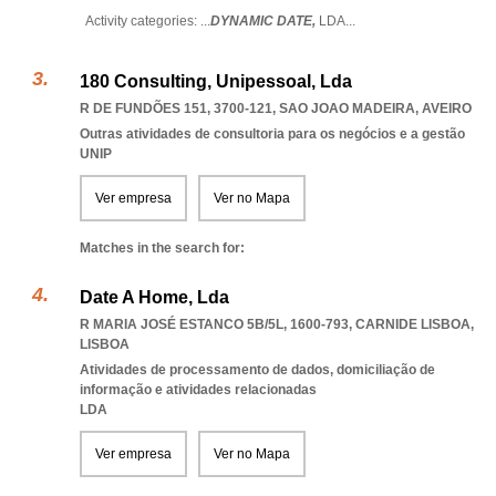
Activity categories: ...
DYNAMIC DATE,
LDA
...
180 Consulting, Unipessoal, Lda
R DE FUNDÕES 151, 3700-121
,
SAO JOAO MADEIRA
,
AVEIRO
Outras atividades de consultoria para os negócios e a gestão
UNIP
Ver empresa
Ver no Mapa
Matches in the search for:
Date A Home, Lda
R MARIA JOSÉ ESTANCO 5B/5L, 1600-793
,
CARNIDE LISBOA
,
LISBOA
Atividades de processamento de dados, domiciliação de
informação e atividades relacionadas
LDA
Ver empresa
Ver no Mapa