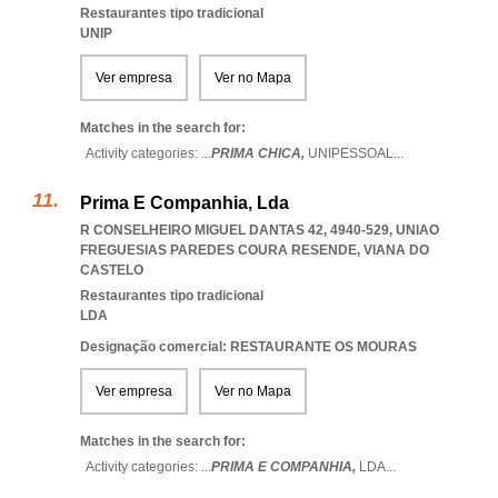
Restaurantes tipo tradicional
UNIP
Ver empresa
Ver no Mapa
Matches in the search for:
Activity categories: ...
PRIMA CHICA,
UNIPESSOAL
...
Prima E Companhia, Lda
R CONSELHEIRO MIGUEL DANTAS 42, 4940-529
,
UNIAO
FREGUESIAS PAREDES COURA RESENDE
,
VIANA DO
CASTELO
Restaurantes tipo tradicional
LDA
Designação comercial: RESTAURANTE OS MOURAS
Ver empresa
Ver no Mapa
Matches in the search for:
Activity categories: ...
PRIMA E COMPANHIA,
LDA
...