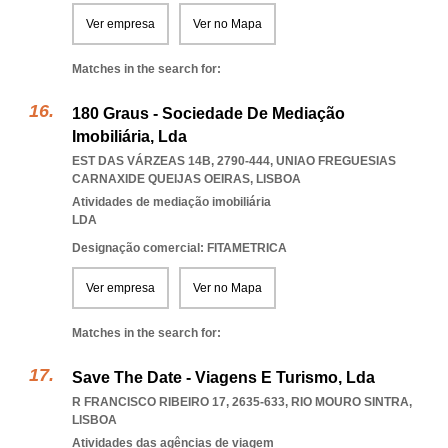
Ver empresa
Ver no Mapa
Matches in the search for:
180 Graus - Sociedade De Mediação
Imobiliária, Lda
EST DAS VÁRZEAS 14B, 2790-444
,
UNIAO FREGUESIAS
CARNAXIDE QUEIJAS OEIRAS
,
LISBOA
Atividades de mediação imobiliária
LDA
Designação comercial: FITAMETRICA
Ver empresa
Ver no Mapa
Matches in the search for:
Save The Date - Viagens E Turismo, Lda
R FRANCISCO RIBEIRO 17, 2635-633
,
RIO MOURO SINTRA
,
LISBOA
Atividades das agências de viagem