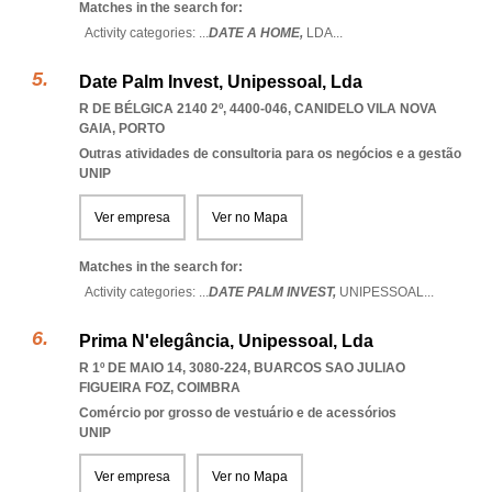
Matches in the search for:
Activity categories: ...
DATE A HOME,
LDA
...
Date Palm Invest, Unipessoal, Lda
R DE BÉLGICA 2140 2º, 4400-046
,
CANIDELO VILA NOVA
GAIA
,
PORTO
Outras atividades de consultoria para os negócios e a gestão
UNIP
Ver empresa
Ver no Mapa
Matches in the search for:
Activity categories: ...
DATE PALM INVEST,
UNIPESSOAL
...
Prima N'elegância, Unipessoal, Lda
R 1º DE MAIO 14, 3080-224
,
BUARCOS SAO JULIAO
FIGUEIRA FOZ
,
COIMBRA
Comércio por grosso de vestuário e de acessórios
UNIP
Ver empresa
Ver no Mapa