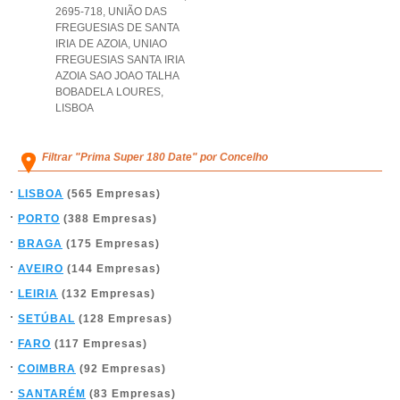
2695-718, UNIÃO DAS
FREGUESIAS DE SANTA
IRIA DE AZOIA
,
UNIAO
FREGUESIAS SANTA IRIA
AZOIA SAO JOAO TALHA
BOBADELA LOURES
,
LISBOA
Filtrar "Prima Super 180 Date" por Concelho
LISBOA
(565 Empresas)
PORTO
(388 Empresas)
BRAGA
(175 Empresas)
AVEIRO
(144 Empresas)
LEIRIA
(132 Empresas)
SETÚBAL
(128 Empresas)
FARO
(117 Empresas)
COIMBRA
(92 Empresas)
SANTARÉM
(83 Empresas)