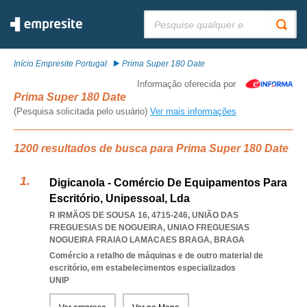
Pesquisar:
Início Empresite Portugal
Prima Super 180 Date
Informação oferecida por
Prima Super 180 Date
(Pesquisa solicitada pelo usuário)
Ver mais informações
1200 resultados de busca para Prima Super 180 Date
Digicanola - Comércio De Equipamentos Para
Escritório, Unipessoal, Lda
R IRMÃOS DE SOUSA 16, 4715-246, UNIÃO DAS
FREGUESIAS DE NOGUEIRA
,
UNIAO FREGUESIAS
NOGUEIRA FRAIAO LAMACAES BRAGA
,
BRAGA
Comércio a retalho de máquinas e de outro material de
escritório, em estabelecimentos especializados
UNIP