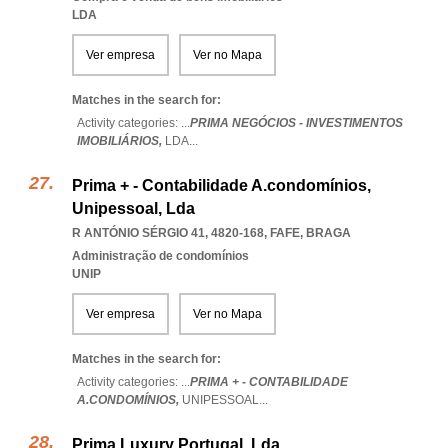
LDA
Ver empresa
Ver no Mapa
Matches in the search for:
Activity categories: ...
PRIMA NEGÓCIOS - INVESTIMENTOS
IMOBILIÁRIOS,
LDA
...
Prima + - Contabilidade A.condomínios,
Unipessoal, Lda
R ANTÓNIO SÉRGIO 41, 4820-168
,
FAFE
,
BRAGA
Administração de condomínios
UNIP
Ver empresa
Ver no Mapa
Matches in the search for:
Activity categories: ...
PRIMA + - CONTABILIDADE
A.CONDOMÍNIOS,
UNIPESSOAL
...
Prima Luxury Portugal, Lda