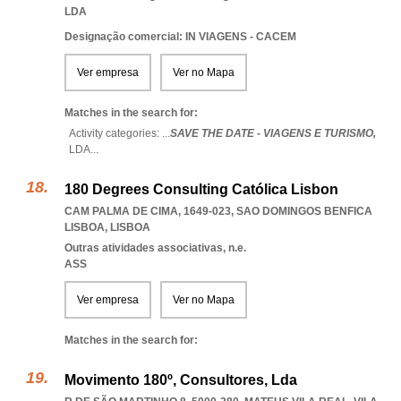
LDA
Designação comercial: IN VIAGENS - CACEM
Ver empresa
Ver no Mapa
Matches in the search for:
Activity categories: ...
SAVE THE DATE - VIAGENS E TURISMO,
LDA
...
180 Degrees Consulting Católica Lisbon
CAM PALMA DE CIMA, 1649-023
,
SAO DOMINGOS BENFICA
LISBOA
,
LISBOA
Outras atividades associativas, n.e.
ASS
Ver empresa
Ver no Mapa
Matches in the search for:
Movimento 180º, Consultores, Lda