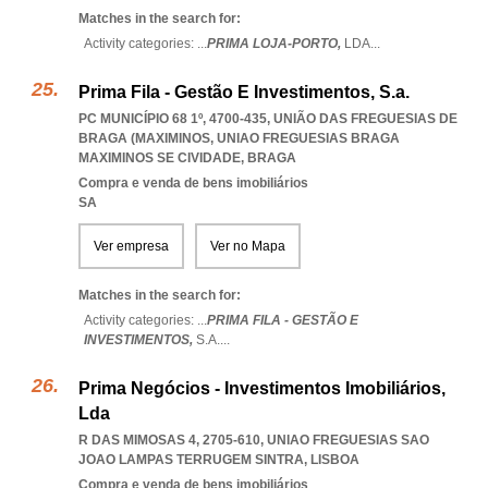
Matches in the search for:
Activity categories: ...
PRIMA LOJA-PORTO,
LDA
...
Prima Fila - Gestão E Investimentos, S.a.
PC MUNICÍPIO 68 1º, 4700-435, UNIÃO DAS FREGUESIAS DE
BRAGA (MAXIMINOS
,
UNIAO FREGUESIAS BRAGA
MAXIMINOS SE CIVIDADE
,
BRAGA
Compra e venda de bens imobiliários
SA
Ver empresa
Ver no Mapa
Matches in the search for:
Activity categories: ...
PRIMA FILA - GESTÃO E
INVESTIMENTOS,
S.A.
...
Prima Negócios - Investimentos Imobiliários,
Lda
R DAS MIMOSAS 4, 2705-610
,
UNIAO FREGUESIAS SAO
JOAO LAMPAS TERRUGEM SINTRA
,
LISBOA
Compra e venda de bens imobiliários