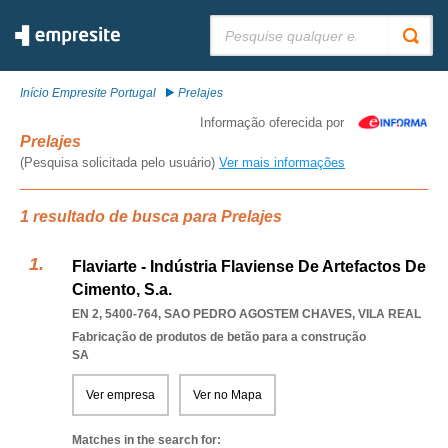
Pesquisar:
Início Empresite Portugal
Prelajes
Informação oferecida por
Prelajes
(Pesquisa solicitada pelo usuário)
Ver mais informações
1 resultado de busca para Prelajes
Flaviarte - Indústria Flaviense De Artefactos De
Cimento, S.a.
EN 2, 5400-764
,
SAO PEDRO AGOSTEM CHAVES
,
VILA REAL
Fabricação de produtos de betão para a construção
SA
Ver empresa
Ver no Mapa
Matches in the search for: