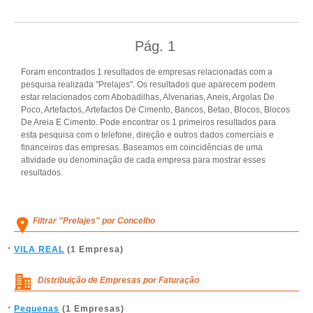
Pág.
1
Foram encontrados 1 resultados de empresas relacionadas com a
pesquisa realizada "Prelajes". Os resultados que aparecem podem
estar relacionados com Abobadilhas, Alvenarias, Aneis, Argolas De
Poco, Artefactos, Artefactos De Cimento, Bancos, Betao, Blocos, Blocos
De Areia E Cimento. Pode encontrar os 1 primeiros resultados para
esta pesquisa com o telefone, direção e outros dados comerciais e
financeiros das empresas. Baseamos em coincidências de uma
atividade ou denominação de cada empresa para mostrar esses
resultados.
Filtrar "Prelajes" por Concelho
VILA REAL
(1 Empresa)
Distribuição de Empresas por Faturação
Pequenas
(1 Empresas)