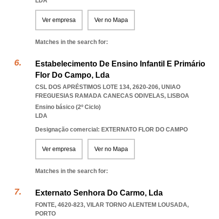
LDA
Ver empresa
Ver no Mapa
Matches in the search for:
Estabelecimento De Ensino Infantil E Primário
Flor Do Campo, Lda
CSL DOS APRÉSTIMOS LOTE 134, 2620-206
,
UNIAO
FREGUESIAS RAMADA CANECAS ODIVELAS
,
LISBOA
Ensino básico (2º Ciclo)
LDA
Designação comercial: EXTERNATO FLOR DO CAMPO
Ver empresa
Ver no Mapa
Matches in the search for:
Externato Senhora Do Carmo, Lda
FONTE, 4620-823
,
VILAR TORNO ALENTEM LOUSADA
,
PORTO