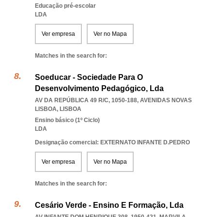
Educação pré-escolar
LDA
Ver empresa
Ver no Mapa
Matches in the search for:
Soeducar - Sociedade Para O
Desenvolvimento Pedagógico, Lda
AV DA REPÚBLICA 49 R/C, 1050-188
,
AVENIDAS NOVAS
LISBOA
,
LISBOA
Ensino básico (1º Ciclo)
LDA
Designação comercial: EXTERNATO INFANTE D.PEDRO
Ver empresa
Ver no Mapa
Matches in the search for:
Cesário Verde - Ensino E Formação, Lda