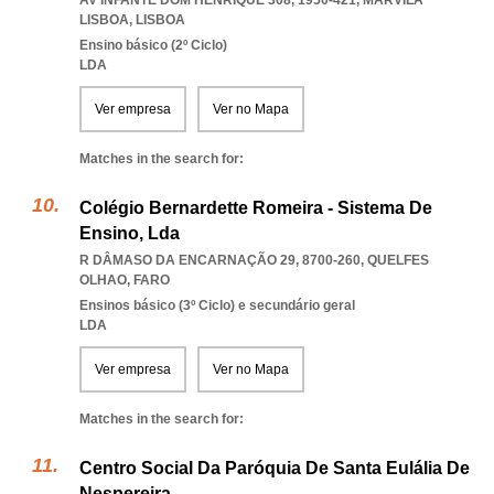
AV INFANTE DOM HENRIQUE 308, 1950-421
,
MARVILA
LISBOA
,
LISBOA
Ensino básico (2º Ciclo)
LDA
Ver empresa
Ver no Mapa
Matches in the search for:
Colégio Bernardette Romeira - Sistema De
Ensino, Lda
R DÂMASO DA ENCARNAÇÃO 29, 8700-260
,
QUELFES
OLHAO
,
FARO
Ensinos básico (3º Ciclo) e secundário geral
LDA
Ver empresa
Ver no Mapa
Matches in the search for:
Centro Social Da Paróquia De Santa Eulália De
Nespereira