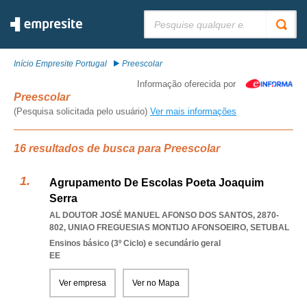
Pesquisar:
Início Empresite Portugal
Preescolar
Informação oferecida por
Preescolar
(Pesquisa solicitada pelo usuário)
Ver mais informações
16 resultados de busca para Preescolar
Agrupamento De Escolas Poeta Joaquim
Serra
AL DOUTOR JOSÉ MANUEL AFONSO DOS SANTOS, 2870-
802
,
UNIAO FREGUESIAS MONTIJO AFONSOEIRO
,
SETUBAL
Ensinos básico (3º Ciclo) e secundário geral
EE
Ver empresa
Ver no Mapa