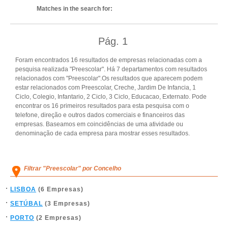
Matches in the search for:
Pág.
1
Foram encontrados 16 resultados de empresas relacionadas com a
pesquisa realizada "Preescolar". Há 7 departamentos com resultados
relacionados com "Preescolar".Os resultados que aparecem podem
estar relacionados com Preescolar, Creche, Jardim De Infancia, 1
Ciclo, Colegio, Infantario, 2 Ciclo, 3 Ciclo, Educacao, Externato. Pode
encontrar os 16 primeiros resultados para esta pesquisa com o
telefone, direção e outros dados comerciais e financeiros das
empresas. Baseamos em coincidências de uma atividade ou
denominação de cada empresa para mostrar esses resultados.
Filtrar "Preescolar" por Concelho
LISBOA
(6 Empresas)
SETÚBAL
(3 Empresas)
PORTO
(2 Empresas)