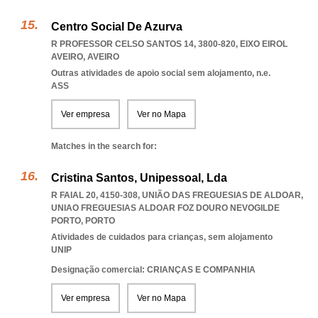
Centro Social De Azurva
R PROFESSOR CELSO SANTOS 14, 3800-820
,
EIXO EIROL
AVEIRO
,
AVEIRO
Outras atividades de apoio social sem alojamento, n.e.
ASS
Ver empresa
Ver no Mapa
Matches in the search for:
Cristina Santos, Unipessoal, Lda
R FAIAL 20, 4150-308, UNIÃO DAS FREGUESIAS DE ALDOAR
,
UNIAO FREGUESIAS ALDOAR FOZ DOURO NEVOGILDE
PORTO
,
PORTO
Atividades de cuidados para crianças, sem alojamento
UNIP
Designação comercial: CRIANÇAS E COMPANHIA
Ver empresa
Ver no Mapa