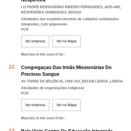
LG PADRE BERNARDINO RIBEIRO FERNANDES, 4835-489
,
NESPEREIRA GUIMARAES
,
BRAGA
Atividades dos estabelecimentos de cuidados continuados
integrados, com alojamento
PCR
Ver empresa
Ver no Mapa
Matches in the search for:
Congregaçao Das Irmãs Missionárias Do
Precioso Sangue
AV TORRE DE BELÉM 26, 1400-343
,
BELEM LISBOA
,
LISBOA
Atividades de organizações religiosas
PCR
Ver empresa
Ver no Mapa
Matches in the search for: