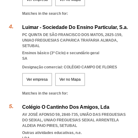
Matches in the search for:
Luimar - Sociedade Do Ensino Particular, S.a.
PC QUINTA DE SÃO FRANCISCO DOS MATOS, 2825-159
,
UNIAO FREGUESIAS CAPARICA TRAFARIA ALMADA
,
SETUBAL
Ensinos básico (3º Ciclo) e secundário geral
SA
Designação comercial: COLÉGIO CAMPO DE FLORES
Ver empresa
Ver no Mapa
Matches in the search for:
Colégio O Cantinho Dos Amigos, Lda
AV JOSÉ AFONSO 59, 2840-735, UNIÃO DAS FREGUESIAS
DO SEIXAL
,
UNIAO FREGUESIAS SEIXAL ARRENTELA
ALDEIA PAIO PIRES
,
SETUBAL
Outras atividades educativas, n.e.