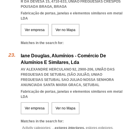
R DA DEVESA 15, 4710-633
,
UNIAO FREGUESIAS CRESPOS
POUSADA BRAGA
,
BRAGA
Fabricação de portas, janelas e elementos similares em metal
LDA
Ver empresa
Ver no Mapa
Matches in the search for:
Iane Douglas, Alumínios - Comércio De
Alumínios E Similares, Lda
AV ALEXANDRE HERCULANO 92, 2900-206, UNIÃO DAS
FREGUESIAS DE SETUBAL (SÃO JULIÃO
,
UNIAO
FREGUESIAS SETUBAL SAO JULIAO NOSSA SENHORA
ANUNCIADA SANTA MARIA GRACA
,
SETUBAL
Fabricação de portas, janelas e elementos similares em metal
LDA
Ver empresa
Ver no Mapa
Matches in the search for:
Activity categories: ...
extores interiores,
estores exteiores,