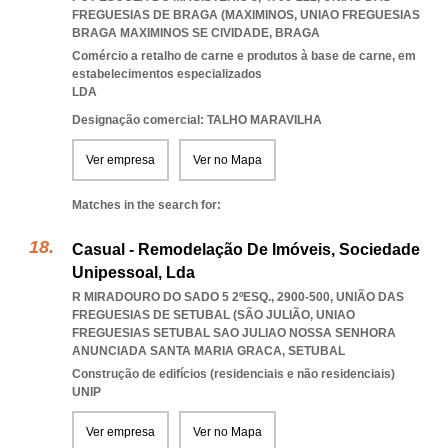
FREGUESIAS DE BRAGA (MAXIMINOS
,
UNIAO FREGUESIAS
BRAGA MAXIMINOS SE CIVIDADE
,
BRAGA
Comércio a retalho de carne e produtos à base de carne, em
estabelecimentos especializados
LDA
Designação comercial: TALHO MARAVILHA
Ver empresa
Ver no Mapa
Matches in the search for:
Casual - Remodelação De Imóveis, Sociedade
Unipessoal, Lda
R MIRADOURO DO SADO 5 2ºESQ., 2900-500, UNIÃO DAS
FREGUESIAS DE SETUBAL (SÃO JULIÃO
,
UNIAO
FREGUESIAS SETUBAL SAO JULIAO NOSSA SENHORA
ANUNCIADA SANTA MARIA GRACA
,
SETUBAL
Construção de edifícios (residenciais e não residenciais)
UNIP
Ver empresa
Ver no Mapa