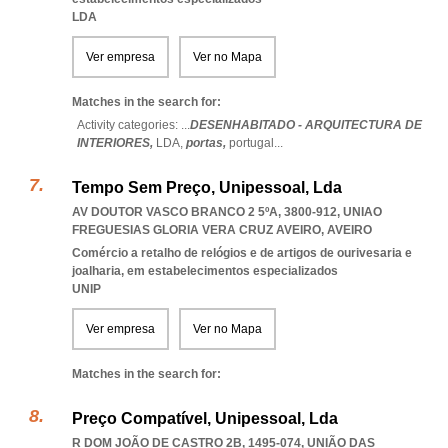
LDA
Ver empresa
Ver no Mapa
Matches in the search for:
Activity categories: ...
DESENHABITADO - ARQUITECTURA DE
INTERIORES,
LDA,
portas,
portugal
...
Tempo Sem Preço, Unipessoal, Lda
AV DOUTOR VASCO BRANCO 2 5ºA, 3800-912
,
UNIAO
FREGUESIAS GLORIA VERA CRUZ AVEIRO
,
AVEIRO
Comércio a retalho de relógios e de artigos de ourivesaria e
joalharia, em estabelecimentos especializados
UNIP
Ver empresa
Ver no Mapa
Matches in the search for:
Preço Compatível, Unipessoal, Lda
R DOM JOÃO DE CASTRO 2B, 1495-074, UNIÃO DAS