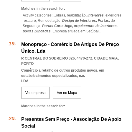
Matches in the search for:
Activity categories: ...
obras,
reabilitação,
interiores,
exteriores,
restauro,
Remodelação,
Design de Interiores,
Portas,
de
Segurança,
Portas Corta-fogo,
arquitectura de interiores,
portas blindadas,
Empresa situada em Setúbal
...
Monopreço - Comércio De Artigos De Preço
Único, Lda
R CENTRAL DO SOBREIRO 326, 4470-272
,
CIDADE MAIA
,
PORTO
Comércio a retalho de outros produtos novos, em
estabelecimentos especializados, n.e.
LDA
Ver empresa
Ver no Mapa
Matches in the search for:
Presentes Sem Preço - Associação De Apoio
Social