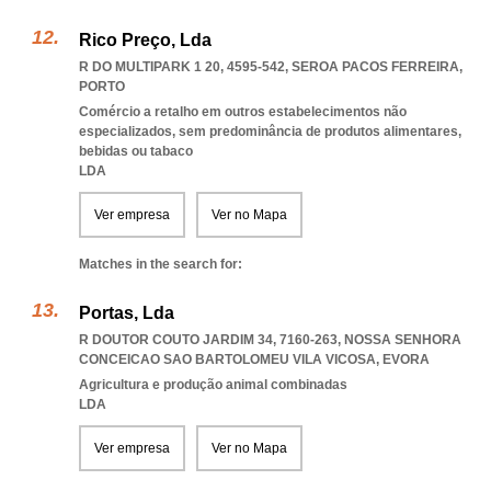
Rico Preço, Lda
R DO MULTIPARK 1 20, 4595-542
,
SEROA PACOS FERREIRA
,
PORTO
Comércio a retalho em outros estabelecimentos não
especializados, sem predominância de produtos alimentares,
bebidas ou tabaco
LDA
Ver empresa
Ver no Mapa
Matches in the search for:
Portas, Lda
R DOUTOR COUTO JARDIM 34, 7160-263
,
NOSSA SENHORA
CONCEICAO SAO BARTOLOMEU VILA VICOSA
,
EVORA
Agricultura e produção animal combinadas
LDA
Ver empresa
Ver no Mapa