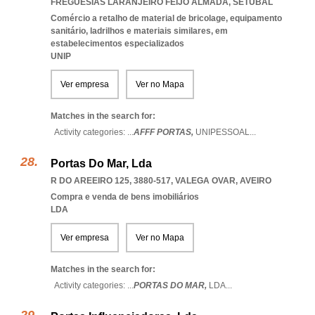
FREGUESIAS LARANJEIRO FEIJO ALMADA
,
SETUBAL
Comércio a retalho de material de bricolage, equipamento
sanitário, ladrilhos e materiais similares, em
estabelecimentos especializados
UNIP
Ver empresa
Ver no Mapa
Matches in the search for:
Activity categories: ...
AFFF PORTAS,
UNIPESSOAL
...
Portas Do Mar, Lda
R DO AREEIRO 125, 3880-517
,
VALEGA OVAR
,
AVEIRO
Compra e venda de bens imobiliários
LDA
Ver empresa
Ver no Mapa
Matches in the search for:
Activity categories: ...
PORTAS DO MAR,
LDA
...