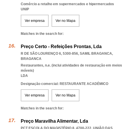
Comércio a retalho em supermercados e hipermercados
UNIP
Ver empresa
Ver no Mapa
Matches in the search for:
Preço Certo - Refeições Prontas, Lda
R DE SÃO LOURENÇO 6, 5300-856
,
SAMIL BRAGANCA
,
BRAGANCA
Restaurantes, n.e. (inclui atividades de restauração em meios
móveis)
LDA
Designação comercial: RESTAURANTE ACADÉMICO
Ver empresa
Ver no Mapa
Matches in the search for:
Preço Maravilha Alimentar, Lda
PCT ESCOLA DO MAGISTÉRIO 8, 4700-222, UNIÃO DAS