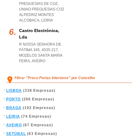
FREGUESIAS DE COZ
,
UNIAO FREGUESIAS COZ
ALPEDRIZ MONTES
ALCOBACA
,
LEIRIA
Castro Electrónica,
Lda
R NOSSA SENHORA DE
FÁTIMA 345, 4535-217
,
MOZELOS SANTA MARIA
FEIRA
,
AVEIRO
Filtrar "Preco Portas Interiores" por Concelho
LISBOA
(338 Empresas)
PORTO
(266 Empresas)
BRAGA
(102 Empresas)
LEIRIA
(74 Empresas)
AVEIRO
(67 Empresas)
SETÚBAL
(63 Empresas)