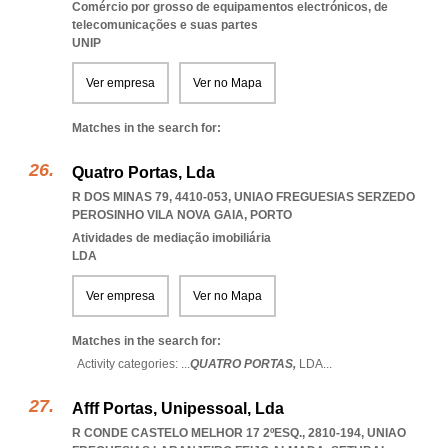
Comércio por grosso de equipamentos electrónicos, de
telecomunicações e suas partes
UNIP
Ver empresa
Ver no Mapa
Matches in the search for:
Quatro Portas, Lda
R DOS MINAS 79, 4410-053
,
UNIAO FREGUESIAS SERZEDO
PEROSINHO VILA NOVA GAIA
,
PORTO
Atividades de mediação imobiliária
LDA
Ver empresa
Ver no Mapa
Matches in the search for:
Activity categories: ...
QUATRO PORTAS,
LDA
...
Afff Portas, Unipessoal, Lda
R CONDE CASTELO MELHOR 17 2ºESQ., 2810-194
,
UNIAO