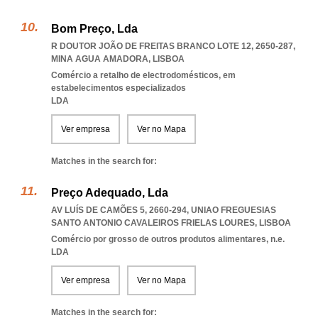
Bom Preço, Lda
R DOUTOR JOÃO DE FREITAS BRANCO LOTE 12, 2650-287
,
MINA AGUA AMADORA
,
LISBOA
Comércio a retalho de electrodomésticos, em
estabelecimentos especializados
LDA
Ver empresa
Ver no Mapa
Matches in the search for:
Preço Adequado, Lda
AV LUÍS DE CAMÕES 5, 2660-294
,
UNIAO FREGUESIAS
SANTO ANTONIO CAVALEIROS FRIELAS LOURES
,
LISBOA
Comércio por grosso de outros produtos alimentares, n.e.
LDA
Ver empresa
Ver no Mapa
Matches in the search for: