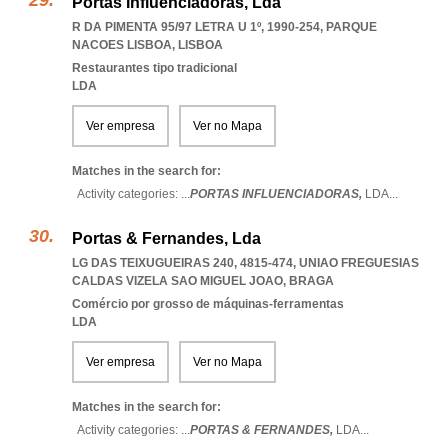
Portas Influenciadoras, Lda
R DA PIMENTA 95/97 LETRA U 1º, 1990-254
,
PARQUE
NACOES LISBOA
,
LISBOA
Restaurantes tipo tradicional
LDA
Ver empresa
Ver no Mapa
Matches in the search for:
Activity categories: ...
PORTAS INFLUENCIADORAS,
LDA
...
Portas & Fernandes, Lda
LG DAS TEIXUGUEIRAS 240, 4815-474
,
UNIAO FREGUESIAS
CALDAS VIZELA SAO MIGUEL JOAO
,
BRAGA
Comércio por grosso de máquinas-ferramentas
LDA
Ver empresa
Ver no Mapa
Matches in the search for:
Activity categories: ...
PORTAS & FERNANDES,
LDA
...