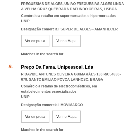
FREGUESIAS DE ALGES
,
UNIAO FREGUESIAS ALGES LINDA
A VELHA CRUZ QUEBRADA DAFUNDO OEIRAS
,
LISBOA
Comércio a retalho em supermercados e hipermercados
UNIP
Designação comercial: SUPER DE ALGÉS - AMANHECER
Ver empresa
Ver no Mapa
Matches in the search for:
Preço Da Fama, Unipessoal, Lda
R DAVIDE ANTUNES OLIVEIRA GUIMARÃES 130 R/C, 4830-
679
,
SANTO EMILIAO POVOA LANHOSO
,
BRAGA
Comércio a retalho de electrodomésticos, em
estabelecimentos especializados
UNIP
Designação comercial: MOVIMARCO
Ver empresa
Ver no Mapa
Matches in the search for: