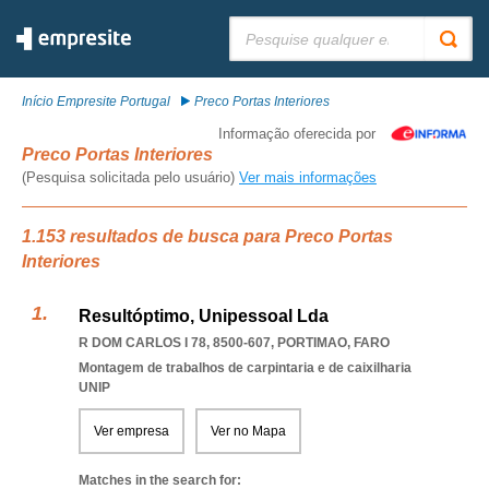
Pesquisar:
Início Empresite Portugal
Preco Portas Interiores
Informação oferecida por
Preco Portas Interiores
(Pesquisa solicitada pelo usuário)
Ver mais informações
1.153 resultados de busca para Preco Portas
Interiores
Resultóptimo, Unipessoal Lda
R DOM CARLOS I 78, 8500-607
,
PORTIMAO
,
FARO
Montagem de trabalhos de carpintaria e de caixilharia
UNIP
Ver empresa
Ver no Mapa
Matches in the search for: