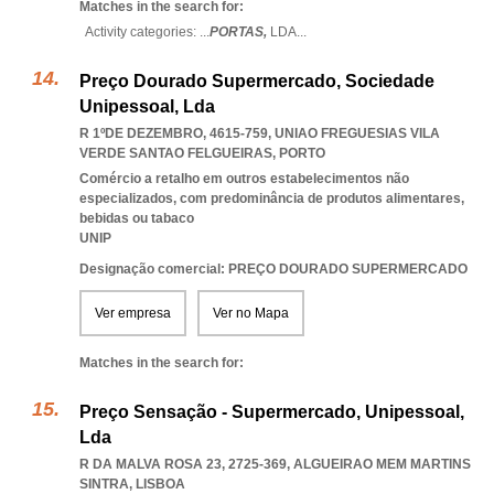
Matches in the search for:
Activity categories: ...
PORTAS,
LDA
...
Preço Dourado Supermercado, Sociedade
Unipessoal, Lda
R 1ºDE DEZEMBRO, 4615-759
,
UNIAO FREGUESIAS VILA
VERDE SANTAO FELGUEIRAS
,
PORTO
Comércio a retalho em outros estabelecimentos não
especializados, com predominância de produtos alimentares,
bebidas ou tabaco
UNIP
Designação comercial: PREÇO DOURADO SUPERMERCADO
Ver empresa
Ver no Mapa
Matches in the search for:
Preço Sensação - Supermercado, Unipessoal,
Lda
R DA MALVA ROSA 23, 2725-369
,
ALGUEIRAO MEM MARTINS
SINTRA
,
LISBOA