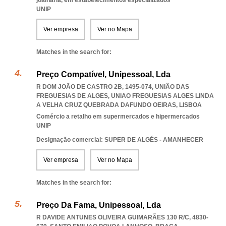
joalharia, em estabelecimentos especializados
UNIP
Ver empresa
Ver no Mapa
Matches in the search for:
Preço Compatível, Unipessoal, Lda
R DOM JOÃO DE CASTRO 2B, 1495-074, UNIÃO DAS
FREGUESIAS DE ALGES
,
UNIAO FREGUESIAS ALGES LINDA
A VELHA CRUZ QUEBRADA DAFUNDO OEIRAS
,
LISBOA
Comércio a retalho em supermercados e hipermercados
UNIP
Designação comercial: SUPER DE ALGÉS - AMANHECER
Ver empresa
Ver no Mapa
Matches in the search for:
Preço Da Fama, Unipessoal, Lda
R DAVIDE ANTUNES OLIVEIRA GUIMARÃES 130 R/C, 4830-