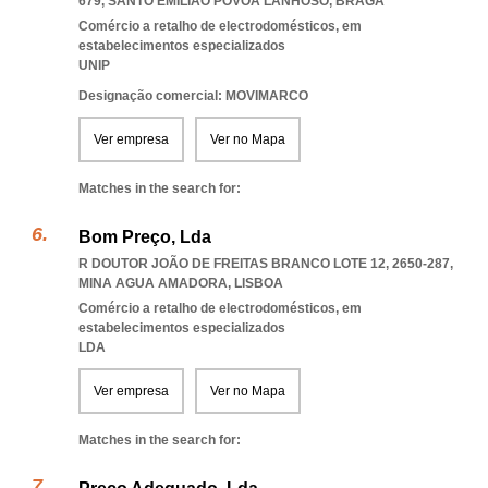
679
,
SANTO EMILIAO POVOA LANHOSO
,
BRAGA
Comércio a retalho de electrodomésticos, em
estabelecimentos especializados
UNIP
Designação comercial: MOVIMARCO
Ver empresa
Ver no Mapa
Matches in the search for:
Bom Preço, Lda
R DOUTOR JOÃO DE FREITAS BRANCO LOTE 12, 2650-287
,
MINA AGUA AMADORA
,
LISBOA
Comércio a retalho de electrodomésticos, em
estabelecimentos especializados
LDA
Ver empresa
Ver no Mapa
Matches in the search for: