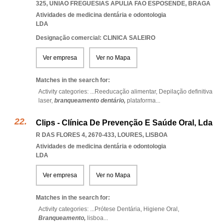
325
,
UNIAO FREGUESIAS APULIA FAO ESPOSENDE
,
BRAGA
Atividades de medicina dentária e odontologia
LDA
Designação comercial: CLINICA SALEIRO
Ver empresa
Ver no Mapa
Matches in the search for:
Activity categories: ...
Reeducação alimentar,
Depilação definitiva
laser,
branqueamento dentário,
plataforma
...
Clips - Clínica De Prevenção E Saúde Oral, Lda
R DAS FLORES 4, 2670-433
,
LOURES
,
LISBOA
Atividades de medicina dentária e odontologia
LDA
Ver empresa
Ver no Mapa
Matches in the search for:
Activity categories: ...
Prótese Dentária,
Higiene Oral,
Branqueamento,
lisboa
...