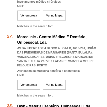
instrumentos médico-cirúrgicos
UNIP
Ver empresa
Ver no Mapa
Matches in the search for:
Moreclinic - Centro Médico E Dentário,
Unipessoal, Lda
AV DA LIBERDADE 4 BLOCO A LOJA B, 4610-284, UNIÃO
DAS FREGUESIAS DE MARGARIDE (SANTA EULALIA),
VARZEA, LAGARES
,
UNIAO FREGUESIAS MARGARIDE
SANTA EULALIA VARZEA LAGARES VARZIELA MOURE
FELGUEIRAS
,
PORTO
Atividades de medicina dentária e odontologia
UNIP
Ver empresa
Ver no Mapa
Matches in the search for:
Bwb - Material Dentário, Unipessoal, Lda