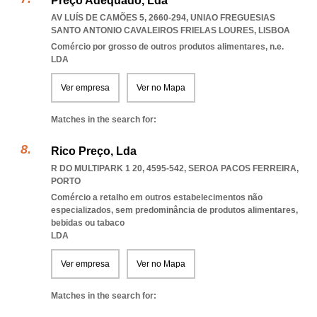
Preço Adequado, Lda
AV LUÍS DE CAMÕES 5, 2660-294
,
UNIAO FREGUESIAS
SANTO ANTONIO CAVALEIROS FRIELAS LOURES
,
LISBOA
Comércio por grosso de outros produtos alimentares, n.e.
LDA
Ver empresa
Ver no Mapa
Matches in the search for:
Rico Preço, Lda
R DO MULTIPARK 1 20, 4595-542
,
SEROA PACOS FERREIRA
,
PORTO
Comércio a retalho em outros estabelecimentos não
especializados, sem predominância de produtos alimentares,
bebidas ou tabaco
LDA
Ver empresa
Ver no Mapa
Matches in the search for: