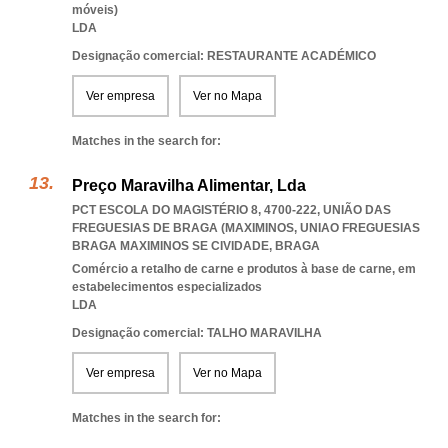
móveis)
LDA
Designação comercial: RESTAURANTE ACADÉMICO
Ver empresa
Ver no Mapa
Matches in the search for:
Preço Maravilha Alimentar, Lda
PCT ESCOLA DO MAGISTÉRIO 8, 4700-222, UNIÃO DAS
FREGUESIAS DE BRAGA (MAXIMINOS
,
UNIAO FREGUESIAS
BRAGA MAXIMINOS SE CIVIDADE
,
BRAGA
Comércio a retalho de carne e produtos à base de carne, em
estabelecimentos especializados
LDA
Designação comercial: TALHO MARAVILHA
Ver empresa
Ver no Mapa
Matches in the search for: