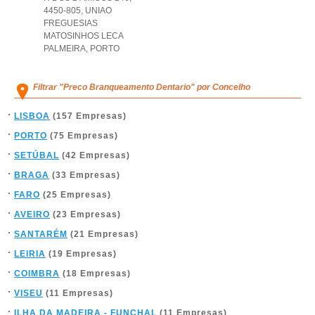
4450-805
,
UNIAO
FREGUESIAS
MATOSINHOS LECA
PALMEIRA
,
PORTO
Filtrar "Preco Branqueamento Dentario" por Concelho
LISBOA
(157 Empresas)
PORTO
(75 Empresas)
SETÚBAL
(42 Empresas)
BRAGA
(33 Empresas)
FARO
(25 Empresas)
AVEIRO
(23 Empresas)
SANTARÉM
(21 Empresas)
LEIRIA
(19 Empresas)
COIMBRA
(18 Empresas)
VISEU
(11 Empresas)
ILHA DA MADEIRA - FUNCHAL
(11 Empresas)