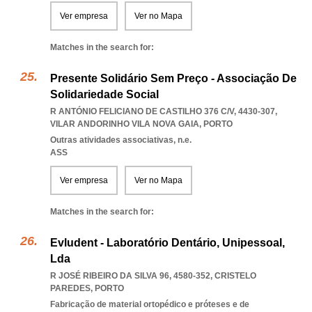
Ver empresa
Ver no Mapa
Matches in the search for:
Presente Solidário Sem Preço - Associação De
Solidariedade Social
R ANTÓNIO FELICIANO DE CASTILHO 376 C/V, 4430-307
,
VILAR ANDORINHO VILA NOVA GAIA
,
PORTO
Outras atividades associativas, n.e.
ASS
Ver empresa
Ver no Mapa
Matches in the search for:
Evludent - Laboratório Dentário, Unipessoal,
Lda
R JOSÉ RIBEIRO DA SILVA 96, 4580-352
,
CRISTELO
PAREDES
,
PORTO
Fabricação de material ortopédico e próteses e de