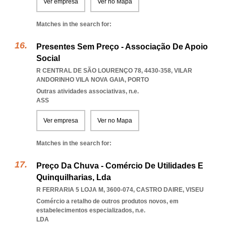
Ver empresa
Ver no Mapa
Matches in the search for:
Presentes Sem Preço - Associação De Apoio
Social
R CENTRAL DE SÃO LOURENÇO 78, 4430-358
,
VILAR
ANDORINHO VILA NOVA GAIA
,
PORTO
Outras atividades associativas, n.e.
ASS
Ver empresa
Ver no Mapa
Matches in the search for:
Preço Da Chuva - Comércio De Utilidades E
Quinquilharias, Lda
R FERRARIA 5 LOJA M, 3600-074
,
CASTRO DAIRE
,
VISEU
Comércio a retalho de outros produtos novos, em
estabelecimentos especializados, n.e.
LDA