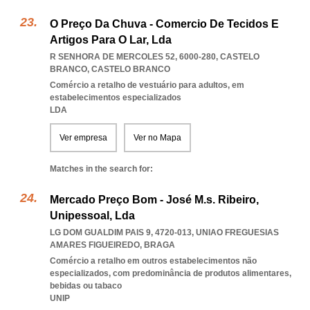
O Preço Da Chuva - Comercio De Tecidos E
Artigos Para O Lar, Lda
R SENHORA DE MERCOLES 52, 6000-280
,
CASTELO
BRANCO
,
CASTELO BRANCO
Comércio a retalho de vestuário para adultos, em
estabelecimentos especializados
LDA
Ver empresa
Ver no Mapa
Matches in the search for:
Mercado Preço Bom - José M.s. Ribeiro,
Unipessoal, Lda
LG DOM GUALDIM PAIS 9, 4720-013
,
UNIAO FREGUESIAS
AMARES FIGUEIREDO
,
BRAGA
Comércio a retalho em outros estabelecimentos não
especializados, com predominância de produtos alimentares,
bebidas ou tabaco
UNIP