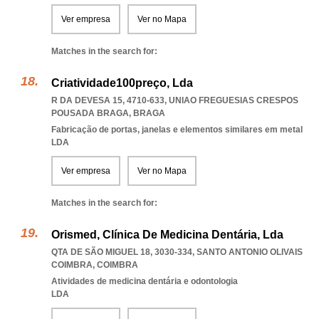
Ver empresa
Ver no Mapa
Matches in the search for:
Criatividade100preço, Lda
R DA DEVESA 15, 4710-633
,
UNIAO FREGUESIAS CRESPOS
POUSADA BRAGA
,
BRAGA
Fabricação de portas, janelas e elementos similares em metal
LDA
Ver empresa
Ver no Mapa
Matches in the search for:
Orismed, Clínica De Medicina Dentária, Lda
QTA DE SÃO MIGUEL 18, 3030-334
,
SANTO ANTONIO OLIVAIS
COIMBRA
,
COIMBRA
Atividades de medicina dentária e odontologia
LDA