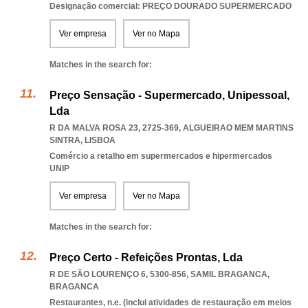
Designação comercial: PREÇO DOURADO SUPERMERCADO
Ver empresa
Ver no Mapa
Matches in the search for:
Preço Sensação - Supermercado, Unipessoal,
Lda
R DA MALVA ROSA 23, 2725-369
,
ALGUEIRAO MEM MARTINS
SINTRA
,
LISBOA
Comércio a retalho em supermercados e hipermercados
UNIP
Ver empresa
Ver no Mapa
Matches in the search for:
Preço Certo - Refeições Prontas, Lda
R DE SÃO LOURENÇO 6, 5300-856
,
SAMIL BRAGANCA
,
BRAGANCA
Restaurantes, n.e. (inclui atividades de restauração em meios