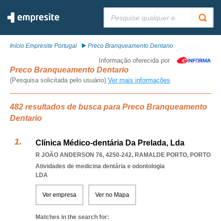
Pesquisar:
Início Empresite Portugal
Preco Branqueamento Dentario
Informação oferecida por
Preco Branqueamento Dentario
(Pesquisa solicitada pelo usuário)
Ver mais informações
482 resultados de busca para Preco Branqueamento
Dentario
Clínica Médico-dentária Da Prelada, Lda
R JOÃO ANDERSON 76, 4250-242
,
RAMALDE PORTO
,
PORTO
Atividades de medicina dentária e odontologia
LDA
Ver empresa
Ver no Mapa
Matches in the search for: