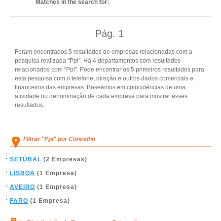
Matches in the search for:
Pág.
1
Foram encontrados 5 resultados de empresas relacionadas com a
pesquisa realizada "Ppi". Há 4 departamentos com resultados
relacionados com "Ppi". Pode encontrar os 5 primeiros resultados para
esta pesquisa com o telefone, direção e outros dados comerciais e
financeiros das empresas. Baseamos em coincidências de uma
atividade ou denominação de cada empresa para mostrar esses
resultados.
Filtrar "Ppi" por Concelho
SETÚBAL
(2 Empresas)
LISBOA
(1 Empresa)
AVEIRO
(1 Empresa)
FARO
(1 Empresa)