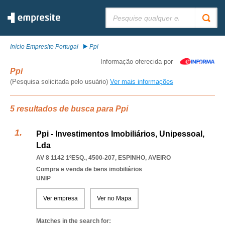
Pesquisar:
Início Empresite Portugal
Ppi
Informação oferecida por
Ppi
(Pesquisa solicitada pelo usuário)
Ver mais informações
5 resultados de busca para Ppi
Ppi - Investimentos Imobiliários, Unipessoal,
Lda
AV 8 1142 1ºESQ., 4500-207
,
ESPINHO
,
AVEIRO
Compra e venda de bens imobiliários
UNIP
Ver empresa
Ver no Mapa
Matches in the search for: