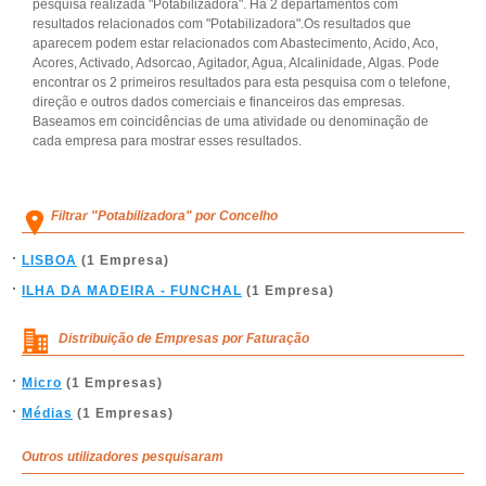
pesquisa realizada "Potabilizadora". Há 2 departamentos com
resultados relacionados com "Potabilizadora".Os resultados que
aparecem podem estar relacionados com Abastecimento, Acido, Aco,
Acores, Activado, Adsorcao, Agitador, Agua, Alcalinidade, Algas. Pode
encontrar os 2 primeiros resultados para esta pesquisa com o telefone,
direção e outros dados comerciais e financeiros das empresas.
Baseamos em coincidências de uma atividade ou denominação de
cada empresa para mostrar esses resultados.
Filtrar "Potabilizadora" por Concelho
LISBOA
(1 Empresa)
ILHA DA MADEIRA - FUNCHAL
(1 Empresa)
Distribuição de Empresas por Faturação
Micro
(1 Empresas)
Médias
(1 Empresas)
Outros utilizadores pesquisaram