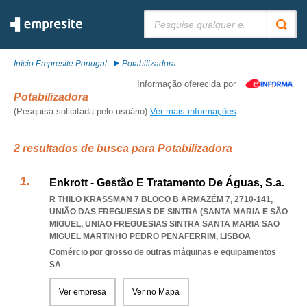
Pesquisar:
Início Empresite Portugal
Potabilizadora
Informação oferecida por
Potabilizadora
(Pesquisa solicitada pelo usuário)
Ver mais informações
2 resultados de busca para Potabilizadora
Enkrott - Gestão E Tratamento De Águas, S.a.
R THILO KRASSMAN 7 BLOCO B ARMAZÉM 7, 2710-141,
UNIÃO DAS FREGUESIAS DE SINTRA (SANTA MARIA E SÃO
MIGUEL
,
UNIAO FREGUESIAS SINTRA SANTA MARIA SAO
MIGUEL MARTINHO PEDRO PENAFERRIM
,
LISBOA
Comércio por grosso de outras máquinas e equipamentos
SA
Ver empresa
Ver no Mapa