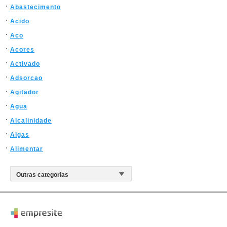
Abastecimento
Acido
Aco
Acores
Activado
Adsorcao
Agitador
Agua
Alcalinidade
Algas
Alimentar