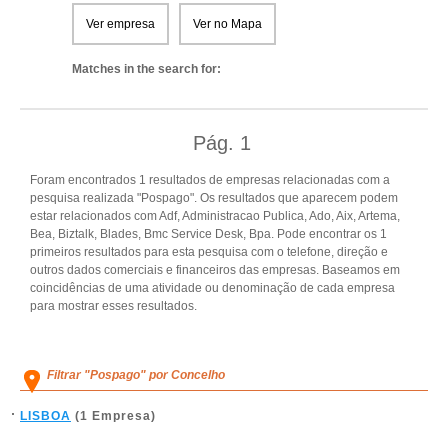
Ver empresa
Ver no Mapa
Matches in the search for:
Pág.
1
Foram encontrados 1 resultados de empresas relacionadas com a
pesquisa realizada "Pospago". Os resultados que aparecem podem
estar relacionados com Adf, Administracao Publica, Ado, Aix, Artema,
Bea, Biztalk, Blades, Bmc Service Desk, Bpa. Pode encontrar os 1
primeiros resultados para esta pesquisa com o telefone, direção e
outros dados comerciais e financeiros das empresas. Baseamos em
coincidências de uma atividade ou denominação de cada empresa
para mostrar esses resultados.
Filtrar "Pospago" por Concelho
LISBOA
(1 Empresa)