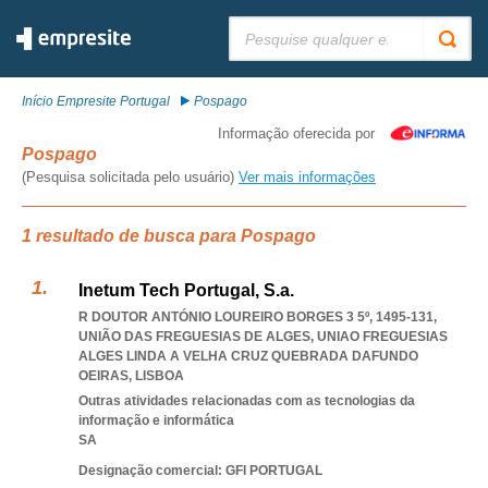
Pesquisar:
Início Empresite Portugal
Pospago
Informação oferecida por
Pospago
(Pesquisa solicitada pelo usuário)
Ver mais informações
1 resultado de busca para Pospago
Inetum Tech Portugal, S.a.
R DOUTOR ANTÓNIO LOUREIRO BORGES 3 5º, 1495-131,
UNIÃO DAS FREGUESIAS DE ALGES
,
UNIAO FREGUESIAS
ALGES LINDA A VELHA CRUZ QUEBRADA DAFUNDO
OEIRAS
,
LISBOA
Outras atividades relacionadas com as tecnologias da
informação e informática
SA
Designação comercial: GFI PORTUGAL