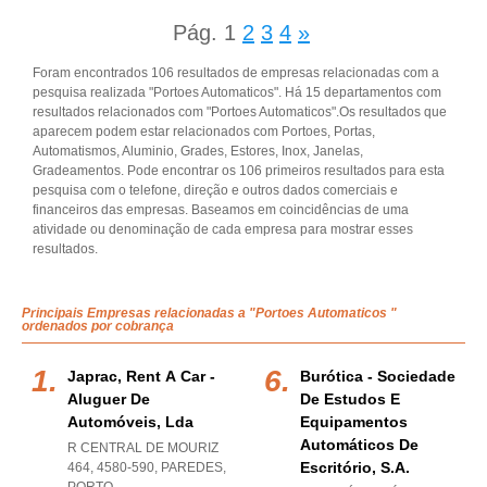
Pág.
1
2
3
4
»
Foram encontrados 106 resultados de empresas relacionadas com a
pesquisa realizada "Portoes Automaticos". Há 15 departamentos com
resultados relacionados com "Portoes Automaticos".Os resultados que
aparecem podem estar relacionados com Portoes, Portas,
Automatismos, Aluminio, Grades, Estores, Inox, Janelas,
Gradeamentos. Pode encontrar os 106 primeiros resultados para esta
pesquisa com o telefone, direção e outros dados comerciais e
financeiros das empresas. Baseamos em coincidências de uma
atividade ou denominação de cada empresa para mostrar esses
resultados.
Principais Empresas relacionadas a "Portoes Automaticos "
ordenados por cobrança
Japrac, Rent A Car -
Burótica - Sociedade
Aluguer De
De Estudos E
Automóveis, Lda
Equipamentos
Automáticos De
R CENTRAL DE MOURIZ
Escritório, S.a.
464, 4580-590
,
PAREDES
,