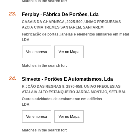
Matches in the search for:
Ferplay - Fábrica De Portões, Lda
CASAIS DA CHARNECA, 2025-500
,
UNIAO FREGUESIAS
AZOIA CIMA TREMES SANTAREM
,
SANTAREM
Fabricação de portas, janelas e elementos similares em metal
LDA
Ver empresa
Ver no Mapa
Matches in the search for:
Simvete - Portões E Automatismos, Lda
R JOÃO DAS REGRAS 8, 2870-658
,
UNIAO FREGUESIAS
ATALAIA ALTO ESTANQUEIRO JARDIA MONTIJO
,
SETUBAL
Outras atividades de acabamento em edifícios
LDA
Ver empresa
Ver no Mapa
Matches in the search for: