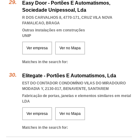
Easy Door - Portões E Automatismos,
Sociedade Unipessoal, Lda
R DOS CARVALHOS 8, 4770-171
,
CRUZ VILA NOVA
FAMALICAO
,
BRAGA
Outras instalações em construções
UNIP
Ver empresa
Ver no Mapa
Matches in the search for:
Elitegate - Portões E Automatismos, Lda
EST DO CONTADOR CONDOMÍNIO VILAS DO MIRADOURO
MODADIA Y, 2130-017
,
BENAVENTE
,
SANTAREM
Fabricação de portas, janelas e elementos similares em metal
LDA
Ver empresa
Ver no Mapa
Matches in the search for: