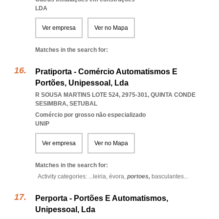
LDA
Ver empresa
Ver no Mapa
Matches in the search for:
Pratiporta - Comércio Automatismos E
Portões, Unipessoal, Lda
R SOUSA MARTINS LOTE 524, 2975-301
,
QUINTA CONDE
SESIMBRA
,
SETUBAL
Comércio por grosso não especializado
UNIP
Ver empresa
Ver no Mapa
Matches in the search for:
Activity categories: ...
leiria,
évora,
portoes,
basculantes
...
Perporta - Portões E Automatismos,
Unipessoal, Lda