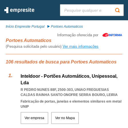
Pesquisar:
Início Empresite Portugal
Portoes Automaticos
Informação oferecida por
Portoes Automaticos
(Pesquisa solicitada pelo usuário)
Ver mais informações
106 resultados de busca para Portoes Automaticos
Inteldoor - Portões Automáticos, Unipessoal,
Lda
R PEDRO NUNES 88F, 2500-303
,
UNIAO FREGUESIAS
CALDAS RAINHA SANTO ONOFRE SERRA BOURO
,
LEIRIA
Fabricação de portas, janelas e elementos similares em metal
UNIP
Ver empresa
Ver no Mapa