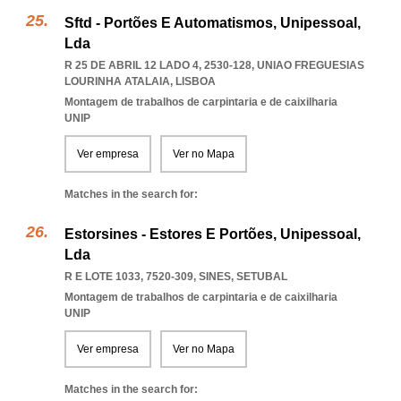
Sftd - Portões E Automatismos, Unipessoal,
Lda
R 25 DE ABRIL 12 LADO 4, 2530-128
,
UNIAO FREGUESIAS
LOURINHA ATALAIA
,
LISBOA
Montagem de trabalhos de carpintaria e de caixilharia
UNIP
Ver empresa
Ver no Mapa
Matches in the search for:
Estorsines - Estores E Portões, Unipessoal,
Lda
R E LOTE 1033, 7520-309
,
SINES
,
SETUBAL
Montagem de trabalhos de carpintaria e de caixilharia
UNIP
Ver empresa
Ver no Mapa
Matches in the search for: