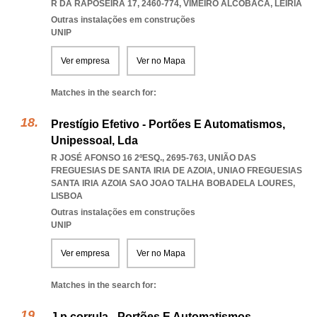
R DA RAPOSEIRA 17, 2460-774
,
VIMEIRO ALCOBACA
,
LEIRIA
Outras instalações em construções
UNIP
Ver empresa
Ver no Mapa
Matches in the search for:
Prestígio Efetivo - Portões E Automatismos,
Unipessoal, Lda
R JOSÉ AFONSO 16 2ºESQ., 2695-763, UNIÃO DAS
FREGUESIAS DE SANTA IRIA DE AZOIA
,
UNIAO FREGUESIAS
SANTA IRIA AZOIA SAO JOAO TALHA BOBADELA LOURES
,
LISBOA
Outras instalações em construções
UNIP
Ver empresa
Ver no Mapa
Matches in the search for:
J.p.corrula - Portões E Automatismos,