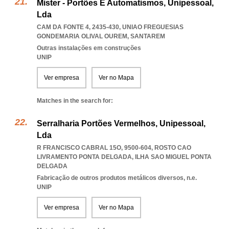
Mister - Portões E Automatismos, Unipessoal,
Lda
CAM DA FONTE 4, 2435-430
,
UNIAO FREGUESIAS
GONDEMARIA OLIVAL OUREM
,
SANTAREM
Outras instalações em construções
UNIP
Ver empresa
Ver no Mapa
Matches in the search for:
Serralharia Portões Vermelhos, Unipessoal,
Lda
R FRANCISCO CABRAL 15O, 9500-604
,
ROSTO CAO
LIVRAMENTO PONTA DELGADA
,
ILHA SAO MIGUEL PONTA
DELGADA
Fabricação de outros produtos metálicos diversos, n.e.
UNIP
Ver empresa
Ver no Mapa