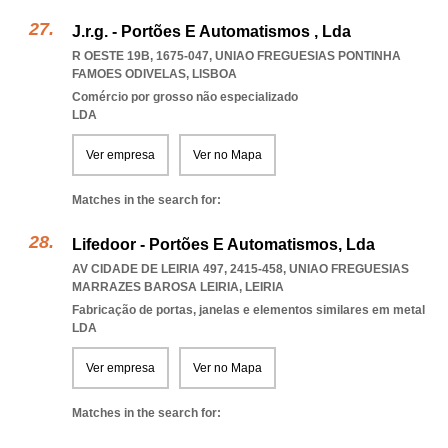
J.r.g. - Portões E Automatismos , Lda
R OESTE 19B, 1675-047
,
UNIAO FREGUESIAS PONTINHA
FAMOES ODIVELAS
,
LISBOA
Comércio por grosso não especializado
LDA
Ver empresa
Ver no Mapa
Matches in the search for:
Lifedoor - Portões E Automatismos, Lda
AV CIDADE DE LEIRIA 497, 2415-458
,
UNIAO FREGUESIAS
MARRAZES BAROSA LEIRIA
,
LEIRIA
Fabricação de portas, janelas e elementos similares em metal
LDA
Ver empresa
Ver no Mapa
Matches in the search for: