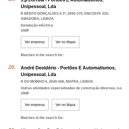
Unipessoal, Lda
R BENTO GONÇALVES 6 3º, 2650-370
,
ENCOSTA SOL
AMADORA
,
LISBOA
Instalação eléctrica
UNIP
Ver empresa
Ver no Mapa
Matches in the search for:
André Desidério - Portões E Automatismos,
Unipessoal, Lda
R DO MOINHO 6, 2640-566
,
MAFRA
,
LISBOA
Outras atividades especializadas de construção diversas, n.e.
UNIP
Ver empresa
Ver no Mapa
Matches in the search for: