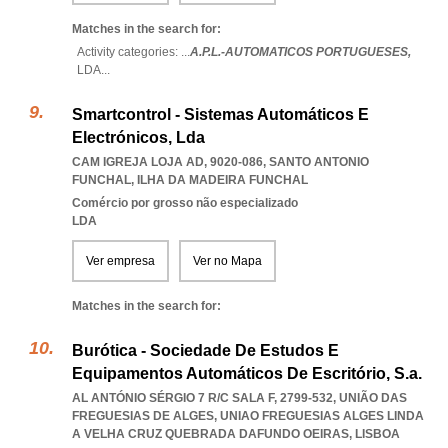
Matches in the search for:
Activity categories: ...
A.P.L.-AUTOMATICOS PORTUGUESES,
LDA
...
Smartcontrol - Sistemas Automáticos E
Electrónicos, Lda
CAM IGREJA LOJA AD, 9020-086
,
SANTO ANTONIO
FUNCHAL
,
ILHA DA MADEIRA FUNCHAL
Comércio por grosso não especializado
LDA
Ver empresa
Ver no Mapa
Matches in the search for:
Burótica - Sociedade De Estudos E
Equipamentos Automáticos De Escritório, S.a.
AL ANTÓNIO SÉRGIO 7 R/C SALA F, 2799-532, UNIÃO DAS
FREGUESIAS DE ALGES
,
UNIAO FREGUESIAS ALGES LINDA
A VELHA CRUZ QUEBRADA DAFUNDO OEIRAS
,
LISBOA