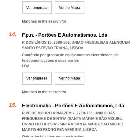
Ver empresa
Ver no Mapa
Matches in the search for:
F.p.n. - Portões E Automatismos, Lda
R DOS LÍRIOS 15, 2580-562
,
UNIAO FREGUESIAS ALENQUER
SANTO ESTEVAO TRIANA
,
LISBOA
Comércio por grosso de equipamentos electrónicos, de
telecomunicações e suas partes
LDA
Ver empresa
Ver no Mapa
Matches in the search for:
Electromatic - Portões E Automatismos, Lda
R PÉ DE MOURO ARMAZÉM 7, 2710-335, UNIÃO DAS
FREGUESIAS DE SINTRA (SANTA MARIA E SÃO MIGUEL
,
UNIAO FREGUESIAS SINTRA SANTA MARIA SAO MIGUEL
MARTINHO PEDRO PENAFERRIM
,
LISBOA
Outras instalações em construções