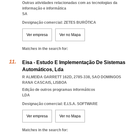
Outras atividades relacionadas com as tecnologias da
informação e informática
SA
Designação comercial: ZETES BURÓTICA
Ver empresa
Ver no Mapa
Matches in the search for:
Eisa - Estudo E Implementação De Sistemas
Automáticos, Lda
R ALMEIDA GARRETT 162D, 2785-338
,
SAO DOMINGOS
RANA CASCAIS
,
LISBOA
Edição de outros programas informáticos
LDA
Designação comercial: E.I.S.A. SOFTWARE
Ver empresa
Ver no Mapa
Matches in the search for: