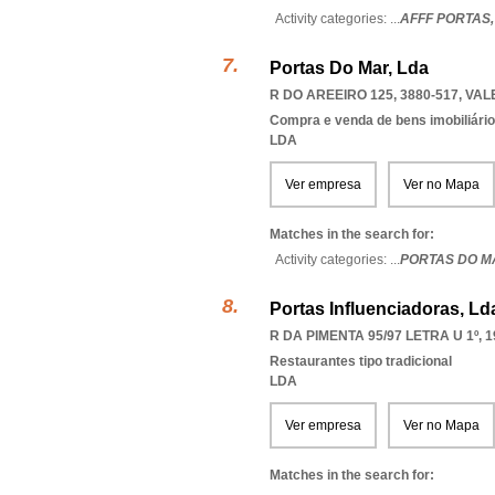
Activity categories: ...
AFFF PORTAS
Portas Do Mar, Lda
R DO AREEIRO 125, 3880-517
,
VAL
Compra e venda de bens imobiliári
LDA
Ver empresa
Ver no Mapa
Matches in the search for:
Activity categories: ...
PORTAS DO M
Portas Influenciadoras, Ld
R DA PIMENTA 95/97 LETRA U 1º, 1
Restaurantes tipo tradicional
LDA
Ver empresa
Ver no Mapa
Matches in the search for: