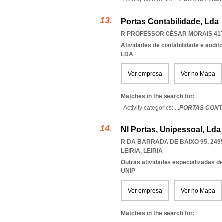
Portas Contabilidade, Lda
R PROFESSOR CÉSAR MORAIS 417,
Atividades de contabilidade e auditor
LDA
Ver empresa
Ver no Mapa
Matches in the search for:
Activity categories: ...
PORTAS CONT
Nl Portas, Unipessoal, Lda
R DA BARRADA DE BAIXO 95, 249
LEIRIA
,
LEIRIA
Outras atividades especializadas de
UNIP
Ver empresa
Ver no Mapa
Matches in the search for: