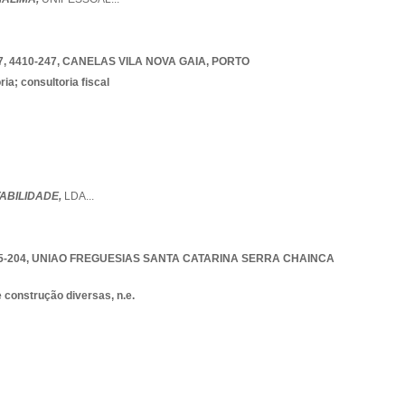
 4410-247
,
CANELAS VILA NOVA GAIA
,
PORTO
ia; consultoria fiscal
ABILIDADE,
LDA
...
5-204
,
UNIAO FREGUESIAS SANTA CATARINA SERRA CHAINCA
 construção diversas, n.e.