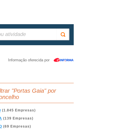
Informação oferecida por
ltrar "Portas Gaia" por
oncelho
O
(1.845 Empresas)
A
(139 Empresas)
O
(69 Empresas)