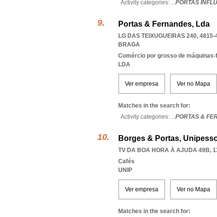
Activity categories: ...
PORTAS INFL
Portas & Fernandes, Lda
LG DAS TEIXUGUEIRAS 240, 4815-
BRAGA
Comércio por grosso de máquinas-
LDA
Ver empresa
Ver no Mapa
Matches in the search for:
Activity categories: ...
PORTAS & FE
Borges & Portas, Unipesso
TV DA BOA HORA À AJUDA 49B, 1
Cafés
UNIP
Ver empresa
Ver no Mapa
Matches in the search for: