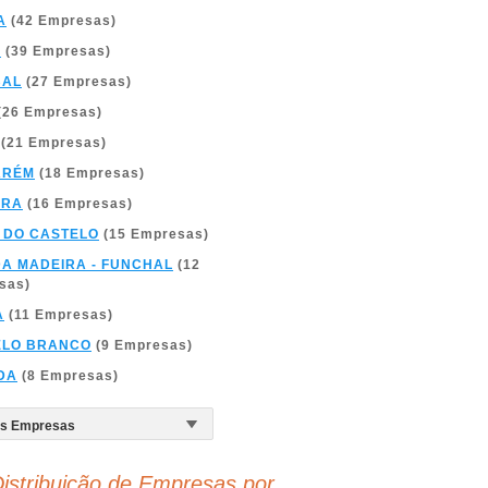
A
(42 Empresas)
A
(39 Empresas)
BAL
(27 Empresas)
(26 Empresas)
(21 Empresas)
ARÉM
(18 Empresas)
BRA
(16 Empresas)
 DO CASTELO
(15 Empresas)
DA MADEIRA - FUNCHAL
(12
sas)
A
(11 Empresas)
ELO BRANCO
(9 Empresas)
DA
(8 Empresas)
istribuição de Empresas por