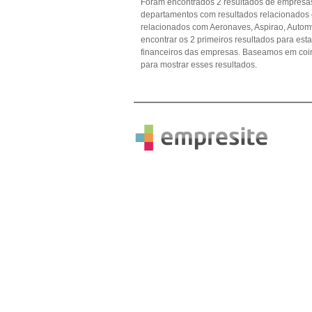
Foram encontrados 2 resultados de empresas
departamentos com resultados relacionados
relacionados com Aeronaves, Aspirao, Automv
encontrar os 2 primeiros resultados para est
financeiros das empresas. Baseamos em coi
para mostrar esses resultados.