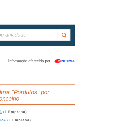
Informação oferecida por
ltrar "Pordutos" por
oncelho
A
(1 Empresa)
BRA
(1 Empresa)