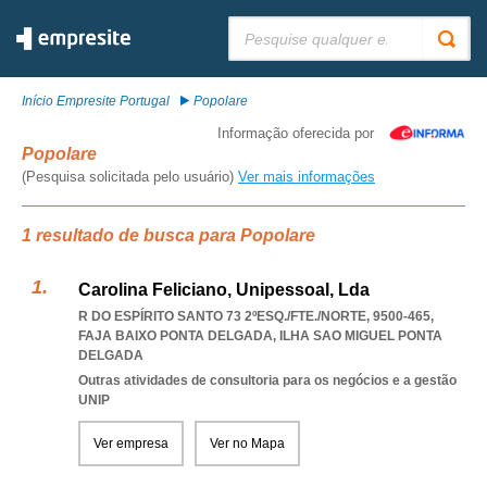
Pesquisar:
Início Empresite Portugal
Popolare
Informação oferecida por
Popolare
(Pesquisa solicitada pelo usuário)
Ver mais informações
1 resultado de busca para Popolare
Carolina Feliciano, Unipessoal, Lda
R DO ESPÍRITO SANTO 73 2ºESQ./FTE./NORTE, 9500-465
,
FAJA BAIXO PONTA DELGADA
,
ILHA SAO MIGUEL PONTA
DELGADA
Outras atividades de consultoria para os negócios e a gestão
UNIP
Ver empresa
Ver no Mapa