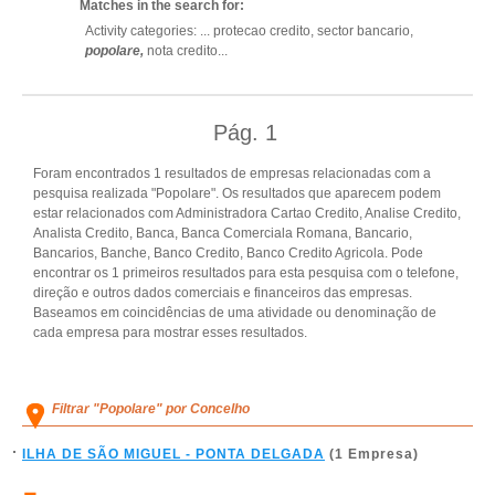
Matches in the search for:
Activity categories: ...
protecao credito,
sector bancario,
popolare,
nota credito
...
Pág.
1
Foram encontrados 1 resultados de empresas relacionadas com a
pesquisa realizada "Popolare". Os resultados que aparecem podem
estar relacionados com Administradora Cartao Credito, Analise Credito,
Analista Credito, Banca, Banca Comerciala Romana, Bancario,
Bancarios, Banche, Banco Credito, Banco Credito Agricola. Pode
encontrar os 1 primeiros resultados para esta pesquisa com o telefone,
direção e outros dados comerciais e financeiros das empresas.
Baseamos em coincidências de uma atividade ou denominação de
cada empresa para mostrar esses resultados.
Filtrar "Popolare" por Concelho
ILHA DE SÃO MIGUEL - PONTA DELGADA
(1 Empresa)