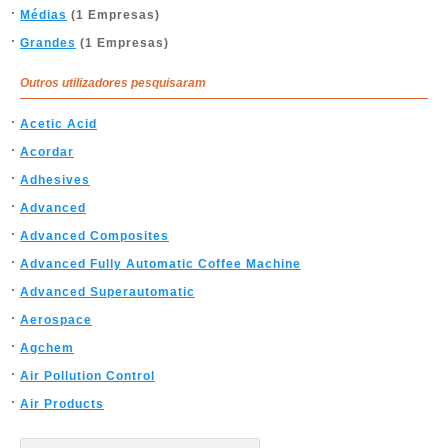
Médias
(1 Empresas)
Grandes
(1 Empresas)
Outros utilizadores pesquisaram
Acetic Acid
Acordar
Adhesives
Advanced
Advanced Composites
Advanced Fully Automatic Coffee Machine
Advanced Superautomatic
Aerospace
Agchem
Air Pollution Control
Air Products