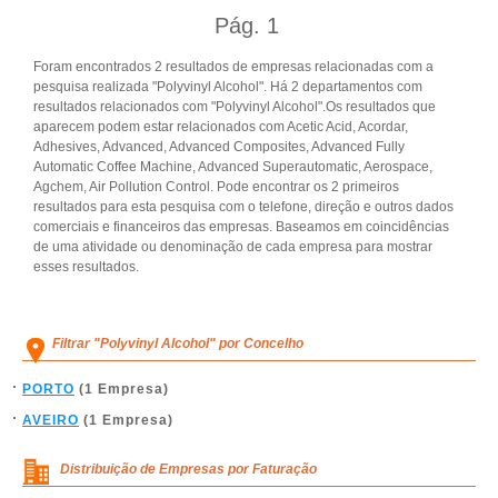
Pág.
1
Foram encontrados 2 resultados de empresas relacionadas com a
pesquisa realizada "Polyvinyl Alcohol". Há 2 departamentos com
resultados relacionados com "Polyvinyl Alcohol".Os resultados que
aparecem podem estar relacionados com Acetic Acid, Acordar,
Adhesives, Advanced, Advanced Composites, Advanced Fully
Automatic Coffee Machine, Advanced Superautomatic, Aerospace,
Agchem, Air Pollution Control. Pode encontrar os 2 primeiros
resultados para esta pesquisa com o telefone, direção e outros dados
comerciais e financeiros das empresas. Baseamos em coincidências
de uma atividade ou denominação de cada empresa para mostrar
esses resultados.
Filtrar "Polyvinyl Alcohol" por Concelho
PORTO
(1 Empresa)
AVEIRO
(1 Empresa)
Distribuição de Empresas por Faturação