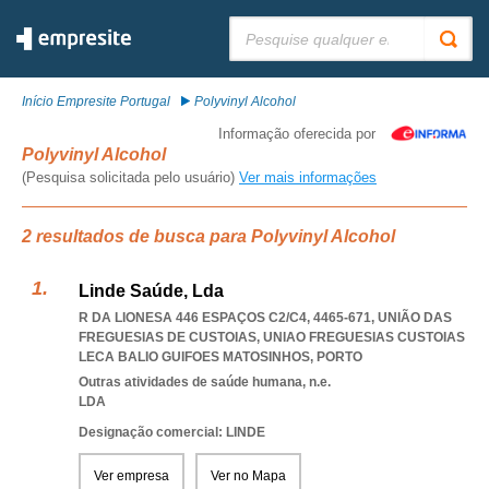
Pesquisar:
Início Empresite Portugal
Polyvinyl Alcohol
Informação oferecida por
Polyvinyl Alcohol
(Pesquisa solicitada pelo usuário)
Ver mais informações
2 resultados de busca para Polyvinyl Alcohol
Linde Saúde, Lda
R DA LIONESA 446 ESPAÇOS C2/C4, 4465-671, UNIÃO DAS
FREGUESIAS DE CUSTOIAS
,
UNIAO FREGUESIAS CUSTOIAS
LECA BALIO GUIFOES MATOSINHOS
,
PORTO
Outras atividades de saúde humana, n.e.
LDA
Designação comercial: LINDE
Ver empresa
Ver no Mapa