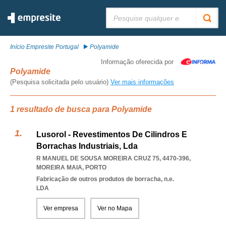
Pesquisar:
Início Empresite Portugal
Polyamide
Informação oferecida por
Polyamide
(Pesquisa solicitada pelo usuário)
Ver mais informações
1 resultado de busca para Polyamide
Lusorol - Revestimentos De Cilindros E
Borrachas Industriais, Lda
R MANUEL DE SOUSA MOREIRA CRUZ 75, 4470-396
,
MOREIRA MAIA
,
PORTO
Fabricação de outros produtos de borracha, n.e.
LDA
Ver empresa
Ver no Mapa