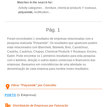
Matches in the search for:
Activity categories: ...
forniture,
chemical products Y rouleaux,
polyamide,
rectification
...
Pág.
1
Foram encontrados 1 resultados de empresas relacionadas com a
pesquisa realizada "Polyamide". Os resultados que aparecem podem
estar relacionados com Blanchets, Blankets, Bois, Caoutchouc,
Cautchu, Cautchus, Chapas, Chemical Products Y Rouleaux, Encres,
Epdm. Pode encontrar os 1 primeiros resultados para esta pesquisa
com o telefone, direção e outros dados comerciais e financeiros das
empresas. Baseamos em coincidências de uma atividade ou
denominação de cada empresa para mostrar esses resultados.
Filtrar "Polyamide" por Concelho
PORTO
(1 Empresa)
Distribuição de Empresas por Faturação