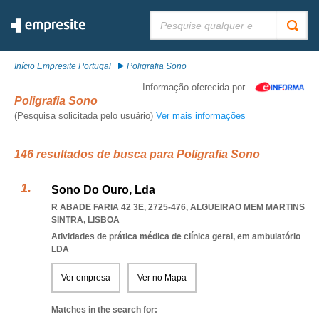
Pesquisar:
Início Empresite Portugal
Poligrafia Sono
Informação oferecida por
Poligrafia Sono
(Pesquisa solicitada pelo usuário)
Ver mais informações
146 resultados de busca para Poligrafia Sono
Sono Do Ouro, Lda
R ABADE FARIA 42 3E, 2725-476
,
ALGUEIRAO MEM MARTINS
SINTRA
,
LISBOA
Atividades de prática médica de clínica geral, em ambulatório
LDA
Ver empresa
Ver no Mapa
Matches in the search for: