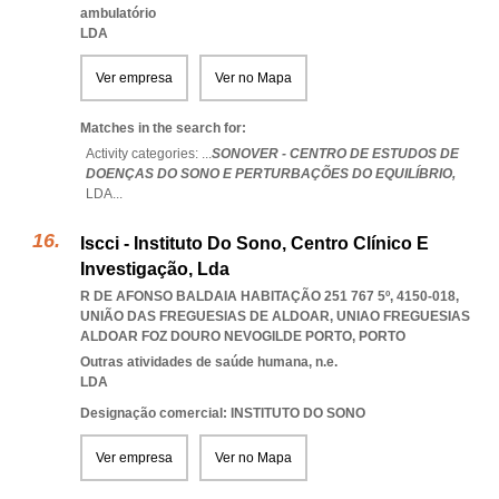
ambulatório
LDA
Ver empresa
Ver no Mapa
Matches in the search for:
Activity categories: ...
SONOVER - CENTRO DE ESTUDOS DE
DOENÇAS DO SONO E PERTURBAÇÕES DO EQUILÍBRIO,
LDA
...
Iscci - Instituto Do Sono, Centro Clínico E
Investigação, Lda
R DE AFONSO BALDAIA HABITAÇÃO 251 767 5º, 4150-018,
UNIÃO DAS FREGUESIAS DE ALDOAR
,
UNIAO FREGUESIAS
ALDOAR FOZ DOURO NEVOGILDE PORTO
,
PORTO
Outras atividades de saúde humana, n.e.
LDA
Designação comercial: INSTITUTO DO SONO
Ver empresa
Ver no Mapa