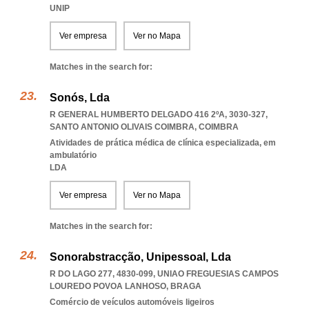
UNIP
Ver empresa
Ver no Mapa
Matches in the search for:
Sonós, Lda
R GENERAL HUMBERTO DELGADO 416 2ºA, 3030-327
,
SANTO ANTONIO OLIVAIS COIMBRA
,
COIMBRA
Atividades de prática médica de clínica especializada, em
ambulatório
LDA
Ver empresa
Ver no Mapa
Matches in the search for:
Sonorabstracção, Unipessoal, Lda
R DO LAGO 277, 4830-099
,
UNIAO FREGUESIAS CAMPOS
LOUREDO POVOA LANHOSO
,
BRAGA
Comércio de veículos automóveis ligeiros