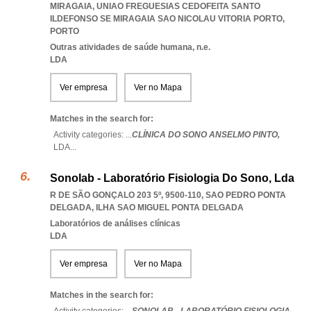
MIRAGAIA
,
UNIAO FREGUESIAS CEDOFEITA SANTO
ILDEFONSO SE MIRAGAIA SAO NICOLAU VITORIA PORTO
,
PORTO
Outras atividades de saúde humana, n.e.
LDA
Ver empresa
Ver no Mapa
Matches in the search for:
Activity categories: ...
CLÍNICA DO SONO ANSELMO PINTO,
LDA
...
Sonolab - Laboratório Fisiologia Do Sono, Lda
R DE SÃO GONÇALO 203 5º, 9500-110
,
SAO PEDRO PONTA
DELGADA
,
ILHA SAO MIGUEL PONTA DELGADA
Laboratórios de análises clínicas
LDA
Ver empresa
Ver no Mapa
Matches in the search for: