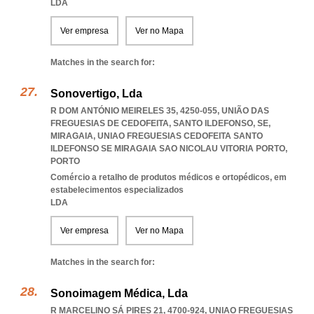
LDA
Ver empresa
Ver no Mapa
Matches in the search for:
Sonovertigo, Lda
R DOM ANTÓNIO MEIRELES 35, 4250-055, UNIÃO DAS
FREGUESIAS DE CEDOFEITA, SANTO ILDEFONSO, SE,
MIRAGAIA
,
UNIAO FREGUESIAS CEDOFEITA SANTO
ILDEFONSO SE MIRAGAIA SAO NICOLAU VITORIA PORTO
,
PORTO
Comércio a retalho de produtos médicos e ortopédicos, em
estabelecimentos especializados
LDA
Ver empresa
Ver no Mapa
Matches in the search for:
Sonoimagem Médica, Lda
R MARCELINO SÁ PIRES 21, 4700-924
,
UNIAO FREGUESIAS