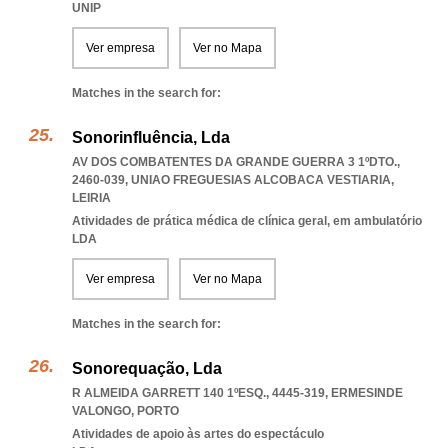
UNIP
Ver empresa
Ver no Mapa
Matches in the search for:
Sonorinfluência, Lda
AV DOS COMBATENTES DA GRANDE GUERRA 3 1ºDTO.,
2460-039
,
UNIAO FREGUESIAS ALCOBACA VESTIARIA
,
LEIRIA
Atividades de prática médica de clínica geral, em ambulatório
LDA
Ver empresa
Ver no Mapa
Matches in the search for:
Sonorequação, Lda
R ALMEIDA GARRETT 140 1ºESQ., 4445-319
,
ERMESINDE
VALONGO
,
PORTO
Atividades de apoio às artes do espectáculo