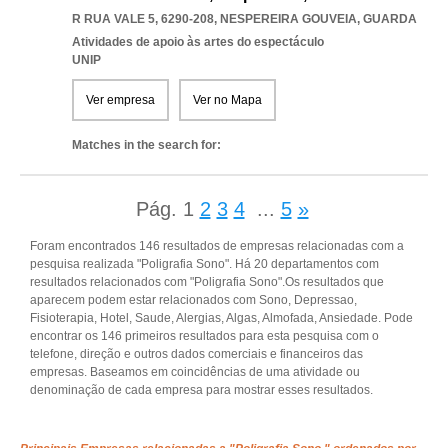
R RUA VALE 5, 6290-208
,
NESPEREIRA GOUVEIA
,
GUARDA
Atividades de apoio às artes do espectáculo
UNIP
Ver empresa
Ver no Mapa
Matches in the search for:
Pág.
1
2
3
4
...
5
»
Foram encontrados 146 resultados de empresas relacionadas com a
pesquisa realizada "Poligrafia Sono". Há 20 departamentos com
resultados relacionados com "Poligrafia Sono".Os resultados que
aparecem podem estar relacionados com Sono, Depressao,
Fisioterapia, Hotel, Saude, Alergias, Algas, Almofada, Ansiedade. Pode
encontrar os 146 primeiros resultados para esta pesquisa com o
telefone, direção e outros dados comerciais e financeiros das
empresas. Baseamos em coincidências de uma atividade ou
denominação de cada empresa para mostrar esses resultados.