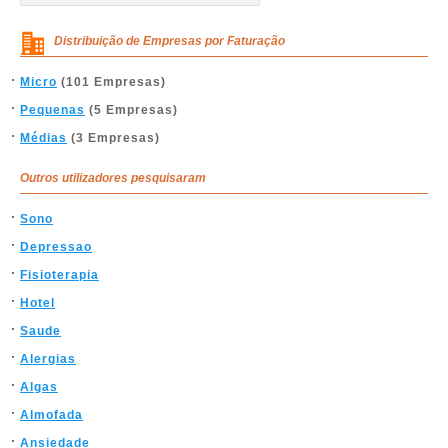
Distribuição de Empresas por Faturação
Micro
(101 Empresas)
Pequenas
(5 Empresas)
Médias
(3 Empresas)
Outros utilizadores pesquisaram
Sono
Depressao
Fisioterapia
Hotel
Saude
Alergias
Algas
Almofada
Ansiedade