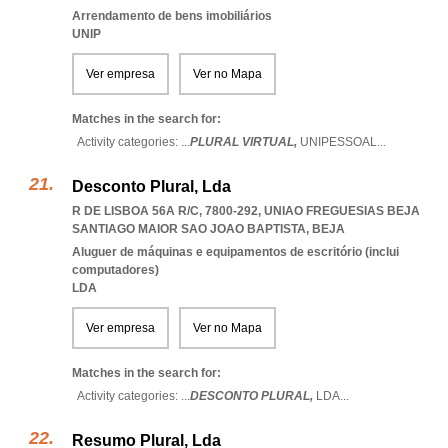
Arrendamento de bens imobiliários
UNIP
Ver empresa
Ver no Mapa
Matches in the search for:
Activity categories: ...
PLURAL VIRTUAL,
UNIPESSOAL
...
Desconto Plural, Lda
R DE LISBOA 56A R/C, 7800-292
,
UNIAO FREGUESIAS BEJA
SANTIAGO MAIOR SAO JOAO BAPTISTA
,
BEJA
Aluguer de máquinas e equipamentos de escritório (inclui
computadores)
LDA
Ver empresa
Ver no Mapa
Matches in the search for:
Activity categories: ...
DESCONTO PLURAL,
LDA
...
Resumo Plural, Lda