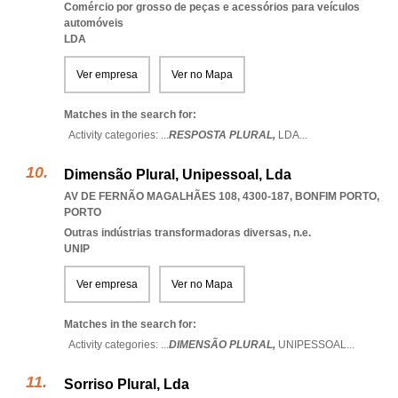
Comércio por grosso de peças e acessórios para veículos
automóveis
LDA
Ver empresa
Ver no Mapa
Matches in the search for:
Activity categories: ...
RESPOSTA PLURAL,
LDA
...
Dimensão Plural, Unipessoal, Lda
AV DE FERNÃO MAGALHÃES 108, 4300-187
,
BONFIM PORTO
,
PORTO
Outras indústrias transformadoras diversas, n.e.
UNIP
Ver empresa
Ver no Mapa
Matches in the search for:
Activity categories: ...
DIMENSÃO PLURAL,
UNIPESSOAL
...
Sorriso Plural, Lda