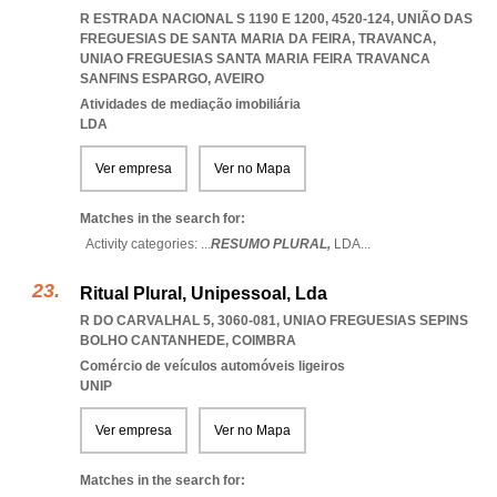
R ESTRADA NACIONAL S 1190 E 1200, 4520-124, UNIÃO DAS
FREGUESIAS DE SANTA MARIA DA FEIRA, TRAVANCA
,
UNIAO FREGUESIAS SANTA MARIA FEIRA TRAVANCA
SANFINS ESPARGO
,
AVEIRO
Atividades de mediação imobiliária
LDA
Ver empresa
Ver no Mapa
Matches in the search for:
Activity categories: ...
RESUMO PLURAL,
LDA
...
Ritual Plural, Unipessoal, Lda
R DO CARVALHAL 5, 3060-081
,
UNIAO FREGUESIAS SEPINS
BOLHO CANTANHEDE
,
COIMBRA
Comércio de veículos automóveis ligeiros
UNIP
Ver empresa
Ver no Mapa
Matches in the search for: