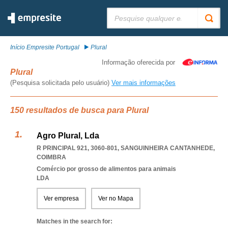
Pesquisar:
Início Empresite Portugal
Plural
Informação oferecida por
Plural
(Pesquisa solicitada pelo usuário)
Ver mais informações
150 resultados de busca para Plural
Agro Plural, Lda
R PRINCIPAL 921, 3060-801
,
SANGUINHEIRA CANTANHEDE
,
COIMBRA
Comércio por grosso de alimentos para animais
LDA
Ver empresa
Ver no Mapa
Matches in the search for: