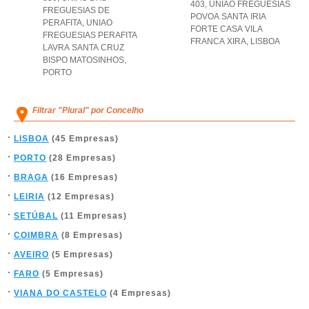
403
,
UNIAO FREGUESIAS
FREGUESIAS DE
POVOA SANTA IRIA
PERAFITA
,
UNIAO
FORTE CASA VILA
FREGUESIAS PERAFITA
FRANCA XIRA
,
LISBOA
LAVRA SANTA CRUZ
BISPO MATOSINHOS
,
PORTO
Filtrar "Plural" por Concelho
LISBOA
(45 Empresas)
PORTO
(28 Empresas)
BRAGA
(16 Empresas)
LEIRIA
(12 Empresas)
SETÚBAL
(11 Empresas)
COIMBRA
(8 Empresas)
AVEIRO
(5 Empresas)
FARO
(5 Empresas)
VIANA DO CASTELO
(4 Empresas)