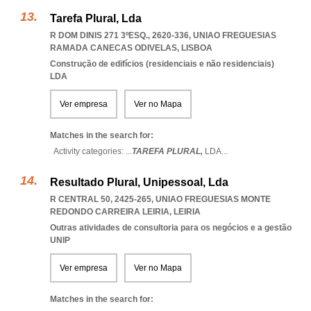
Tarefa Plural, Lda
R DOM DINIS 271 3ºESQ., 2620-336
,
UNIAO FREGUESIAS
RAMADA CANECAS ODIVELAS
,
LISBOA
Construção de edifícios (residenciais e não residenciais)
LDA
Ver empresa
Ver no Mapa
Matches in the search for:
Activity categories: ...
TAREFA PLURAL,
LDA
...
Resultado Plural, Unipessoal, Lda
R CENTRAL 50, 2425-265
,
UNIAO FREGUESIAS MONTE
REDONDO CARREIRA LEIRIA
,
LEIRIA
Outras atividades de consultoria para os negócios e a gestão
UNIP
Ver empresa
Ver no Mapa
Matches in the search for: