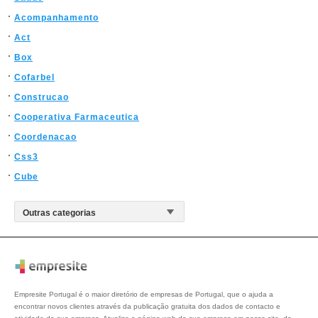
Acompanhamento
Act
Box
Cofarbel
Construcao
Cooperativa Farmaceutica
Coordenacao
Css3
Cube
Empresite Portugal é o maior diretório de empresas de Portugal, que o ajuda a
encontrar novos clientes através da publicação gratuita dos dados de contacto e