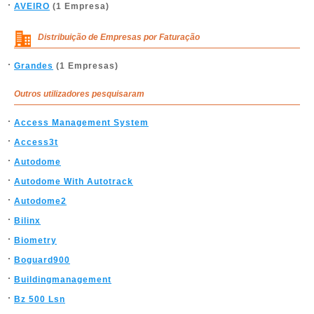
AVEIRO
(1 Empresa)
Distribuição de Empresas por Faturação
Grandes
(1 Empresas)
Outros utilizadores pesquisaram
Access Management System
Access3t
Autodome
Autodome With Autotrack
Autodome2
Bilinx
Biometry
Boguard900
Buildingmanagement
Bz 500 Lsn