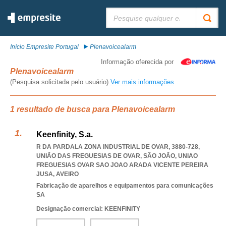
Pesquisar:
Início Empresite Portugal
Plenavoicealarm
Informação oferecida por
Plenavoicealarm
(Pesquisa solicitada pelo usuário)
Ver mais informações
1 resultado de busca para Plenavoicealarm
Keenfinity, S.a.
R DA PARDALA ZONA INDUSTRIAL DE OVAR, 3880-728,
UNIÃO DAS FREGUESIAS DE OVAR, SÃO JOÃO
,
UNIAO
FREGUESIAS OVAR SAO JOAO ARADA VICENTE PEREIRA
JUSA
,
AVEIRO
Fabricação de aparelhos e equipamentos para comunicações
SA
Designação comercial: KEENFINITY